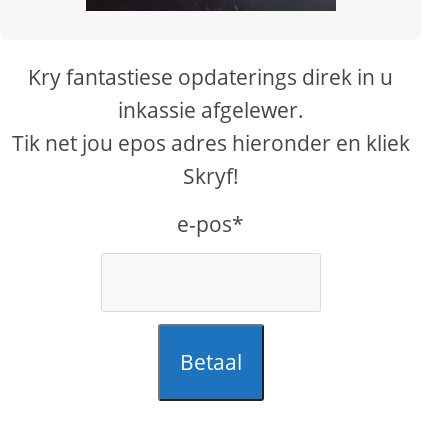
Kry fantastiese opdaterings direk in u
inkassie afgelewer.
Tik net jou epos adres hieronder en kliek
Skryf!
e-pos*
Betaal