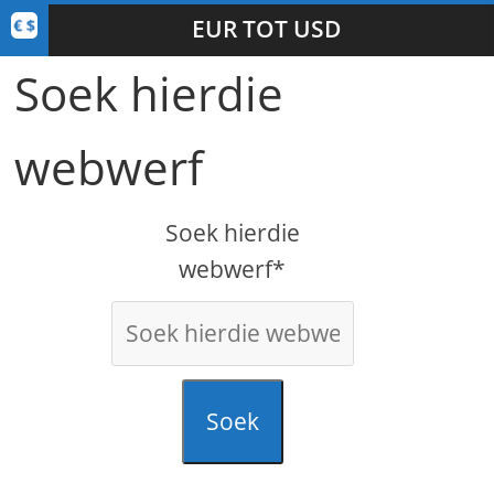
EUR TOT USD
Soek hierdie
webwerf
Soek hierdie
webwerf*
Soek