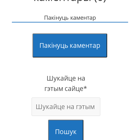
Пакінуць каментар
Пакінуць каментар
Шукайце на
гэтым сайце*
Пошук