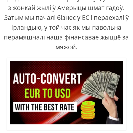
з жонкай жылі ў Амерыцы шмат гадоў.
Затым мы пачалі бізнес у ЕС і пераехалі ў
Ірландыю, у той час як мы павольна
перамяшчалі наша фінансавае жыццё за
мяжой.