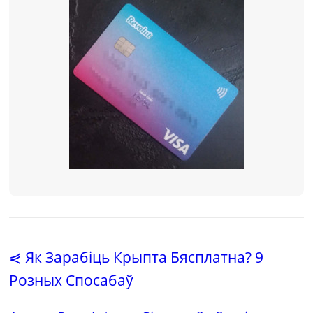
⋞ Як Зарабіць Крыпта Бясплатна? 9
Розных Спосабаў