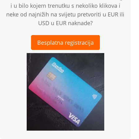
i u bilo kojem trenutku s nekoliko klikova i
neke od najnižih na svijetu pretvoriti u EUR ili
USD u EUR naknade?
Besplatna registracija