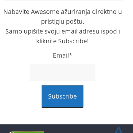
Nabavite Awesome ažuriranja direktno u
pristiglu poštu.
Samo upišite svoju email adresu ispod i
kliknite Subscribe!
Email*
Subscribe
⩓