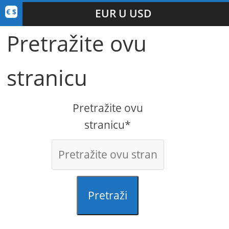
EUR U USD
Pretražite ovu
stranicu
Pretražite ovu
stranicu*
Pretraži