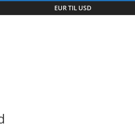
EUR TIL USD
d