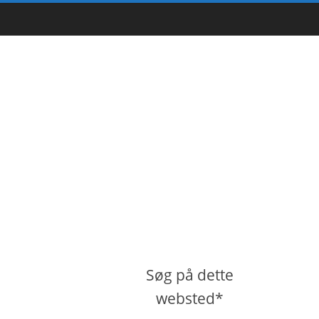
Søg på dette
websted*