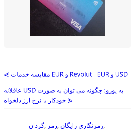
⋞ مقایسه خدمات EUR و Revolut - EUR و USD
عاقلانه USD به یورو: چگونه می توان به صورت
خودکار با نرخ ارز دلخواه ⋟
,
رمزنگاری رایگان
,
رمز
,
گردان