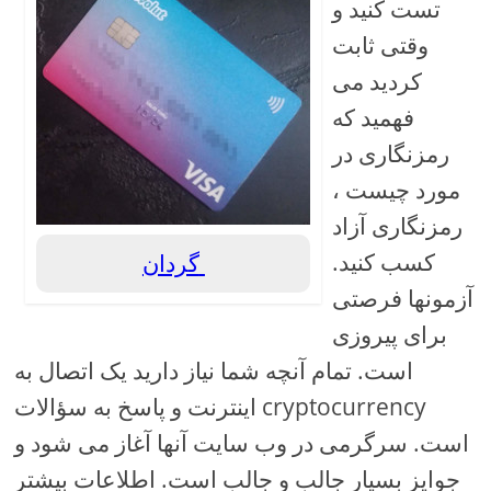
تست کنید و
وقتی ثابت
کردید می
فهمید که
رمزنگاری در
مورد چیست ،
رمزنگاری آزاد
کسب کنید.
گردان
آزمونها فرصتی
برای پیروزی
است. تمام آنچه شما نیاز دارید یک اتصال به
اینترنت و پاسخ به سؤالات cryptocurrency
است. سرگرمی در وب سایت آنها آغاز می شود و
جوایز بسیار جالب و جالب است. اطلاعات بیشتر