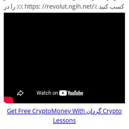
را در ٪٪ https: //revolut.ngih.net/٪ کسب کنید
Get Free CryptoMoney With گردان Crypto
Lessons