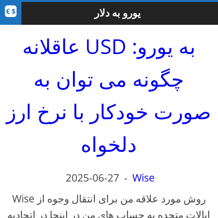
یورو به دلار
عاقلانه USD به یورو:
چگونه می توان به
صورت خودکار با نرخ ارز
دلخواه
2025-06-27
-
Wise
Wise روش مورد علاقه من برای انتقال وجوه از
ایالات متحده به حساب های من در اینجا در اتحادیه