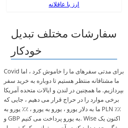
ارز با عاقلانه
سفارشات مختلف تبدیل
خودکار
Covid برای مدتی سفرهای ما را خاموش کرد ، اما
ما مشتاقانه منتظر هستیم تا دوباره به خرید سفر
بپردازیم. ما همچنین در لندن و ایالات متحده آمریکا
برخی موارد را در حراج قرار می دهیم ، جایی که
ما به دلار یورو ، یورو به یورو ، ٪٪ یورو به PLN ٪٪
و GBP به یورو پرداخت می کنیم. Wise اکنون یک
ویژگی جدید دارد که در آن می توانیم یک کیف پول