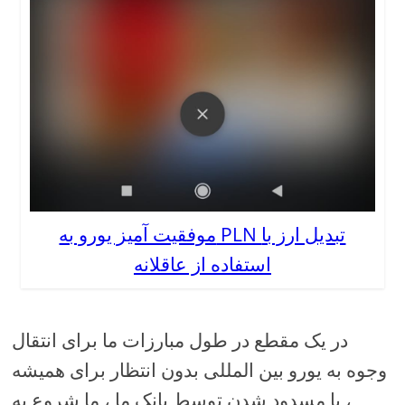
موفقیت آمیز یورو به PLN تبدیل ارز با
استفاده از عاقلانه
در یک مقطع در طول مبارزات ما برای انتقال
وجوه به یورو بین المللی بدون انتظار برای همیشه
، یا مسدود شدن توسط بانک ما ، ما شروع به