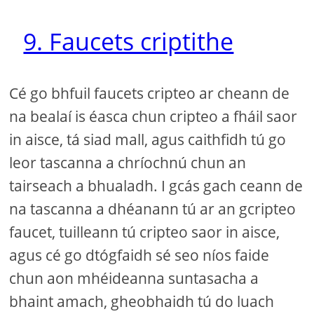
9. Faucets criptithe
Cé go bhfuil faucets cripteo ar cheann de
na bealaí is éasca chun cripteo a fháil saor
in aisce, tá siad mall, agus caithfidh tú go
leor tascanna a chríochnú chun an
tairseach a bhualadh. I gcás gach ceann de
na tascanna a dhéanann tú ar an gcripteo
faucet, tuilleann tú cripteo saor in aisce,
agus cé go dtógfaidh sé seo níos faide
chun aon mhéideanna suntasacha a
bhaint amach, gheobhaidh tú do luach