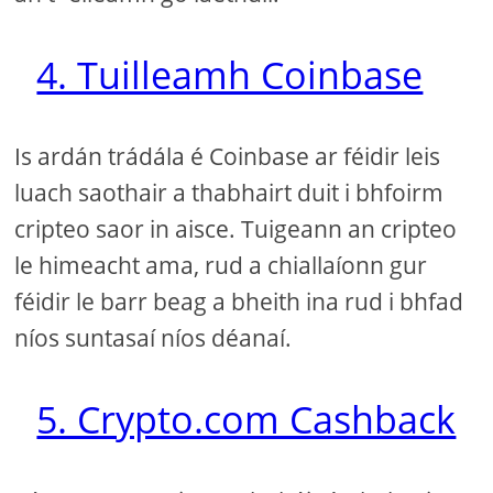
4. Tuilleamh Coinbase
Is ardán trádála é Coinbase ar féidir leis
luach saothair a thabhairt duit i bhfoirm
cripteo saor in aisce. Tuigeann an cripteo
le himeacht ama, rud a chiallaíonn gur
féidir le barr beag a bheith ina rud i bhfad
níos suntasaí níos déanaí.
5. Crypto.com Cashback