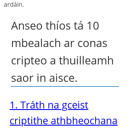
ardáin.
Anseo thíos tá 10
mbealach ar conas
cripteo a thuilleamh
saor in aisce.
1. Tráth na gceist
criptithe athbheochana