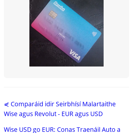
⋞ Comparáid idir Seirbhísí Malartaithe
Wise agus Revolut - EUR agus USD
Wise USD go EUR: Conas Traenáil Auto a