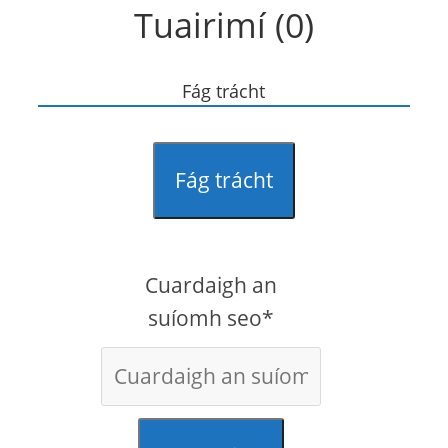
Tuairimí (0)
Fág trácht
Fág trácht
Cuardaigh an
suíomh seo*