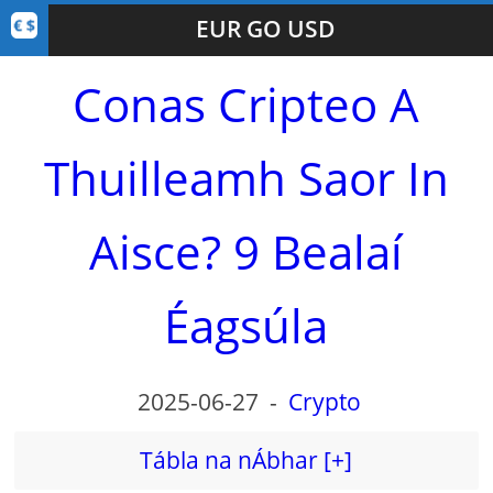
EUR GO USD
Conas Cripteo A
Thuilleamh Saor In
Aisce? 9 Bealaí
Éagsúla
2025-06-27
-
Crypto
Tábla na nÁbhar [+]