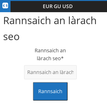
EUR GU USD
Rannsaich an làrach
seo
Rannsaich an
làrach seo*
Rannsaich