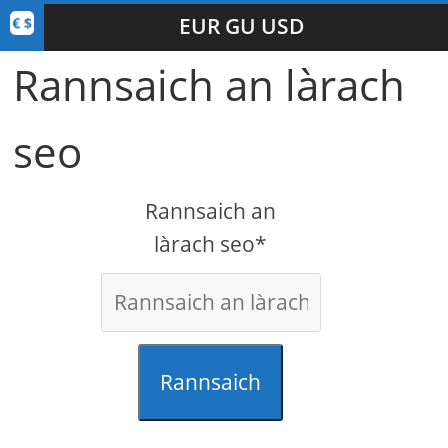
EUR GU USD
Rannsaich an làrach
seo
Rannsaich an
làrach seo*
Rannsaich