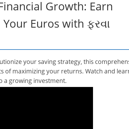
 Financial Growth: Earn
n Your Euros with ફરવા
utionize your saving strategy, this comprehen
ts of maximizing your returns. Watch and lear
nto a growing investment.