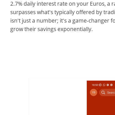
2.7% daily interest rate on your Euros, a r
surpasses what's typically offered by trad
isn't just a number; it's a game-changer f
grow their savings exponentially.