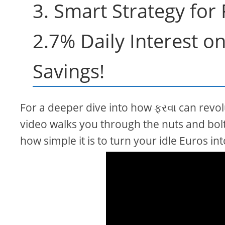
3. Smart Strategy for
2.7% Daily Interest o
Savings!
For a deeper dive into how ફરવા can revol
video walks you through the nuts and bol
how simple it is to turn your idle Euros i