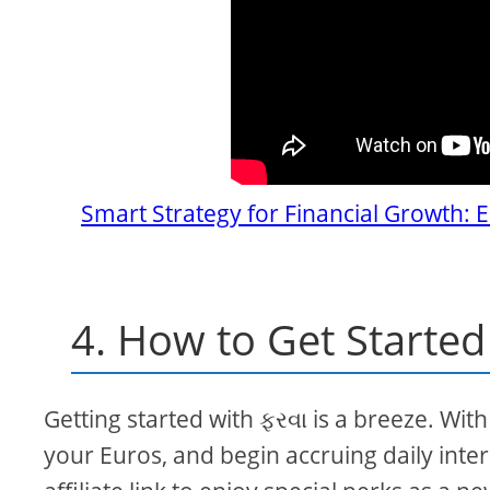
Smart Strategy for Financial Growth: E
4. How to Get Started
Getting started with ફરવા is a breeze. Wit
your Euros, and begin accruing daily intere