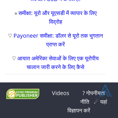
»
समीक्षा: यूरो और यूएसडी में व्यापार के लिए
विद्रोह
♡
Payoneer समीक्षा: डॉलर से यूरो तक भुगतान
प्राप्त करें
♡
आयात अमेरिका सेवाओं के लिए एक यूरोपीय
चालान जारी करने के लिए कैसे
⩓
Videos
? गोपनीयता
नीति
-
☄ यहां
विज्ञापन करें