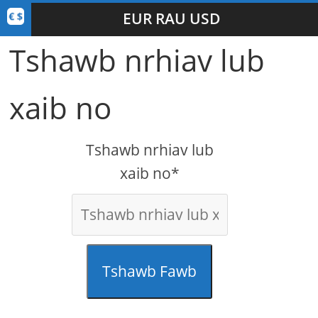
EUR RAU USD
Tshawb nrhiav lub
xaib no
Tshawb nrhiav lub
xaib no*
Tshawb Fawb