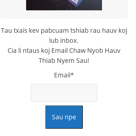
Tau txais kev pabcuam tshiab rau hauv koj
lub inbox.
Cia li ntaus koj Email Chaw Nyob Hauv
Thiab Nyem Sau!
Email*
Sau npe