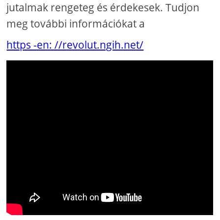
jutalmak rengeteg és érdekesek. Tudjon
meg további információkat a
https -en: //revolut.ngih.net/