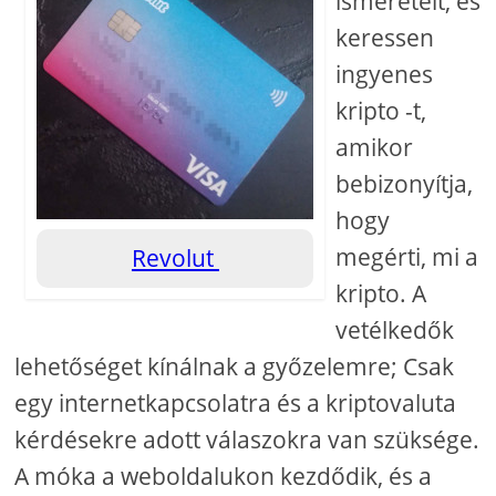
ismereteit, és
keressen
ingyenes
kripto -t,
amikor
bebizonyítja,
hogy
megérti, mi a
Revolut
kripto. A
vetélkedők
lehetőséget kínálnak a győzelemre; Csak
egy internetkapcsolatra és a kriptovaluta
kérdésekre adott válaszokra van szüksége.
A móka a weboldalukon kezdődik, és a