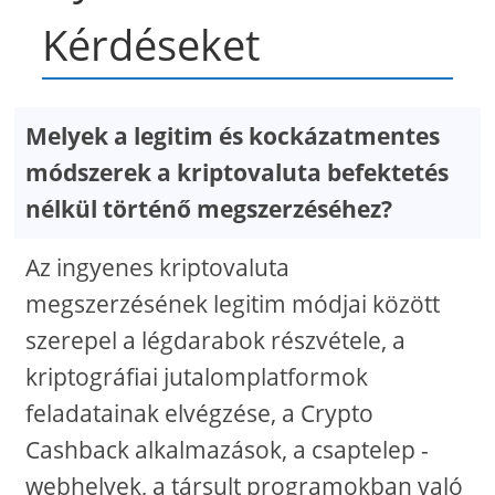
Kérdéseket
Melyek a legitim és kockázatmentes
módszerek a kriptovaluta befektetés
nélkül történő megszerzéséhez?
Az ingyenes kriptovaluta
megszerzésének legitim módjai között
szerepel a légdarabok részvétele, a
kriptográfiai jutalomplatformok
feladatainak elvégzése, a Crypto
Cashback alkalmazások, a csaptelep -
webhelyek, a társult programokban való