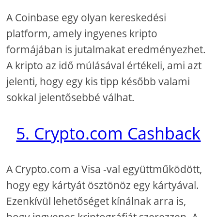
A Coinbase egy olyan kereskedési
platform, amely ingyenes kripto
formájában is jutalmakat eredményezhet.
A kripto az idő múlásával értékeli, ami azt
jelenti, hogy egy kis tipp később valami
sokkal jelentősebbé válhat.
5. Crypto.com Cashback
A Crypto.com a Visa -val együttműködött,
hogy egy kártyát ösztönöz egy kártyával.
Ezenkívül lehetőséget kínálnak arra is,