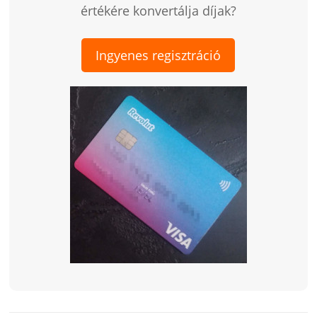
értékére konvertálja díjak?
Ingyenes regisztráció