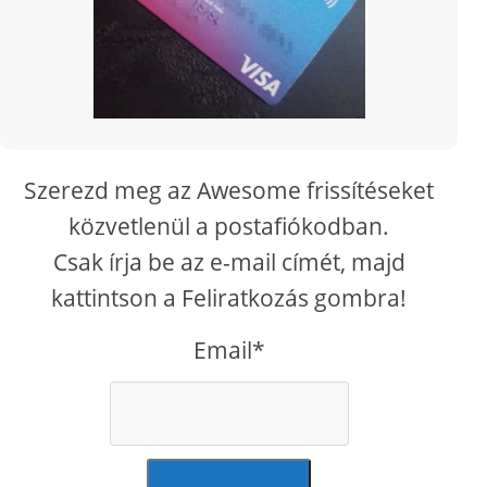
Szerezd meg az Awesome frissítéseket
közvetlenül a postafiókodban.
Csak írja be az e-mail címét, majd
kattintson a Feliratkozás gombra!
Email*