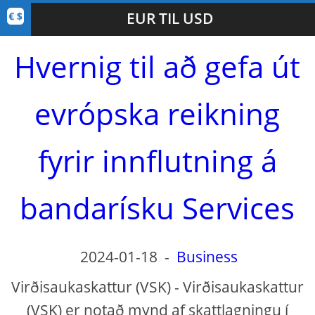
EUR TIL USD
Hvernig til að gefa út
evrópska reikning
fyrir innflutning á
bandarísku Services
2024-01-18
-
Business
Virðisaukaskattur (VSK) - Virðisaukaskattur
(VSK) er notað mynd af skattlagningu í