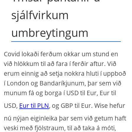
sjálfvirkum
umbreytingum
Covid lokaði ferðum okkar um stund en
við hlökkum til að fara í ferðir aftur. Við
erum einnig að setja nokkra hluti í uppboð
í London og Bandaríkjunum, þar sem við
munum fá og borga í USD til Eur, Eur til
USD,
Eur til PLN
, og GBP til Eur. Wise hefur
nú nýjan eiginleika þar sem við getum haft
veski með fjölstraum, til að taka á móti,