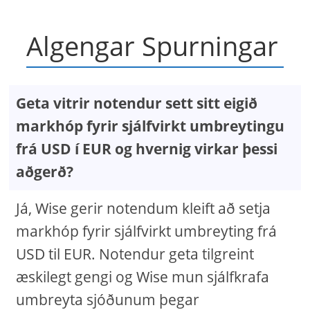
Algengar Spurningar
Geta vitrir notendur sett sitt eigið
markhóp fyrir sjálfvirkt umbreytingu
frá USD í EUR og hvernig virkar þessi
aðgerð?
Já, Wise gerir notendum kleift að setja
markhóp fyrir sjálfvirkt umbreyting frá
USD til EUR. Notendur geta tilgreint
æskilegt gengi og Wise mun sjálfkrafa
umbreyta sjóðunum þegar