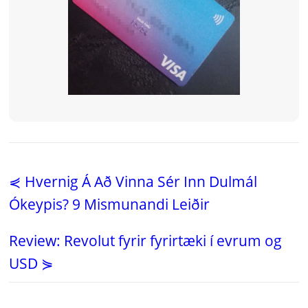
⋞ Hvernig Á Að Vinna Sér Inn Dulmál
Ókeypis? 9 Mismunandi Leiðir
Review: Revolut fyrir fyrirtæki í evrum og
USD ⋟