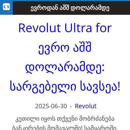
ᲔᲕᲠᲝᲓᲐᲜ ᲐᲨᲨ ᲓᲝᲚᲐᲠᲐᲛᲓᲔ
Revolut Ultra for
ევრო აშშ
დოლარამდე:
სარგებელი სავსეა!
2025-06-30
-
Revolut
კეთილი იყოს თქვენი მობრძანება
ბანკირების მომავალში! სამყაროში,