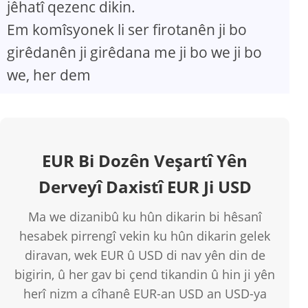
jêhatî qezenc dikin.
Em komîsyonek li ser firotanên ji bo
girêdanên ji girêdana me ji bo we ji bo
we, her dem
EUR Bi Dozên Veşartî Yên
Derveyî Daxistî EUR Ji USD
Ma we dizanibû ku hûn dikarin bi hêsanî
hesabek pirrengî vekin ku hûn dikarin gelek
diravan, wek EUR û USD di nav yên din de
bigirin, û her gav bi çend tikandin û hin ji yên
herî nizm a cîhanê EUR-an USD an USD-ya