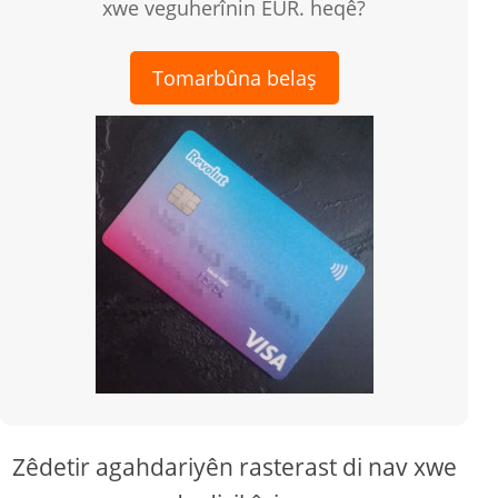
xwe veguherînin EUR. heqê?
Tomarbûna belaş
Zêdetir agahdariyên rasterast di nav xwe