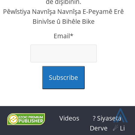
de dişibînin.
Pêwîstiya Navnîşa Navnîşa E-Peyamê Erê
Binivîse û Bihêle Bike
Email*
Subscribe
⩓
Videos
? Siyaseta
Derve
-
☄ Li