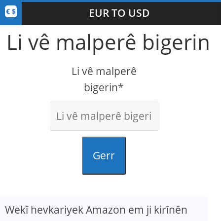
EUR TO USD
Li vê malperê bigerin
Li vê malperê
bigerin*
Gerr
Wekî hevkariyek Amazon em ji kirînên