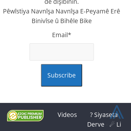
de dişibînin.
Pêwîstiya Navnîşa Navnîşa E-Peyamê Erê
Binivîse û Bihêle Bike
Email*
Subscribe
⩓
Videos
? Siyaseta
Derve
-
☄ Li