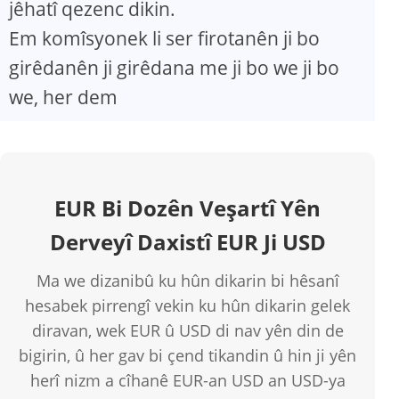
jêhatî qezenc dikin.
Em komîsyonek li ser firotanên ji bo
girêdanên ji girêdana me ji bo we ji bo
we, her dem
EUR Bi Dozên Veşartî Yên
Derveyî Daxistî EUR Ji USD
Ma we dizanibû ku hûn dikarin bi hêsanî
hesabek pirrengî vekin ku hûn dikarin gelek
diravan, wek EUR û USD di nav yên din de
bigirin, û her gav bi çend tikandin û hin ji yên
herî nizm a cîhanê EUR-an USD an USD-ya