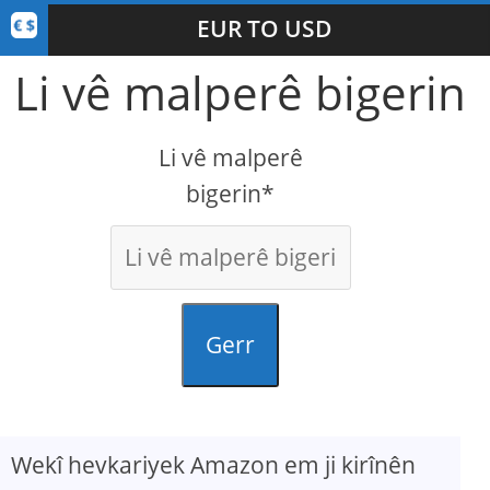
EUR TO USD
Li vê malperê bigerin
Li vê malperê
bigerin*
Gerr
Wekî hevkariyek Amazon em ji kirînên