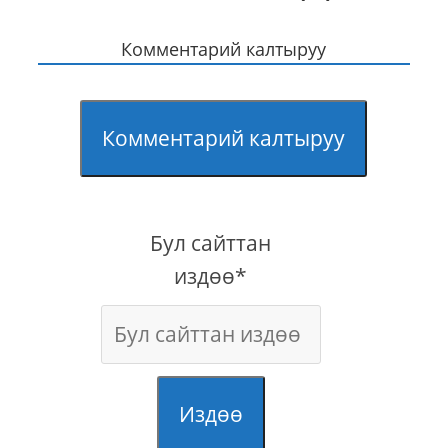
Комментарий калтыруу
Комментарий калтыруу
Бул сайттан
издөө*
Издөө