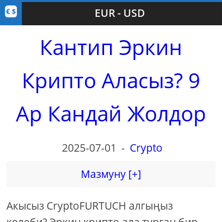
EUR - USD
Кантип Эркин
Крипто Аласыз? 9
Ар Кандай Жолдор
2025-07-01
-
Crypto
Мазмуну [+]
Акысыз CryptoFURTUCH алгыңыз