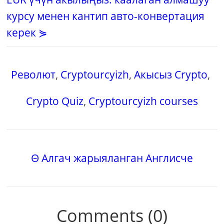
курсу менен кантип авто-конвертация
керек ⋟
Револют
,
Cryptourcyizh
,
Акысыз Crypto
,
Crypto Quiz
,
Cryptourcyizh courses
Θ Алгач жарыяланган Англисче
Comments (0)