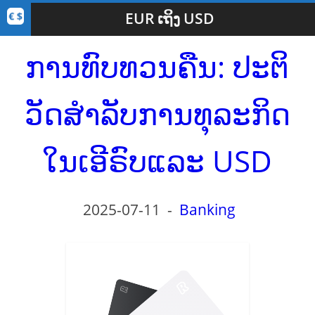
EUR ເຖິງ USD
ການທົບທວນຄືນ: ປະຕິ
ວັດສໍາລັບການທຸລະກິດ
ໃນເອີຣົບແລະ USD
2025-07-11
-
Banking