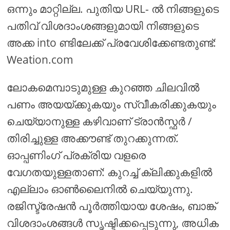
ഒന്നും മാറ്റില്ല. പുതിയ URL- ൽ നിങ്ങളുടെ
പതിവ് വിശദാംശങ്ങളുമായി നിങ്ങളുടെ
അക്ക into ണ്ടിലേക്ക് പ്രവേശിക്കേണ്ടതുണ്ട്:
Weation.com
ലോകമെമ്പാടുമുള്ള കുറഞ്ഞ ചിലവിൽ
പണം അയയ്ക്കുകയും സ്വീകരിക്കുകയും
ചെയ്യാനുള്ള കഴിവാണ് ട്രാൻസ്ഫർ /
തിരിച്ചുള്ള അക്കൗണ്ട് തുറക്കുന്നത്.
ഓപ്പണിംഗ് പ്രക്രിയ വളരെ
വേഗതയുള്ളതാണ്: കുറച്ച് ക്ലിക്കുകളിൽ
എല്ലാം ഓൺലൈനിൽ ചെയ്യുന്നു.
രജിസ്ട്രേഷൻ പൂർത്തിയായ ശേഷം, ബാങ്ക്
വിശദാംശങ്ങൾ സൃഷ്ടിക്കപ്പെടുന്നു, അധിക