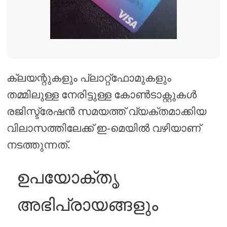
ക്ലയന്റുകളും പ്ലാറ്റ്ഫോമുകളും
തമ്മിലുള്ള നേരിട്ടുള്ള കോൺടാക്റ്റുകൾ
രജിസ്ട്രേഷൻ സമയത്ത് വ്യക്തമാക്കിയ
വിലാസത്തിലേക്ക് ഇ-മെയിൽ വഴിയാണ്
നടത്തുന്നത്.
ഉപയോക്തൃ
അഭിപ്രായങ്ങളും