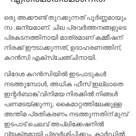
ഒരു അക്കൗണ്ട് തുറക്കുന്നത് പൂർണ്ണമായും
സ .ജന്യമാണ്. ചില പ്രവർത്തനങ്ങളുടെ
പ്രകടനത്തിനായി മാത്രമാണ് കമ്മീഷന്
നിരക്ക് ഈടാക്കുന്നത്, ഉദാഹരണത്തിന്,
കറൻസി എക്സ്ചേഞ്ചിനായി.
വിദേശ കറൻസിയിൽ ഇടപാടുകൾ
നടത്തുമ്പോൾ, അധിക ഫീസ് ഇല്ലാതെ
ഇന്റർബാങ്ക് വിനിമയ നിരക്കിൽ നിങ്ങൾ
പണമടയ്ക്കുന്നു. കൈമാറ്റത്തിലേക്കുള്ള
അന്തിമ പ്രതികരണം നടത്തുന്നതിന് മുമ്പ്
ഇടപാട് ചെലവ് അപ്ലിക്കേഷനിൽ
വ്യക്തമായി പ്രദർശിപ്പിക്കും. കാർഡിൽ