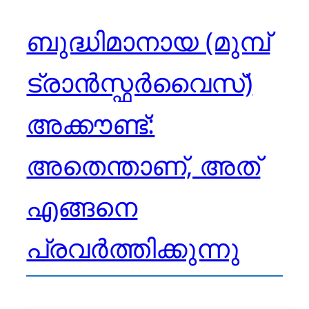
ബുദ്ധിമാനായ (മുമ്പ്
ട്രാൻസ്ഫർവൈസ്)
അക്കൗണ്ട്:
അതെന്താണ്, അത്
എങ്ങനെ
പ്രവർത്തിക്കുന്നു