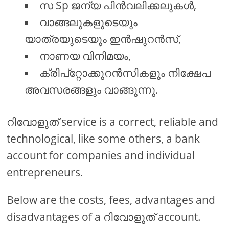
സ Sp ജന്യ പിൻവലിക്കലുകൾ,
വാങ്ങലുകളുടെയും
യാത്രയുടെയും ഇൻഷുറൻസ്,
നാണയ വിനിമയം,
ക്രിപ്റ്റോക്കുറൻസികളും നിക്ഷേപ
അവസരങ്ങളും വാങ്ങുന്നു.
റിവോളുത് service is a correct, reliable and
technological, like some others, a bank
account for companies and individual
entrepreneurs.
Below are the costs, fees, advantages and
disadvantages of a റിവോളുത് account.