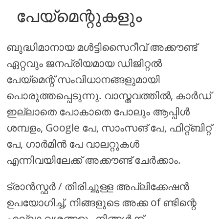
പേയ്മെന്റുകളും
ബുദ്ധിമാനായ മൾട്ടിസൈറീവ് അക്കൗണ്ട്
ഏറ്റവും ജനപ്രിയമായ ഡിജിറ്റൽ
പേയ്മെന്റ് സംവിധാനങ്ങളുമായി
പൊരുത്തപ്പെടുന്നു. വാസ്തവത്തിൽ, കാർഡ്
ഇല്ലാതെ പോകാതെ പോലും ആപ്പിൾ
ശമ്പളം, Google പേ, സാംസങ് പേ, ഫിറ്റ്ബിറ്റ്
പേ, ഗാർമിൻ പേ വാലറ്റുകൾ
എന്നിവയിലേക്ക് അക്കൗണ്ട് ചേർക്കാം.
ട്രാൻസ്ഫർ / തിരിച്ചുള്ള അപ്ലിക്കേഷൻ
ഉപയോഗിച്ച്, നിങ്ങളുടെ അക്ക of ണ്ടിന്റെ
എല്ലാ വശങ്ങളും നിങ്ങൾക്ക്