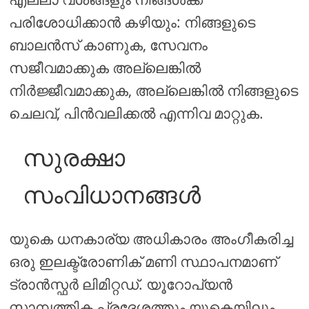
പരിശോധിക്കാൻ കഴിയും: നിങ്ങളുടെ
ബാലൻസ് കാണുക, സേവനം
സജീവമാക്കുക അല്ലെങ്കിൽ
നിർജ്ജീവമാക്കുക, അല്ലെങ്കിൽ നിങ്ങളുടെ
ചെലവ്, പിൻവലിക്കൽ എന്നിവ മാറ്റുക.
സുരക്ഷാ
സംവിധാനങ്ങൾ
യുകെ ധനകാര്യ അധികാരം അംഗീകരിച്ച
ഒരു ഇലക്ട്രോണിക് മണി സ്ഥാപനമാണ്
ട്രാൻസ്ഫർ ലിമിറ്റഡ്. യൂറോപ്യൻ
സാമ്പത്തിക പ്രദേശത്തും യുകെയിലും