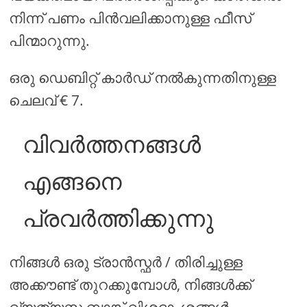
നിന്ന് പണം പിൻവലിക്കാനുള്ള ഫീസ്
പിന്മാറുന്നു.
ഒരു ഡെബിറ്റ് കാർഡ് നൽകുന്നതിനുള്ള
ചെലവ് € 7.
വിവർത്തനങ്ങൾ
എങ്ങനെ
പ്രവർത്തിക്കുന്നു
നിങ്ങൾ ഒരു ട്രാൻസ്ഫർ / തിരിച്ചുള്ള
അക്കൗണ്ട് തുറക്കുമ്പോൾ, നിങ്ങൾക്ക്