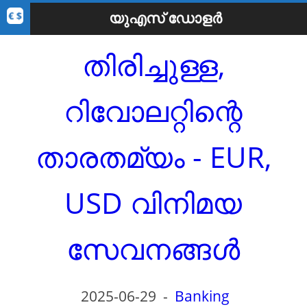
യുഎസ് ഡോളർ
തിരിച്ചുള്ള,
റിവോലറ്റിന്റെ
താരതമ്യം - EUR,
USD വിനിമയ
സേവനങ്ങൾ
2025-06-29
-
Banking