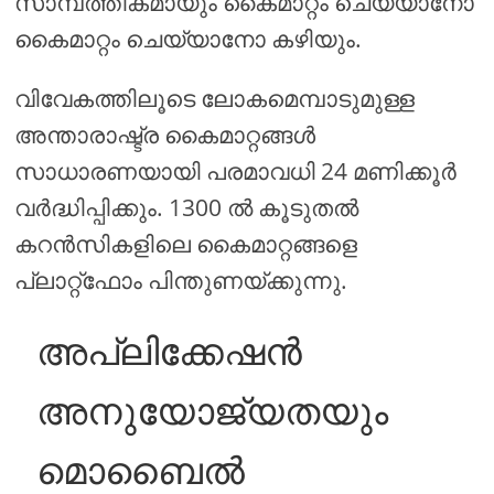
സാമ്പത്തികമായും കൈമാറ്റം ചെയ്യാനോ
കൈമാറ്റം ചെയ്യാനോ കഴിയും.
വിവേകത്തിലൂടെ ലോകമെമ്പാടുമുള്ള
അന്താരാഷ്ട്ര കൈമാറ്റങ്ങൾ
സാധാരണയായി പരമാവധി 24 മണിക്കൂർ
വർദ്ധിപ്പിക്കും. 1300 ൽ കൂടുതൽ
കറൻസികളിലെ കൈമാറ്റങ്ങളെ
പ്ലാറ്റ്ഫോം പിന്തുണയ്ക്കുന്നു.
അപ്ലിക്കേഷൻ
അനുയോജ്യതയും
മൊബൈൽ