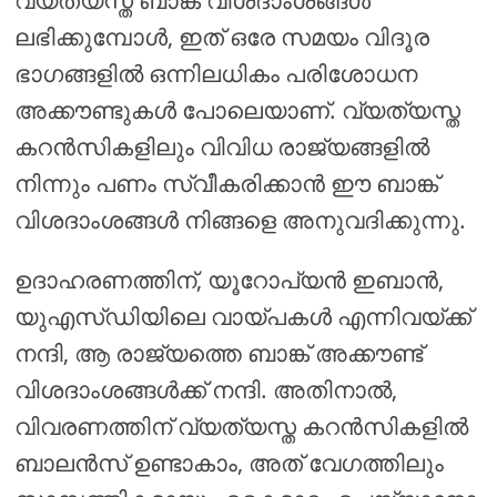
വ്യത്യസ്ത ബാങ്ക് വിശദാംശങ്ങൾ
ലഭിക്കുമ്പോൾ, ഇത് ഒരേ സമയം വിദൂര
ഭാഗങ്ങളിൽ ഒന്നിലധികം പരിശോധന
അക്കൗണ്ടുകൾ പോലെയാണ്. വ്യത്യസ്ത
കറൻസികളിലും വിവിധ രാജ്യങ്ങളിൽ
നിന്നും പണം സ്വീകരിക്കാൻ ഈ ബാങ്ക്
വിശദാംശങ്ങൾ നിങ്ങളെ അനുവദിക്കുന്നു.
ഉദാഹരണത്തിന്, യൂറോപ്യൻ ഇബാൻ,
യുഎസ്ഡിയിലെ വായ്പകൾ എന്നിവയ്ക്ക്
നന്ദി, ആ രാജ്യത്തെ ബാങ്ക് അക്കൗണ്ട്
വിശദാംശങ്ങൾക്ക് നന്ദി. അതിനാൽ,
വിവരണത്തിന് വ്യത്യസ്ത കറൻസികളിൽ
ബാലൻസ് ഉണ്ടാകാം, അത് വേഗത്തിലും