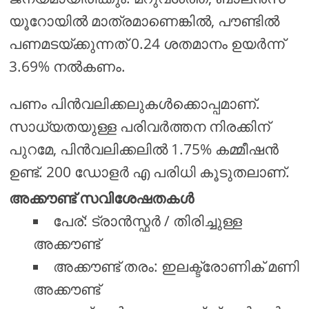
യൂറോയിൽ മാത്രമാണെങ്കിൽ, പൗണ്ടിൽ
പണമടയ്ക്കുന്നത് 0.24 ശതമാനം ഉയർന്ന്
3.69% നൽകണം.
പണം പിൻവലിക്കലുകൾക്കൊപ്പമാണ്.
സാധ്യതയുള്ള പരിവർത്തന നിരക്കിന്
പുറമേ, പിൻവലിക്കലിൽ 1.75% കമ്മീഷൻ
ഉണ്ട്. 200 ഡോളർ എ പരിധി കൂടുതലാണ്.
അക്കൗണ്ട് സവിശേഷതകൾ
പേര്: ട്രാൻസ്ഫർ / തിരിച്ചുള്ള
അക്കൗണ്ട്
അക്കൗണ്ട് തരം: ഇലക്ട്രോണിക് മണി
അക്കൗണ്ട്