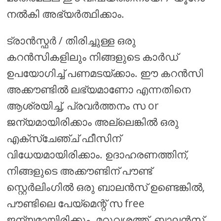
നൽകി അഭ്യർത്ഥിക്കാം.
ട്രാൻസ്ഫർ / തിരിച്ചുള്ള ഒരു
കറൻസികളിലും നിങ്ങളുടെ കാർഡ്
ഉപയോഗിച്ച് പണമടയ്ക്കാം. ഈ കറൻസി
അക്കൗണ്ടിൽ ലഭ്യമാണോ എന്നതിനെ
ആശ്രയിച്ച്, പ്രവർത്തനം സ or
ജന്യമായിരിക്കാം അല്ലെങ്കിൽ ഒരു
എക്സ്ചേഞ്ച് ഫീസിന്
വിധേയമായിരിക്കാം. ഉദാഹരണത്തിന്,
നിങ്ങളുടെ അക്കൗണ്ടിന് പൗണ്ട്
സ്റ്റെർലിംഗിൽ ഒരു ബാലൻസ് ഉണ്ടെങ്കിൽ,
പൗണ്ടിലെ പേയ്മെന്റ് സ free
ജന്യമായിരിക്കും. മറുവശത്ത്, ബാലൻസ്