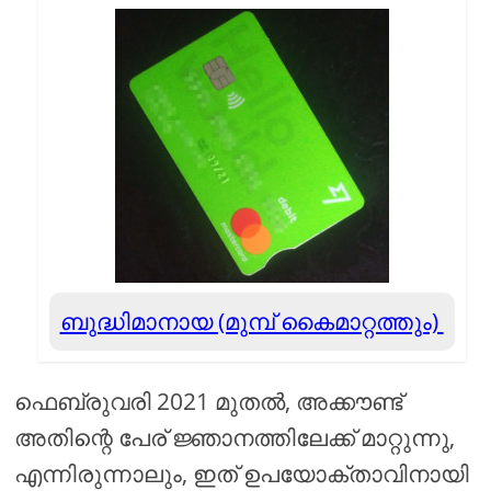
ബുദ്ധിമാനായ (മുമ്പ് കൈമാറ്റത്തും)
ഫെബ്രുവരി 2021 മുതൽ, അക്കൗണ്ട്
അതിന്റെ പേര് ജ്ഞാനത്തിലേക്ക് മാറ്റുന്നു,
എന്നിരുന്നാലും, ഇത് ഉപയോക്താവിനായി