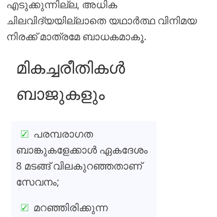
എടുക്കുന്നില്ല, അധിക
ചിലവിദ്യയില്ലാതെ യഥാർത്ഥ വിനിമയ
നിരക്ക് മാത്രമേ ബാധകമാകൂ.
മികച്ചരീതികൾ
ബാജുകളും
പരമ്പരാഗത
ബാങ്കുകളേക്കാൾ ഏകദേശം
8 മടങ്ങ് വിലകുറഞ്ഞതാണ്
സേവനം;
മറഞ്ഞിരിക്കുന്ന