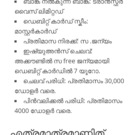
ബാങ്ക് നൽകുന്ന ബാങ്ക്: ട്രാൻസ്ഫർ
വൈസ് ലിമിറ്റഡ്
ഡെബിറ്റ് കാർഡ് സ്കീം:
മാസ്റ്റർകാർഡ്
പ്രതിമാസ നിരക്ക്: സ .ജന്യം
ഇഷ്യുഅൻസ് ചെലവ്:
അക്കൗണ്ടിൽ സ free ജന്യമായി
ഡെബിറ്റ് കാർഡിൽ 7 യൂറോ.
ചെലവ് പരിധി: പ്രതിമാസം 30,000
ഡോളർ വരെ.
പിൻവലിക്കൽ പരിധി: പ്രതിമാസം
4000 ഡോളർ വരെ.
എത്രമാത്രമാണിത്