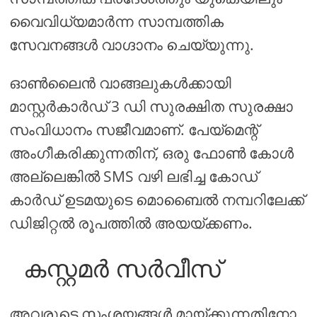
വൈവിധ്യമാർന്ന സാമ്പത്തിക
സേവനങ്ങൾ വാഗ്ദാനം ചെയ്യുന്നു.
ഓൺലൈൻ വാങ്ങലുകൾക്കായി
മാസ്റ്റർകാർഡ് 3 ഡി സുരക്ഷിത സുരക്ഷാ
സംവിധാനം സജീവമാണ്. പേയ്മെന്റ്
അംഗീകരിക്കുന്നതിന്, ഒരു ഫോൺ കോൾ
അല്ലെങ്കിൽ SMS വഴി ലഭിച്ച കോഡ്
കാർഡ് ഉടമയുടെ മൊബൈൽ നമ്പറിലേക്ക്
ഡിജിറ്റൽ രൂപത്തിൽ അയയ്ക്കണം.
കസ്റ്റമർ സർവീസ്
അവരുടെ സംശയങ്ങൾ മായ്ക്കുന്നതിനോ