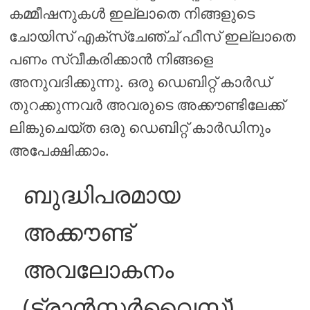
കമ്മീഷനുകൾ ഇല്ലാതെ നിങ്ങളുടെ
ചോയിസ് എക്സ്ചേഞ്ച് ഫീസ് ഇല്ലാതെ
പണം സ്വീകരിക്കാൻ നിങ്ങളെ
അനുവദിക്കുന്നു. ഒരു ഡെബിറ്റ് കാർഡ്
തുറക്കുന്നവർ അവരുടെ അക്കൗണ്ടിലേക്ക്
ലിങ്കുചെയ്ത ഒരു ഡെബിറ്റ് കാർഡിനും
അപേക്ഷിക്കാം.
ബുദ്ധിപരമായ
അക്കൗണ്ട്
അവലോകനം
(ട്രാൻസ്ഫർവൈസ്)