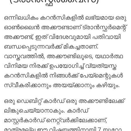
ഒന്നിലധികം കറൻസികളിൽ ലഭ്യമായ ഒരു
ഓൺലൈൻ അക്കൗണ്ടാണ് ട്രാൻസ്ഫർമെന്റ്
അക്കൗണ്ട്, ഇത് വിദേശവുമായി പതിവായി
ബന്ധപ്പെടുന്നവർക്ക് മികച്ചതാണ്.
വാസ്തവത്തിൽ, അക്കൗണ്ടിലൂടെ, യഥാർത്ഥ
വിനിമയ നിരക്ക് ഉപയോഗിച്ച് വ്യത്യസ്ത
കറൻസികളിൽ നിങ്ങൾക്ക് പേയ്മെന്റുകൾ
സ്വീകരിക്കാനും അയയ്ക്കാനും കഴിയും.
ഒരു ഡെബിറ്റ് കാർഡ് ഒരു അക്കൗണ്ടിലേക്ക്
ലിങ്കുചെയ്യാനാകും. കാർഡ്
മാസ്റ്റർകാർഡ് നെറ്റ്വർക്കിലേക്കാണ്,
മാത്രമല്ല ഈ വിഷയത്തിനായി 7 യൂറോ