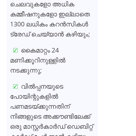
ചെലവുകളോ അധിക
കമ്മീഷനുകളോ ഇല്ലാതെ
1300 ലധികം കറൻസികൾ
ട്രേഡ് ചെയ്യാൻ കഴിയും;
കൈമാറ്റം 24
മണിക്കൂറിനുള്ളിൽ
നടക്കുന്നു;
വിൽപ്പനയുടെ
പോയിന്റുകളിൽ
പണമടയ്ക്കുന്നതിന്
നിങ്ങളുടെ അക്കൗണ്ടിലേക്ക്
ഒരു മാസ്റ്റർകാർഡ് ഡെബിറ്റ്