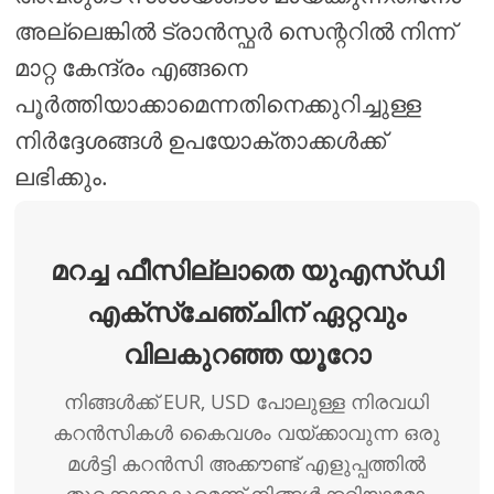
അല്ലെങ്കിൽ ട്രാൻസ്ഫർ സെന്ററിൽ നിന്ന്
മാറ്റ കേന്ദ്രം എങ്ങനെ
പൂർത്തിയാക്കാമെന്നതിനെക്കുറിച്ചുള്ള
നിർദ്ദേശങ്ങൾ ഉപയോക്താക്കൾക്ക്
ലഭിക്കും.
മറച്ച ഫീസില്ലാതെ യുഎസ്ഡി
എക്സ്ചേഞ്ചിന് ഏറ്റവും
വിലകുറഞ്ഞ യൂറോ
നിങ്ങൾക്ക് EUR, USD പോലുള്ള നിരവധി
കറൻസികൾ കൈവശം വയ്ക്കാവുന്ന ഒരു
മൾട്ടി കറൻസി അക്കൗണ്ട് എളുപ്പത്തിൽ