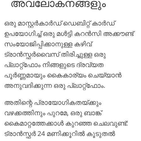
അവലോകനങ്ങളും
ഒരു മാസ്റ്റർകാർഡ് ഡെബിറ്റ് കാർഡ്
ഉപയോഗിച്ച് ഒരു മൾട്ടി കറൻസി അക്കൗണ്ട്
സംയോജിപ്പിക്കാനുള്ള കഴിവ്
ട്രാൻസ്ഫർവൈസ് തിരിച്ചുള്ള ഒരു
പ്ലാറ്റ്ഫോം നിങ്ങളുടെ ദ്രവ്യത
പൂർണ്ണമായും കൈകാര്യം ചെയ്യാൻ
അനുവദിക്കുന്ന ഒരു പ്ലാറ്റ്ഫോം.
അതിന്റെ പ്രായോഗികതയ്ക്കും
വഴക്കത്തിനും പുറമേ, ഒരു ബാങ്ക്
കൈമാറ്റത്തേക്കാൾ കുറഞ്ഞ ചെലവുണ്ട്:
ട്രാൻസ്ഫർ 24 മണിക്കൂറിൽ കൂടുതൽ