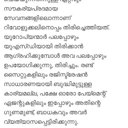
സൗകര്യപ്രദമായ
സേവനങ്ങളിലൊന്നാണ്
റിവോളുക്കലിനൊപ്പം തിരിച്ചെത്തിയത്.
യൂറോപ്യന്മാർ പലപ്പോഴും
യുഎസ്ഡിയായി തിരിക്കാൻ
ആഗ്രഹിക്കുമ്പോൾ അവ പലപ്പോഴും
ഉപയോഗിക്കുന്നു, തിരിച്ചും. രണ്ട്
സൈറ്റുകളിലും രജിസ്ട്രേഷൻ
സാധാരണയായി ബുദ്ധിമുട്ടുള്ള
കാര്യമല്ല, പക്ഷേ ഓരോ പേയ്മെന്റ്
ഏജന്റുകളിലും ഇപ്പോഴും അതിന്റെ
ഗുണമുണ്ട്, ബാധകവും അവർ
വ്യത്യാസപ്പെട്ടിരിക്കുന്നു.