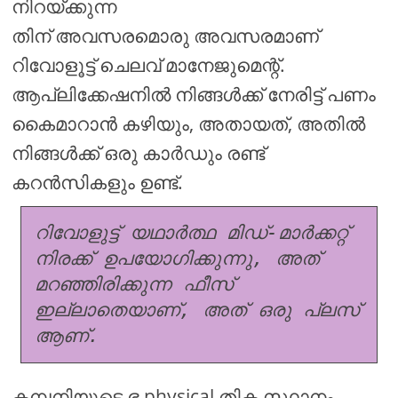
നിറയ്ക്കുന്ന
തിന് അവസരമൊരു അവസരമാണ്
റിവോളൂട്ട് ചെലവ് മാനേജുമെന്റ്.
ആപ്ലിക്കേഷനിൽ നിങ്ങൾക്ക് നേരിട്ട് പണം
കൈമാറാൻ കഴിയും, അതായത്, അതിൽ
നിങ്ങൾക്ക് ഒരു കാർഡും രണ്ട്
കറൻസികളും ഉണ്ട്.
റിവോളുട്ട് യഥാർത്ഥ മിഡ്-മാർക്കറ്റ് 
നിരക്ക് ഉപയോഗിക്കുന്നു, അത് 
മറഞ്ഞിരിക്കുന്ന ഫീസ് 
ഇല്ലാതെയാണ്, അത് ഒരു പ്ലസ് 
ആണ്.
കമ്പനിയുടെ ഭ physical തിക സ്ഥാനം