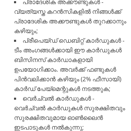
പ്രാദേശിക അക്കൗണ്ടുകൾ -
വ്യത്യസ്ത കറൻസികളിൽ നിങ്ങൾക്ക്
പ്രാദേശിക അക്കൗണ്ടുകൾ തുറക്കാനും
കഴിയും;
പ്രീപെയ്ഡ് ഡെബിറ്റ് കാർഡുകൾ -
ടീം അംഗങ്ങൾക്കായി ഈ കാർഡുകൾ
ബിസിനസ് കാർഡാകളായി
ഉപയോഗിക്കാം. അവർക്ക് ഫണ്ടുകൾ
പിൻവലിക്കാൻ കഴിയും (2% ഫീസായി)
കാർഡ് പേയ്മെന്റുകൾ നടത്തുക;
വെർച്വൽ കാർഡുകൾ -
വെർച്വൽ കാർഡുകൾ സുരക്ഷിതവും
സുരക്ഷിതവുമായ ഓൺലൈൻ
ഇടപാടുകൾ നൽകുന്നു;