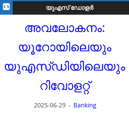
യുഎസ് ഡോളർ
അവലോകനം:
യൂറോയിലെയും
യുഎസ്ഡിയിലെയും
റിവോളറ്റ്
2025-06-29
-
Banking