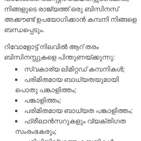
നിങ്ങളുടെ രാജ്യത്ത് ഒരു ബിസിനസ്
അക്കൗണ്ട് ഉപയോഗിക്കാൻ കമ്പനി നിങ്ങളെ
ബന്ധപ്പെടും.
റിവോളോട്ട് നിലവിൽ ആറ് തരം
ബിസിനസ്സുകളെ പിന്തുണയ്ക്കുന്നു:
സ്വകാര്യ ലിമിറ്റഡ് കമ്പനികൾ;
പരിമിതമായ ബാധ്യതയുമായി
പൊതു പങ്കാളിത്തം;
പങ്കാളിത്തം;
പരിമിതമായ ബാധ്യത പങ്കാളിത്തം;
ഫ്രീലാൻസറുകളും വ്യക്തിഗത
സംരംഭകരും;