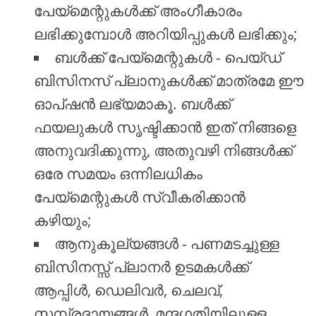
പേയ്മെന്റുകൾക്ക് അംഗീകാരം
ലഭിക്കുമ്പോൾ അറിയിപ്പുകൾ ലഭിക്കും;
ബൾക്ക് പേയ്മെന്റുകൾ - പെയ്ഡ്
ബിസിനസ് പ്ലാനുകൾക്ക് മാത്രമേ ഈ
ഓപ്ഷൻ ലഭ്യമാകൂ. ബൾക്ക്
ഫയലുകൾ സൃഷ്ടിക്കാൻ ഇത് നിങ്ങളെ
അനുവദിക്കുന്നു, അതുവഴി നിങ്ങൾക്ക്
ഒരേ സമയം ഒന്നിലധികം
പേയ്മെന്റുകൾ സ്വീകരിക്കാൻ
കഴിയും;
ആനുകൂല്യങ്ങൾ - പണമടച്ചുള്ള
ബിസിനസ്സ് പ്ലാനർ ഉടമകൾക്ക്
ആപ്പിൾ, ഡെലിവർ, ചെലവ്,
സമ്പ്രദായങ്ങൾ, മന്ദഗതിയിലുള്ള