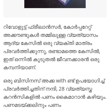
റിവോളുട്ട് ഫ്രീലാൻസർ, കോർപ്പറേറ്റ്
അക്കൗണ്ടുകൾ തമ്മിലുള്ള വ്യത്യാസം
ആദ്യ കേസിൽ ഒരു വ്യക്തി മാത്രം
പ്രവർത്തിക്കുന്നു, രണ്ടാമത്തെ കേസിൽ,
ഇത് ഒന്നിൽ കൂടുതൽ ജീവനക്കാരൻ ഒരു
കമ്പനിയാണ്.
ഒരു ബിസിനസ് അക്ക with ണ്ട് ഉപയോഗിച്ച്
പ്രവർത്തിച്ചതിന് നന്ദി, 28 വ്യത്യസ്ത
കറൻസികളിൽ പണം കൈമാറാൻ കഴിയും.
പണമടയ്ക്കലിനും പണം