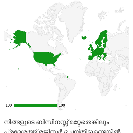
നിങ്ങളുടെ ബിസിനസ്സ് മറ്റേതെങ്കിലും
പ്രദേശത്ത് രജിസ്റ്റർ ചെയ്തിട്ടുണ്ടെങ്കിൽ,