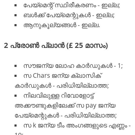
പേയ്മെന്റ് സ്ഥിരീകരണം - ഇല്ല;
ബൾക്ക് പേയ്മെന്റുകൾ - ഇല്ല;
ആനുകൂല്യങ്ങൾ - ഇല്ല.
2 പ്രോൺ പ്ലാൻ (£ 25 മാസം)
സൗജന്യ ലോഹ കാർഡുകൾ - 1;
സ Chars ജന്യ ക്ലാസിക്
കാർഡുകൾ - പരിധിയില്ലാത്ത;
നിലവിലുള്ള റിവോളോട്ട്
അക്കൗണ്ടുകളിലേക്ക് സ pay ജന്യ
പേയ്മെന്റുകൾ - പരിധിയില്ലാത്ത;
സ k ജന്യ ടീം അംഗങ്ങളുടെ എണ്ണം -