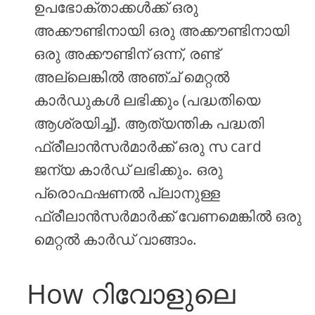
ഉപഭോക്താക്കൾക്ക് ഒരു
അക്കൗണ്ടിനായി ഒരു അക്കൗണ്ടിനായി
ഒരു അക്കൗണ്ടിന് ഒന്ന്, രണ്ട്
അല്ലെങ്കിൽ അഞ്ച് മെറ്റൽ
കാർഡുകൾ ലഭിക്കും (പദ്ധതിയെ
ആശ്രയിച്ച്). ആത്യന്തിക പദ്ധതി
ഫ്രീലാൻസർമാർക്ക് ഒരു സ card
ജന്യ കാർഡ് ലഭിക്കും. ഒരു
പ്രൊഫഷണൽ പ്ലാനുള്ള
ഫ്രീലാൻസർമാർക്ക് വേണമെങ്കിൽ ഒരു
മെറ്റൽ കാർഡ് വാങ്ങാം.
How റിവോളുലെ