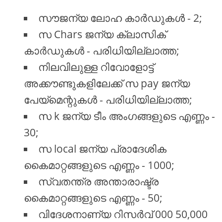
സൗജന്യ ലോഹ കാർഡുകൾ - 2;
സ Chars ജന്യ ക്ലാസിക്
കാർഡുകൾ - പരിധിയില്ലാത്ത;
നിലവിലുള്ള റിവോളോട്ട്
അക്കൗണ്ടുകളിലേക്ക് സ pay ജന്യ
പേയ്മെന്റുകൾ - പരിധിയില്ലാത്ത;
സ k ജന്യ ടീം അംഗങ്ങളുടെ എണ്ണം -
30;
സ local ജന്യ പ്രാദേശിക
കൈമാറ്റങ്ങളുടെ എണ്ണം - 1000;
സ്വതന്ത്ര അന്താരാഷ്ട്ര
കൈമാറ്റങ്ങളുടെ എണ്ണം - 50;
വിദേശനാണ്യ റിസർവ് 000 50,000