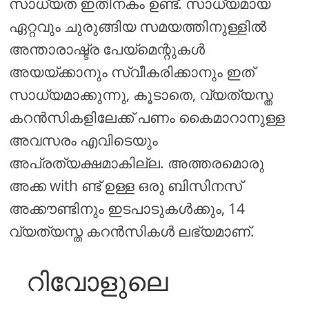
സാധ്യത ഇതിനകം ഉണ്ട്. സാധ്യമായ
ഏറ്റവും ചുരുങ്ങിയ സമയത്തിനുള്ളിൽ
അന്താരാഷ്ട്ര പേയ്മെന്റുകൾ
അയയ്ക്കാനും സ്വീകരിക്കാനും ഇത്
സാധ്യമാക്കുന്നു, കൂടാതെ, വ്യത്യസ്ത
കറൻസികളിലേക്ക് പണം കൈമാറാനുള്ള
അവസരം എവിടെയും
അപ്രത്യക്ഷമാകില്ല. അത്തരമൊരു
അക്ക with ണ്ട് ഉള്ള ഒരു ബിസിനസ്
അക്കൗണ്ടിനും ഇടപാടുകൾക്കും, 14
വ്യത്യസ്ത കറൻസികൾ ലഭ്യമാണ്.
റിവോളുലെ