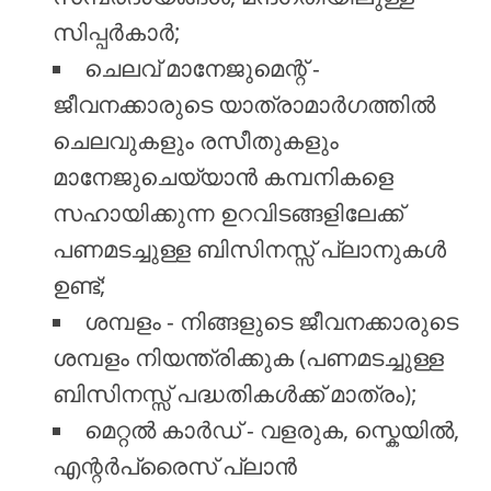
സിപ്പർകാർ;
ചെലവ് മാനേജുമെന്റ് -
ജീവനക്കാരുടെ യാത്രാമാർഗത്തിൽ
ചെലവുകളും രസീതുകളും
മാനേജുചെയ്യാൻ കമ്പനികളെ
സഹായിക്കുന്ന ഉറവിടങ്ങളിലേക്ക്
പണമടച്ചുള്ള ബിസിനസ്സ് പ്ലാനുകൾ
ഉണ്ട്;
ശമ്പളം - നിങ്ങളുടെ ജീവനക്കാരുടെ
ശമ്പളം നിയന്ത്രിക്കുക (പണമടച്ചുള്ള
ബിസിനസ്സ് പദ്ധതികൾക്ക് മാത്രം);
മെറ്റൽ കാർഡ് - വളരുക, സ്കെയിൽ,
എന്റർപ്രൈസ് പ്ലാൻ