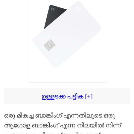
ഉള്ളടക്ക പട്ടിക [+]
ഒരു മികച്ച ബാങ്കിംഗ് എന്നതിലൂടെ ഒരു
ആഗോള ബാങ്കിംഗ് എന്ന നിലയിൽ നിന്ന്