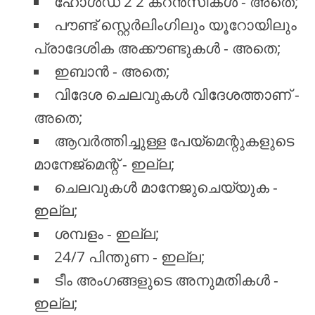
ഹോൾഡ് 2 2 കറൻസികൾ - അതെ;
പൗണ്ട് സ്റ്റെർലിംഗിലും യൂറോയിലും
പ്രാദേശിക അക്കൗണ്ടുകൾ - അതെ;
ഇബാൻ - അതെ;
വിദേശ ചെലവുകൾ വിദേശത്താണ് -
അതെ;
ആവർത്തിച്ചുള്ള പേയ്മെന്റുകളുടെ
മാനേജ്മെന്റ് - ഇല്ല;
ചെലവുകൾ മാനേജുചെയ്യുക -
ഇല്ല;
ശമ്പളം - ഇല്ല;
24/7 പിന്തുണ - ഇല്ല;
ടീം അംഗങ്ങളുടെ അനുമതികൾ -
ഇല്ല;