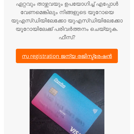
ഏറ്റവും താഴ്ന്നവയും ഉപയോഗിച്ച് എപ്പോൾ
വേണമെങ്കിലും നിങ്ങളുടെ യൂറോയെ
യുഎസ്ഡിയിലേക്കോ യുഎസ്ഡിയിലേക്കോ
യൂറോയിലേക്ക് പരിവർത്തനം ചെയ്യുക.
ഫീസ്?
സ registration ജന്യ രജിസ്ട്രേഷൻ