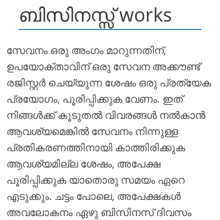
ബിസിനസ്സ് works
സേവനം ഒരു അംഗം മാറുന്നതിന്,
ഉപയോക്താവിന് ഒരു സേവന അക്കൗണ്ട്
രജിസ്റ്റർ ചെയ്യുന്ന ശേഷം ഒരു പ്രത്യേക
പ്രയോഗം, പൂരിപ്പിക്കുക വേണം. ഇത്
നിങ്ങൾക്ക് കൂടുതൽ വിവരങ്ങൾ നൽകാൻ
ആവശ്യമെങ്കിൽ സേവനം നിന്നുള്ള
പ്രതികരണത്തിനായി കാത്തിരിക്കുക
ആവശ്യമില്ല ശേഷം, അപേക്ഷ
പൂരിപ്പിക്കുക യാതൊരു സമയം ഏറെ
എടുക്കും. ചട്ടം പോലെ, അപേക്ഷകൾ
അവലോകനം ഏഴു ബിസിനസ് ദിവസം