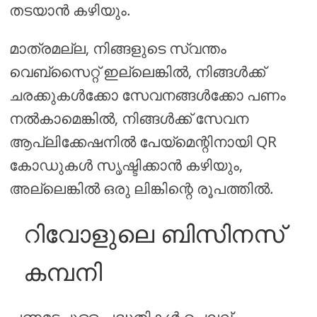
തടയാൻ കഴിയും.
മാത്രമല്ല, നിങ്ങളുടെ സ്വന്തം
വെബ്സൈറ്റ് ഇല്ലെങ്കിൽ, നിങ്ങൾക്ക്
ചരക്കുകൾക്കോ ​​സേവനങ്ങൾക്കോ ​​പണം
നൽകാമെങ്കിൽ, നിങ്ങൾക്ക് സേവന
ആപ്ലിക്കേഷനിൽ പേയ്മെന്റിനായി QR
കോഡുകൾ സൃഷ്ടിക്കാൻ കഴിയും,
അല്ലെങ്കിൽ ഒരു ലിങ്കിന്റെ രൂപത്തിൽ.
റിവോളുലെ ബിസിനസ്
കമ്പനി
പണമടച്ചുള്ള പദ്ധതികൾ ചെലവ്