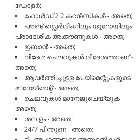
ഡോളർ;
ഹോൾഡ് 2 2 കറൻസികൾ - അതെ;
പൗണ്ട് സ്റ്റെർലിംഗിലും യൂറോയിലും
പ്രാദേശിക അക്കൗണ്ടുകൾ - അതെ;
ഇബാൻ - അതെ;
വിദേശ ചെലവുകൾ വിദേശത്താണ് -
അതെ;
ആവർത്തിച്ചുള്ള പേയ്മെന്റുകളുടെ
മാനേജ്മെന്റ് - അതെ;
ചെലവുകൾ മാനേജുചെയ്യുക -
അതെ;
ശമ്പളം - അതെ;
24/7 പിന്തുണ - അതെ;
ടീം അംഗങ്ങളുടെ അനുമതികൾ -