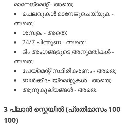
മാനേജ്മെന്റ് - അതെ;
ചെലവുകൾ മാനേജുചെയ്യുക -
അതെ;
ശമ്പളം - അതെ;
24/7 പിന്തുണ - അതെ;
ടീം അംഗങ്ങളുടെ അനുമതികൾ -
അതെ;
പേയ്മെന്റ് സ്ഥിരീകരണം - അതെ;
ബൾക്ക് പേയ്മെന്റുകൾ - അതെ;
ആനുകൂല്യങ്ങൾ - അതെ.
3 പ്ലാൻ സ്കെയിൽ (പ്രതിമാസം 100
100)