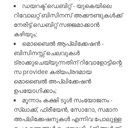
ഡയറക്ട് ഡെബിറ്റ് - യുകെയിലെ
റിവോലറ്റ് ബിസിനസ് അക്കൗണ്ടുകൾക്ക്
നേരിട്ട് ഡെബിറ്റ് സജ്ജമാക്കാൻ
കഴിയും;
മൊബൈൽ ആപ്ലിക്കേഷൻ -
ബിസിനസ്സ് ചെലവുകൾ
ട്രാക്കുചെയ്യുന്നതിന് റിവോളോട്ടിന്റെ
സ providee കര്യപ്രദമായ
മൊബൈൽ അപ്ലിക്കേഷൻ
ഉപയോഗിക്കാം;
മൂന്നാം കക്ഷി ടൂൾ സംയോജനം -
സ്ലാക്ക്, ഫ്രീയേൻ, സോറോ, സമാന
അപ്ലിക്കേഷനുകൾ എന്നിവ പോലുള്ള