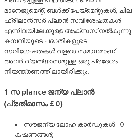
മാനേജുമെന്റ്, ബൾക്ക് പേയ്മെന്റുകൾ, ചില
ഫ്രീലാൻസർ പ്ലാൻ സവിശേഷതകൾ
എന്നിവയിലേക്കുള്ള ആക്സസ് നൽകുന്നു.
കമ്പനിയുടെ പദ്ധതികളുടെ
സവിശേഷതകൾ വളരെ സമാനമാണ്.
അവർ വ്യത്യാസമുള്ള ഒരു പ്രദേശം
നിയന്ത്രണത്തിലായിരിക്കും.
1 സ plance ജന്യ പ്ലാൻ
(പ്രതിമാസം £ 0)
സൗജന്യ ലോഹ കാർഡുകൾ - 0
കഷണങ്ങൾ;