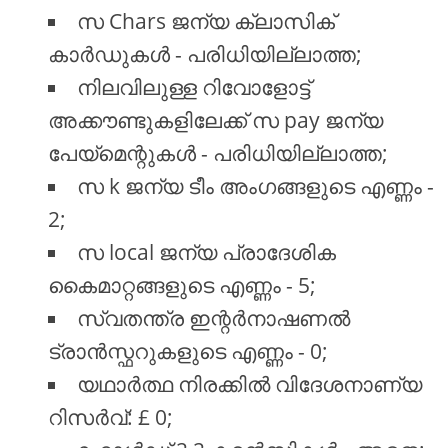
സ Chars ജന്യ ക്ലാസിക്
കാർഡുകൾ - പരിധിയില്ലാത്ത;
നിലവിലുള്ള റിവോളോട്ട്
അക്കൗണ്ടുകളിലേക്ക് സ pay ജന്യ
പേയ്മെന്റുകൾ - പരിധിയില്ലാത്ത;
സ k ജന്യ ടീം അംഗങ്ങളുടെ എണ്ണം -
2;
സ local ജന്യ പ്രാദേശിക
കൈമാറ്റങ്ങളുടെ എണ്ണം - 5;
സ്വതന്ത്ര ഇന്റർനാഷണൽ
ട്രാൻസ്ഫറുകളുടെ എണ്ണം - 0;
യഥാർത്ഥ നിരക്കിൽ വിദേശനാണ്യ
റിസർവ്: £ 0;