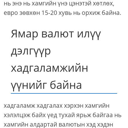
нь энэ нь хамгийн үнэ цэнэтэй хөтлөх,
евро зөвхөн 15-20 хувь нь орхиж байна.
Ямар валют илүү
дэлгүүр
хадгаламжийн
үүнийг байна
хадгаламж хадгалах хэрхэн хамгийн
хэлэлцэж байх үед тухай ярьж байгаа нь
хамгийн алдартай валютын хэд хэдэн