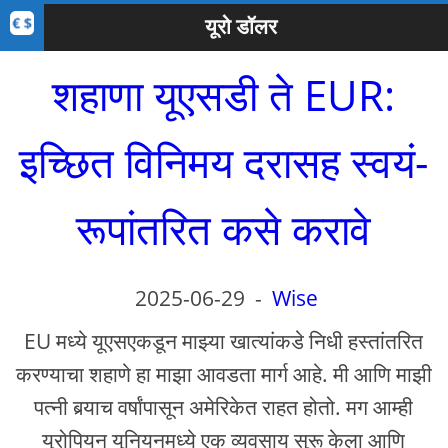
यूरो डॉलर
शहाणा यूएसडी ते EUR:
इच्छित विनिमय दरासह स्वयं-
रूपांतरित कसे करावे
2025-06-29
-
Wise
EU मध्ये यूएसएकडून माझ्या खात्यांकडे निधी हस्तांतरित
करण्याचा शहाणे हा माझा आवडता मार्ग आहे. मी आणि माझी
पत्नी बर्‍याच वर्षांपासून अमेरिकेत राहत होतो. मग आम्ही
युरोपियन युनियनमध्ये एक व्यवसाय सुरू केला आणि