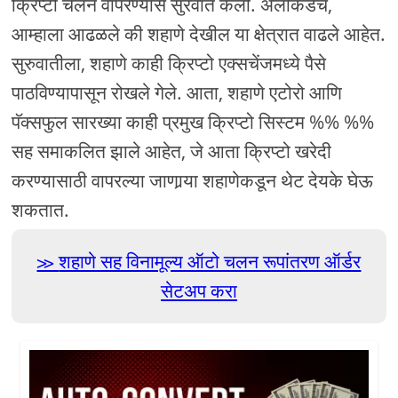
क्रिप्टो चलन वापरण्यास सुरवात केली. अलीकडेच,
आम्हाला आढळले की शहाणे देखील या क्षेत्रात वाढले आहेत.
सुरुवातीला, शहाणे काही क्रिप्टो एक्सचेंजमध्ये पैसे
पाठविण्यापासून रोखले गेले. आता, शहाणे एटोरो आणि
पॅक्सफुल सारख्या काही प्रमुख क्रिप्टो सिस्टम %% %%
सह समाकलित झाले आहेत, जे आता क्रिप्टो खरेदी
करण्यासाठी वापरल्या जाणार्‍या शहाणेकडून थेट देयके घेऊ
शकतात.
शहाणे सह विनामूल्य ऑटो चलन रूपांतरण ऑर्डर
सेटअप करा