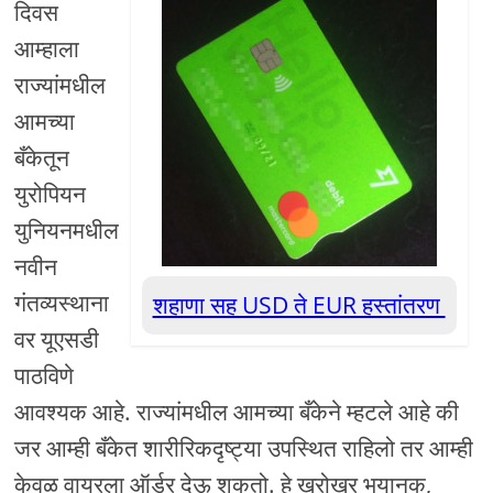
दिवस
आम्हाला
राज्यांमधील
आमच्या
बँकेतून
युरोपियन
युनियनमधील
नवीन
गंतव्यस्थाना
शहाणा सह USD ते EUR हस्तांतरण
वर यूएसडी
पाठविणे
आवश्यक आहे. राज्यांमधील आमच्या बँकेने म्हटले आहे की
जर आम्ही बँकेत शारीरिकदृष्ट्या उपस्थित राहिलो तर आम्ही
केवळ वायरला ऑर्डर देऊ शकतो. हे खरोखर भयानक,