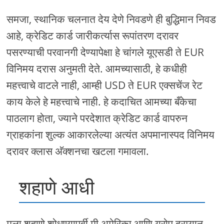
समजा, स्थानिक चलनात देय देणे निवडणे ही बुद्धिमान निवड
आहे, क्रेडिट कार्ड जारीकर्त्यास रूपांतरण दरावर
पसरण्याची परवानगी देण्यापेक्षा हे चांगले यूएसडी ते EUR
विनिमय दरास अनुमती देते. आमच्यासाठी, हे कधीही
महत्त्वाचे वाटले नाही, आम्ही USD ते EUR एक्सचेंज रेट
काय केले हे महत्त्वाचे नाही. हे कदाचित आमच्या बँकेचा
पाठलाग होता, ज्याने परदेशात क्रेडिट कार्ड वापरुन
ग्राहकांना शुल्क आकारलेल्या अत्यंत अपमानास्पद विनिमय
दरावर क्लास अ‍ॅक्शनचा खटला गमावला.
शहाणे आधी
मला शहाणे शोधण्यापूर्वी मी अमेरिका आणि युरोप दरम्यान