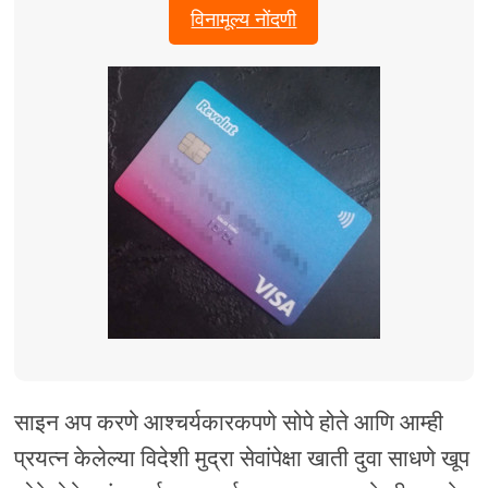
विनामूल्य नोंदणी
साइन अप करणे आश्चर्यकारकपणे सोपे होते आणि आम्ही
प्रयत्न केलेल्या विदेशी मुद्रा सेवांपेक्षा खाती दुवा साधणे खूप