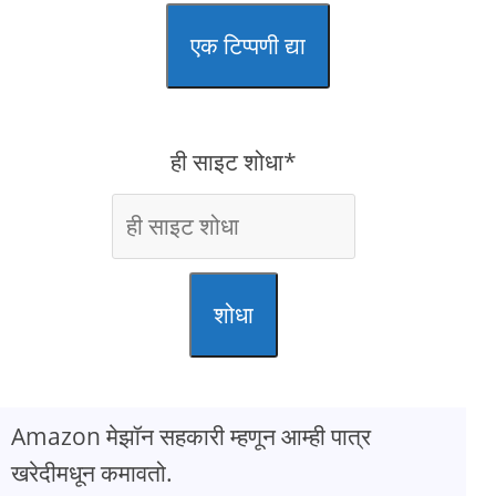
एक टिप्पणी द्या
ही साइट शोधा*
शोधा
Amazon मेझॉन सहकारी म्हणून आम्ही पात्र
खरेदीमधून कमावतो.