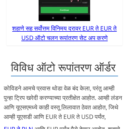
शहाणे सह सर्वोत्तम विनिमय दरावर EUR ते EUR ते
USD ऑटो चलन रूपांतरण सेट अप करणे
विविध ऑटो रूपांतरण ऑर्डर
कोविडने आमचे प्रवास थोडा वेळ बंद केला, परंतु आम्ही
पुन्हा ट्रिप खरेदी करण्याच्या प्रतीक्षेत आहोत. आम्ही लंडन
आणि यूएसएमध्ये काही वस्तू लिलावात ठेवत आहोत, जिथे
आम्ही यूएसडी आणि EUR ते EUR ते USD पर्यंत,