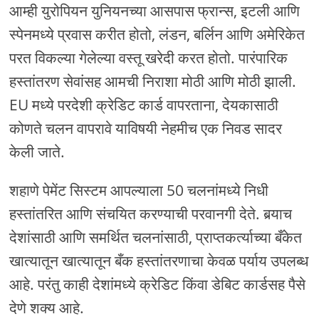
आम्ही युरोपियन युनियनच्या आसपास फ्रान्स, इटली आणि
स्पेनमध्ये प्रवास करीत होतो, लंडन, बर्लिन आणि अमेरिकेत
परत विकल्या गेलेल्या वस्तू खरेदी करत होतो. पारंपारिक
हस्तांतरण सेवांसह आमची निराशा मोठी आणि मोठी झाली.
EU मध्ये परदेशी क्रेडिट कार्ड वापरताना, देयकासाठी
कोणते चलन वापरावे याविषयी नेहमीच एक निवड सादर
केली जाते.
शहाणे पेमेंट सिस्टम आपल्याला 50 चलनांमध्ये निधी
हस्तांतरित आणि संचयित करण्याची परवानगी देते. बर्‍याच
देशांसाठी आणि समर्थित चलनांसाठी, प्राप्तकर्त्याच्या बँकेत
खात्यातून खात्यातून बँक हस्तांतरणाचा केवळ पर्याय उपलब्ध
आहे. परंतु काही देशांमध्ये क्रेडिट किंवा डेबिट कार्डसह पैसे
देणे शक्य आहे.