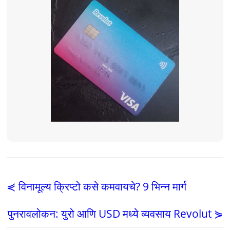
⋞ विनामूल्य क्रिप्टो कसे कमवायचे? 9 भिन्न मार्ग
पुनरावलोकन: युरो आणि USD मध्ये व्यवसाय Revolut ⋟