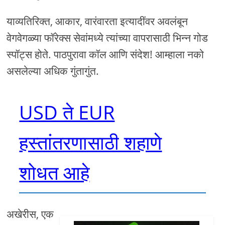
याव्यतिरिक्त, आकार, वारंवारता इत्यादींवर अवलंबून
वेगवेगळ्या फॉरेक्स सेवांमध्ये त्यांच्या वापरासाठी भिन्न गोड
स्पॉट्स होते. पाठपुरावा कॉल आणि संदेश! आम्हाला नको
असलेल्या अधिक गुंतागुंत.
USD ते EUR
हस्तांतरणासाठी शहाणे
शोधत आहे
अखेरीस, एक