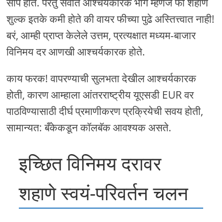
सोपे होते. परंतु सर्वात आश्चर्यकारक भाग म्हणजे फी शहाणे
शुल्क इतके कमी होते की वायर फीच्या पुढे अस्तित्त्वात नाही!
बरं, आम्ही प्राप्त केलेले उत्तम, प्रत्यक्षात मध्यम-बाजार
विनिमय दर आणखी आश्चर्यकारक होते.
काय फरक! वापरण्याची सुलभता देखील आश्चर्यकारक
होती, कारण आम्हाला आंतरराष्ट्रीय यूएसडी EUR वर
पाठविण्यासाठी दीर्घ प्रमाणीकरण प्रक्रियेची सवय होती,
सामान्यत: बँकेकडून कॉलबॅक आवश्यक असते.
इच्छित विनिमय दरावर
शहाणे स्वयं-परिवर्तन चलन