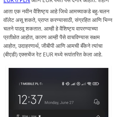
EUR ते PLN
आणि EUR पर्यंत पैसे देणार आहोत. शहाणे
आता एक नवीन वैशिष्ट्य आहे जिथे आमच्याकडे बहु-चलन
वॉलेट असू शकते, प्राप्त करण्यासाठी, संग्रहित आणि भिन्न
चलने पाठवू शकतात. आम्ही हे वैशिष्ट्य वापरण्याच्या
प्रतीक्षेत आहोत, कारण आम्ही पैसे वाचविण्यास सक्षम
आहोत, उदाहरणार्थ, जीबीपी आणि आमची बँकेने त्यांचा
(बीएडी) एक्सचेंज रेट EUR मध्ये रूपांतरित केला आहे.