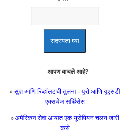
सदस्यता घ्या
आपण वाचले आहे?
»
सुज्ञ आणि रिव्हॉलटची तुलना - युरो आणि यूएसडी
एक्सचेंज सर्व्हिसेस
»
अमेरिकन सेवा आयात एक युरोपियन चलन जारी
कसे