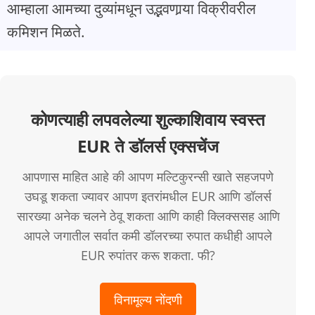
आम्हाला आमच्या दुव्यांमधून उद्भवणार्‍या विक्रीवरील
कमिशन मिळते.
कोणत्याही लपवलेल्या शुल्काशिवाय स्वस्त
EUR ते डॉलर्स एक्सचेंज
आपणास माहित आहे की आपण मल्टिकुरन्सी खाते सहजपणे
उघडू शकता ज्यावर आपण इतरांमधील EUR आणि डॉलर्स
सारख्या अनेक चलने ठेवू शकता आणि काही क्लिक्ससह आणि
आपले जगातील सर्वात कमी डॉलरच्या रुपात कधीही आपले
EUR रुपांतर करू शकता. फी?
विनामूल्य नोंदणी