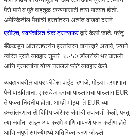
पैसे मागे व पुढे वाहतूक करण्यासाठी तारा पाठवत होतो.
अमेरिकेतील पैशांची हस्तांतरण अत्यंत वाजवी दराने
एसीएच, स्वयंचलित चेक ट्रान्सफर
द्वारे केली जाते. परंतु
बँकेकडून आंतरराष्ट्रीय हस्तांतरण वायरद्वारे असावे, ज्याने
त्वरित प्रति व्यवहार सुमारे 35-50 डॉलर्सची भर घातली
आणि प्रयत्नांना योग्य नसलेले छोटे व्यवहार केले.
व्यवहारावरील वायर फीपेक्षा वाईट म्हणजे, मोठ्या प्रमाणात
पैसे पाठविताना, एक्सचेंज दराचा पाठलागचा पाठलाग EUR
ते फक्त निंदनीय होता. आम्ही मोठ्या ते EUR च्या
हस्तांतरणासाठी विविध फॉरेक्स सेवांची तपासणी केली, परंतु
त्या सर्वांना साइन अप करणे आणि वापरणे फार कठीण होते
आणि संपूर्ण समस्येमध्ये अतिरिक्त चरण जोडले.