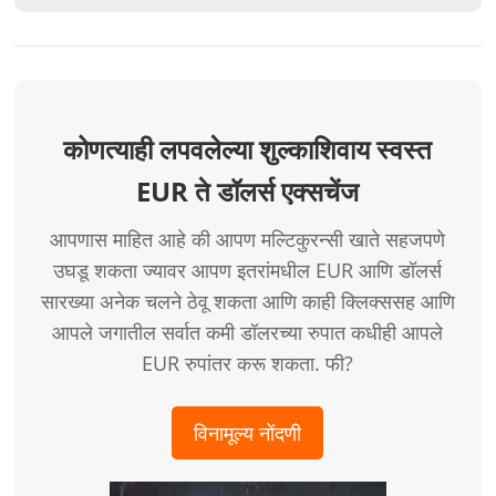
कोणत्याही लपवलेल्या शुल्काशिवाय स्वस्त
EUR ते डॉलर्स एक्सचेंज
आपणास माहित आहे की आपण मल्टिकुरन्सी खाते सहजपणे
उघडू शकता ज्यावर आपण इतरांमधील EUR आणि डॉलर्स
सारख्या अनेक चलने ठेवू शकता आणि काही क्लिक्ससह आणि
आपले जगातील सर्वात कमी डॉलरच्या रुपात कधीही आपले
EUR रुपांतर करू शकता. फी?
विनामूल्य नोंदणी