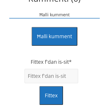
Ħalli kumment
Ħalli kumment
Fittex f'dan is-sit*
Fittex