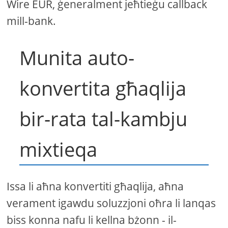
Wire EUR, ġeneralment jeħtieġu callback
mill-bank.
Munita auto-
konvertita għaqlija
bir-rata tal-kambju
mixtieqa
Issa li aħna konvertiti għaqlija, aħna
verament igawdu soluzzjoni oħra li lanqas
biss konna nafu li kellna bżonn - il-