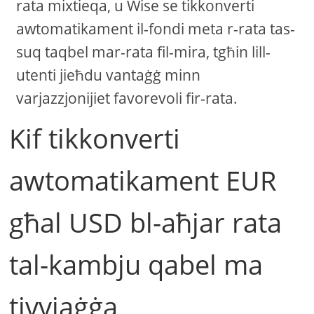
rata mixtieqa, u Wise se tikkonverti
awtomatikament il-fondi meta r-rata tas-
suq taqbel mar-rata fil-mira, tgħin lill-
utenti jieħdu vantaġġ minn
varjazzjonijiet favorevoli fir-rata.
Kif tikkonverti
awtomatikament EUR
għal USD bl-aħjar rata
tal-kambju qabel ma
tivvjaġġa