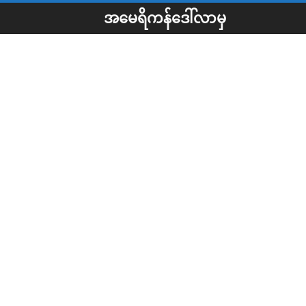
အမေရိကန်ဒေါ်လာမှ