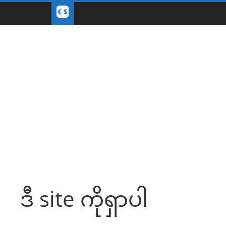
ဒီ site ကိုရှာပါ