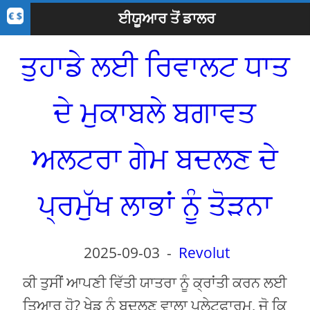
ਈਯੂਆਰ ਤੋਂ ਡਾਲਰ
ਤੁਹਾਡੇ ਲਈ ਰਿਵਾਲਟ ਧਾਤ
ਦੇ ਮੁਕਾਬਲੇ ਬਗਾਵਤ
ਅਲਟਰਾ ਗੇਮ ਬਦਲਣ ਦੇ
ਪ੍ਰਮੁੱਖ ਲਾਭਾਂ ਨੂੰ ਤੋੜਨਾ
2025-09-03
-
Revolut
ਕੀ ਤੁਸੀਂ ਆਪਣੀ ਵਿੱਤੀ ਯਾਤਰਾ ਨੂੰ ਕ੍ਰਾਂਤੀ ਕਰਨ ਲਈ
ਤਿਆਰ ਹੋ? ਖੇਡ ਨੂੰ ਬਦਲਣ ਵਾਲਾ ਪਲੇਟਫਾਰਮ, ਜੋ ਕਿ