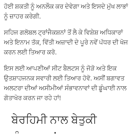
ਹੋਈ ਸ਼ਕਤੀ ਨੂੰ ਅਨਲੌਕ ਕਰ ਦੇਵੇਗਾ ਅਤੇ ਇਸਦੇ ਮੁੱਖ ਲਾਭਾਂ
ਨੂੰ ਜ਼ਾਹਰ ਕਰੇਗੀ.
ਸਹਿਜ ਗਲੋਬਲ ਟ੍ਰਾਂਜੈਕਸ਼ਨਾਂ ਤੋਂ ਲੈ ਕੇ ਵਿਸ਼ੇਸ਼ ਅਧਿਕਾਰਾਂ
ਅਤੇ ਇਨਾਮ ਤੱਕ, ਵਿੱਤੀ ਅਜ਼ਾਦੀ ਦੇ ਪੂਰੇ ਨਵੇਂ ਪੱਧਰ ਦੀ ਖੋਜ
ਕਰਨ ਲਈ ਤਿਆਰ ਕਰੋ.
ਇਸ ਲਈ ਆਪਣੀਆਂ ਸੀਟ ਬੈਲਟਸ ਨੂੰ ਜੋੜੋ ਅਤੇ ਇਕ
ਉਤਸ਼ਾਹਜਨਕ ਸਵਾਰੀ ਲਈ ਤਿਆਰ ਹੋਵੋ. ਅਸੀਂ ਬਗਾਵਤ
ਅਲਟਰਾ ਦੀਆਂ ਅਸੀਮੀਆਂ ਸੰਭਾਵਨਾਵਾਂ ਦੀ ਡੂੰਘਾਈ ਨਾਲ
ਗੋਤਾਖੋਰ ਕਰਨ ਜਾ ਰਹੇ ਹਾਂ!
ਬੇਰਹਿਮੀ ਨਾਲ ਬੇਤੁਕੀ