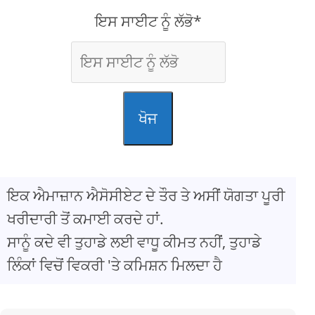
ਇਸ ਸਾਈਟ ਨੂੰ ਲੱਭੋ*
ਖੋਜ
ਇਕ ਐਮਾਜ਼ਾਨ ਐਸੋਸੀਏਟ ਦੇ ਤੌਰ ਤੇ ਅਸੀਂ ਯੋਗਤਾ ਪੂਰੀ
ਖਰੀਦਾਰੀ ਤੋਂ ਕਮਾਈ ਕਰਦੇ ਹਾਂ.
ਸਾਨੂੰ ਕਦੇ ਵੀ ਤੁਹਾਡੇ ਲਈ ਵਾਧੂ ਕੀਮਤ ਨਹੀਂ, ਤੁਹਾਡੇ
ਲਿੰਕਾਂ ਵਿਚੋਂ ਵਿਕਰੀ 'ਤੇ ਕਮਿਸ਼ਨ ਮਿਲਦਾ ਹੈ