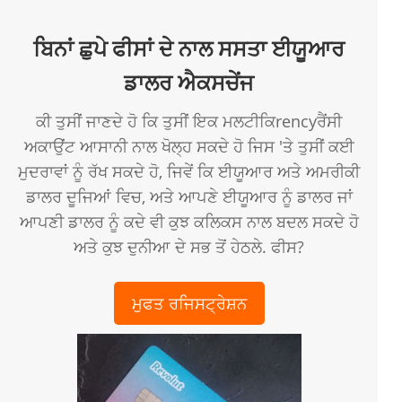
ਬਿਨਾਂ ਛੁਪੇ ਫੀਸਾਂ ਦੇ ਨਾਲ ਸਸਤਾ ਈਯੂਆਰ
ਡਾਲਰ ਐਕਸਚੇਂਜ
ਕੀ ਤੁਸੀਂ ਜਾਣਦੇ ਹੋ ਕਿ ਤੁਸੀਂ ਇਕ ਮਲਟੀਕਿrencyਰੈਂਸੀ
ਅਕਾਉਂਟ ਆਸਾਨੀ ਨਾਲ ਖੋਲ੍ਹ ਸਕਦੇ ਹੋ ਜਿਸ 'ਤੇ ਤੁਸੀਂ ਕਈ
ਮੁਦਰਾਵਾਂ ਨੂੰ ਰੱਖ ਸਕਦੇ ਹੋ, ਜਿਵੇਂ ਕਿ ਈਯੂਆਰ ਅਤੇ ਅਮਰੀਕੀ
ਡਾਲਰ ਦੂਜਿਆਂ ਵਿਚ, ਅਤੇ ਆਪਣੇ ਈਯੂਆਰ ਨੂੰ ਡਾਲਰ ਜਾਂ
ਆਪਣੀ ਡਾਲਰ ਨੂੰ ਕਦੇ ਵੀ ਕੁਝ ਕਲਿਕਸ ਨਾਲ ਬਦਲ ਸਕਦੇ ਹੋ
ਅਤੇ ਕੁਝ ਦੁਨੀਆ ਦੇ ਸਭ ਤੋਂ ਹੇਠਲੇ. ਫੀਸ?
ਮੁਫਤ ਰਜਿਸਟ੍ਰੇਸ਼ਨ