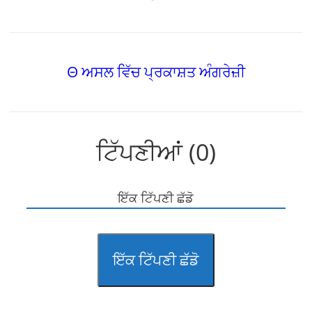
Θ ਅਸਲ ਵਿੱਚ ਪ੍ਰਕਾਸ਼ਤ ਅੰਗਰੇਜ਼ੀ
ਟਿੱਪਣੀਆਂ (0)
ਇੱਕ ਟਿੱਪਣੀ ਛੱਡੋ
ਇੱਕ ਟਿੱਪਣੀ ਛੱਡੋ