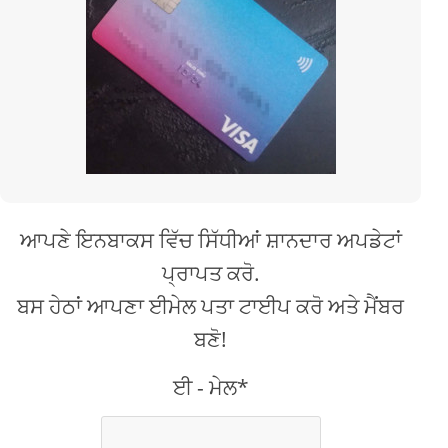
ਆਪਣੇ ਇਨਬਾਕਸ ਵਿੱਚ ਸਿੱਧੀਆਂ ਸ਼ਾਨਦਾਰ ਅਪਡੇਟਾਂ
ਪ੍ਰਾਪਤ ਕਰੋ.
ਬਸ ਹੇਠਾਂ ਆਪਣਾ ਈਮੇਲ ਪਤਾ ਟਾਈਪ ਕਰੋ ਅਤੇ ਮੈਂਬਰ
ਬਣੋ!
ਈ - ਮੇਲ*