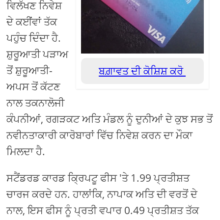
ਵਿਲੱਖਣ ਨਿਵੇਸ਼
ਦੇ ਕਈਂਵਾਂ ਤੱਕ
ਪਹੁੰਚ ਦਿੰਦਾ ਹੈ.
ਸ਼ੁਰੂਆਤੀ ਪੜਾਅ
ਤੋਂ ਸ਼ੁਰੂਆਤੀ-
ਬਗ਼ਾਵਤ ਦੀ ਕੋਸ਼ਿਸ਼ ਕਰੋ
ਅਪਸ ਤੋਂ ਕੱਟਣ
ਨਾਲ ਤਕਨਾਲੋਜੀ
ਕੰਪਨੀਆਂ, ਰਗੜਕਟ ਅਤਿ ਮੰਡਲ ਨੂੰ ਦੁਨੀਆਂ ਦੇ ਕੁਝ ਸਭ ਤੋਂ
ਨਵੀਨਤਾਕਾਰੀ ਕਾਰੋਬਾਰਾਂ ਵਿੱਚ ਨਿਵੇਸ਼ ਕਰਨ ਦਾ ਮੌਕਾ
ਮਿਲਦਾ ਹੈ.
ਸਟੈਂਡਰਡ ਕਾਰਡ ਕ੍ਰਿਪਟੂ ਫੀਸ 'ਤੇ 1.99 ਪ੍ਰਤੀਸ਼ਤ
ਚਾਰਜ ਕਰਦੇ ਹਨ. ਹਾਲਾਂਕਿ, ਨਾਪਾਕ ਅਤਿ ਦੀ ਵਰਤੋਂ ਦੇ
ਨਾਲ, ਇਸ ਫੀਸ ਨੂੰ ਪ੍ਰਤੀ ਵਪਾਰ 0.49 ਪ੍ਰਤੀਸ਼ਤ ਤੱਕ