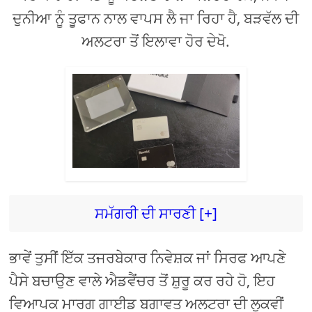
ਦੁਨੀਆ ਨੂੰ ਤੂਫਾਨ ਨਾਲ ਵਾਪਸ ਲੈ ਜਾ ਰਿਹਾ ਹੈ, ਬੜਵੱਲ ਦੀ
ਅਲਟਰਾ ਤੋਂ ਇਲਾਵਾ ਹੋਰ ਦੇਖੋ.
ਸਮੱਗਰੀ ਦੀ ਸਾਰਣੀ [+]
ਭਾਵੇਂ ਤੁਸੀਂ ਇੱਕ ਤਜਰਬੇਕਾਰ ਨਿਵੇਸ਼ਕ ਜਾਂ ਸਿਰਫ ਆਪਣੇ
ਪੈਸੇ ਬਚਾਉਣ ਵਾਲੇ ਐਡਵੈਂਚਰ ਤੋਂ ਸ਼ੁਰੂ ਕਰ ਰਹੇ ਹੋ, ਇਹ
ਵਿਆਪਕ ਮਾਰਗ ਗਾਈਡ ਬਗਾਵਤ ਅਲਟਰਾ ਦੀ ਲੁਕਵੀਂ