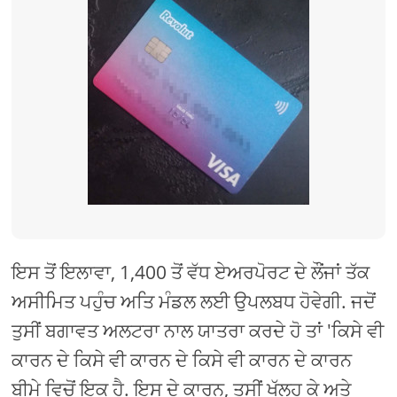
ਇਸ ਤੋਂ ਇਲਾਵਾ, 1,400 ਤੋਂ ਵੱਧ ਏਅਰਪੋਰਟ ਦੇ ਲੌਂਜਾਂ ਤੱਕ
ਅਸੀਮਿਤ ਪਹੁੰਚ ਅਤਿ ਮੰਡਲ ਲਈ ਉਪਲਬਧ ਹੋਵੇਗੀ. ਜਦੋਂ
ਤੁਸੀਂ ਬਗਾਵਤ ਅਲਟਰਾ ਨਾਲ ਯਾਤਰਾ ਕਰਦੇ ਹੋ ਤਾਂ 'ਕਿਸੇ ਵੀ
ਕਾਰਨ ਦੇ ਕਿਸੇ ਵੀ ਕਾਰਨ ਦੇ ਕਿਸੇ ਵੀ ਕਾਰਨ ਦੇ ਕਾਰਨ
ਬੀਮੇ ਵਿਚੋਂ ਇਕ ਹੈ. ਇਸ ਦੇ ਕਾਰਨ, ਤੁਸੀਂ ਖੁੱਲ੍ਹ ਕੇ ਅਤੇ