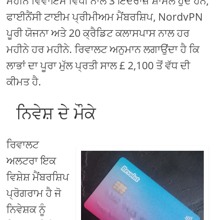
ਮਹੀਨੇ ਵਿਵਾਇਸ ਵਿਧੀ ਨਾਲ 3 ਇੰਦਰਾਜ਼ ਸ਼ਾਮਲ ਹੁੰਦੇ ਹਨ,
ਫਾਈਨੈਂਸੀ ਟਾਈਮ ਪ੍ਰੀਮੀਅਮ ਮੈਂਬਰਸ਼ਿਪ, NordvPN
ਪੂਰੀ ਯੋਜਨਾ ਅਤੇ 20 ਕ੍ਰੈਡਿਟ ਕਲਾਸਪਾਸ ਨਾਲ ਹਰ
ਮਹੀਨੇ ਹਰ ਮਹੀਨੇ. ਰਿਵਾਲਟ ਅਨੁਮਾਨ ਲਗਾਉਂਦਾ ਹੈ ਕਿ
ਲਾਭਾਂ ਦਾ ਪੂਰਾ ਮੁੱਲ ਪ੍ਰਤੀ ਸਾਲ £ 2,100 ਤੋਂ ਵੱਧ ਦੀ
ਕੀਮਤ ਹੈ.
ਨਿਵੇਸ਼ ਦੇ ਮੌਕੇ
ਰਿਵਾਲਟ
ਅਲਟਰਾ ਇਕ
ਵਿਸ਼ੇਸ਼ ਮੈਂਬਰਸ਼ਿਪ
ਪ੍ਰੋਗਰਾਮ ਹੈ ਜੋ
ਨਿਵੇਸ਼ਕ ਨੂੰ