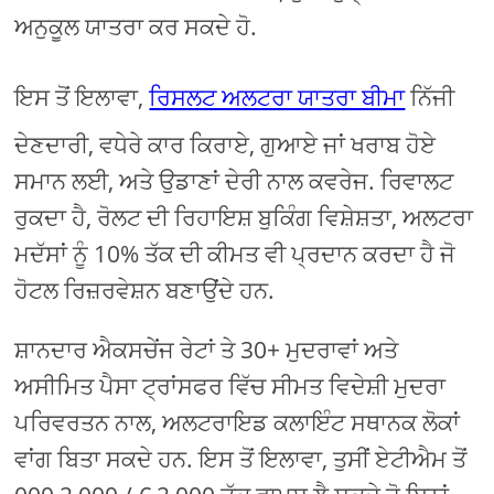
ਅਨੁਕੂਲ ਯਾਤਰਾ ਕਰ ਸਕਦੇ ਹੋ.
ਇਸ ਤੋਂ ਇਲਾਵਾ,
ਰਿਸਲਟ ਅਲਟਰਾ ਯਾਤਰਾ ਬੀਮਾ
ਨਿੱਜੀ
ਦੇਣਦਾਰੀ, ਵਧੇਰੇ ਕਾਰ ਕਿਰਾਏ, ਗੁਆਏ ਜਾਂ ਖਰਾਬ ਹੋਏ
ਸਮਾਨ ਲਈ, ਅਤੇ ਉਡਾਣਾਂ ਦੇਰੀ ਨਾਲ ਕਵਰੇਜ. ਰਿਵਾਲਟ
ਰੁਕਦਾ ਹੈ, ਰੋਲਟ ਦੀ ਰਿਹਾਇਸ਼ ਬੁਕਿੰਗ ਵਿਸ਼ੇਸ਼ਤਾ, ਅਲਟਰਾ
ਮਦੱਸਾਂ ਨੂੰ 10% ਤੱਕ ਦੀ ਕੀਮਤ ਵੀ ਪ੍ਰਦਾਨ ਕਰਦਾ ਹੈ ਜੋ
ਹੋਟਲ ਰਿਜ਼ਰਵੇਸ਼ਨ ਬਣਾਉਂਦੇ ਹਨ.
ਸ਼ਾਨਦਾਰ ਐਕਸਚੇਂਜ ਰੇਟਾਂ ਤੇ 30+ ਮੁਦਰਾਵਾਂ ਅਤੇ
ਅਸੀਮਿਤ ਪੈਸਾ ਟ੍ਰਾਂਸਫਰ ਵਿੱਚ ਸੀਮਤ ਵਿਦੇਸ਼ੀ ਮੁਦਰਾ
ਪਰਿਵਰਤਨ ਨਾਲ, ਅਲਟਰਾਇਡ ਕਲਾਇੰਟ ਸਥਾਨਕ ਲੋਕਾਂ
ਵਾਂਗ ਬਿਤਾ ਸਕਦੇ ਹਨ. ਇਸ ਤੋਂ ਇਲਾਵਾ, ਤੁਸੀਂ ਏਟੀਐਮ ਤੋਂ