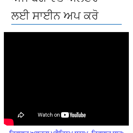
ਲਈ ਸਾਈਨ ਅਪ ਕਰੋ