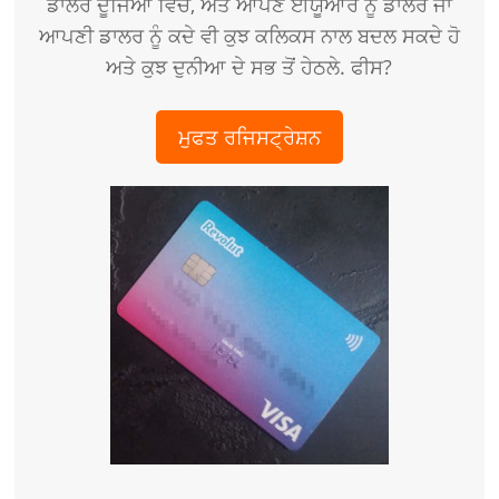
ਡਾਲਰ ਦੂਜਿਆਂ ਵਿਚ, ਅਤੇ ਆਪਣੇ ਈਯੂਆਰ ਨੂੰ ਡਾਲਰ ਜਾਂ
ਆਪਣੀ ਡਾਲਰ ਨੂੰ ਕਦੇ ਵੀ ਕੁਝ ਕਲਿਕਸ ਨਾਲ ਬਦਲ ਸਕਦੇ ਹੋ
ਅਤੇ ਕੁਝ ਦੁਨੀਆ ਦੇ ਸਭ ਤੋਂ ਹੇਠਲੇ. ਫੀਸ?
ਮੁਫਤ ਰਜਿਸਟ੍ਰੇਸ਼ਨ