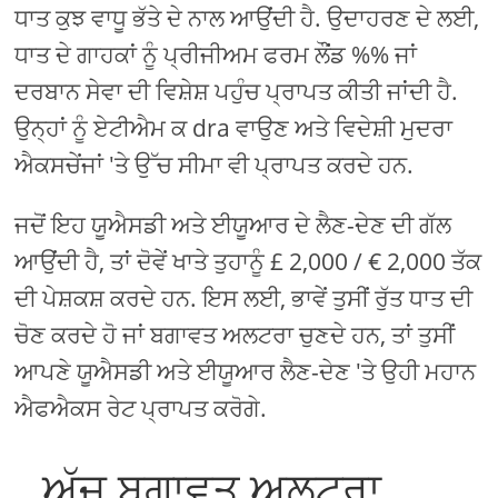
ਧਾਤ ਕੁਝ ਵਾਧੂ ਭੱਤੇ ਦੇ ਨਾਲ ਆਉਂਦੀ ਹੈ. ਉਦਾਹਰਣ ਦੇ ਲਈ,
ਧਾਤ ਦੇ ਗਾਹਕਾਂ ਨੂੰ ਪ੍ਰੀਜੀਅਮ ਫਰਮ ਲੌਂਂਡ %% ਜਾਂ
ਦਰਬਾਨ ਸੇਵਾ ਦੀ ਵਿਸ਼ੇਸ਼ ਪਹੁੰਚ ਪ੍ਰਾਪਤ ਕੀਤੀ ਜਾਂਦੀ ਹੈ.
ਉਨ੍ਹਾਂ ਨੂੰ ਏਟੀਐਮ ਕ dra ਵਾਉਣ ਅਤੇ ਵਿਦੇਸ਼ੀ ਮੁਦਰਾ
ਐਕਸਚੇਂਜਾਂ 'ਤੇ ਉੱਚ ਸੀਮਾ ਵੀ ਪ੍ਰਾਪਤ ਕਰਦੇ ਹਨ.
ਜਦੋਂ ਇਹ ਯੂਐਸਡੀ ਅਤੇ ਈਯੂਆਰ ਦੇ ਲੈਣ-ਦੇਣ ਦੀ ਗੱਲ
ਆਉਂਦੀ ਹੈ, ਤਾਂ ਦੋਵੇਂ ਖਾਤੇ ਤੁਹਾਨੂੰ £ 2,000 / € 2,000 ਤੱਕ
ਦੀ ਪੇਸ਼ਕਸ਼ ਕਰਦੇ ਹਨ. ਇਸ ਲਈ, ਭਾਵੇਂ ਤੁਸੀਂ ਰੁੱਤ ਧਾਤ ਦੀ
ਚੋਣ ਕਰਦੇ ਹੋ ਜਾਂ ਬਗਾਵਤ ਅਲਟਰਾ ਚੁਣਦੇ ਹਨ, ਤਾਂ ਤੁਸੀਂ
ਆਪਣੇ ਯੂਐਸਡੀ ਅਤੇ ਈਯੂਆਰ ਲੈਣ-ਦੇਣ 'ਤੇ ਉਹੀ ਮਹਾਨ
ਐਫਐਕਸ ਰੇਟ ਪ੍ਰਾਪਤ ਕਰੋਗੇ.
ਅੱਜ ਬਗਾਵਤ ਅਲਟਰਾ