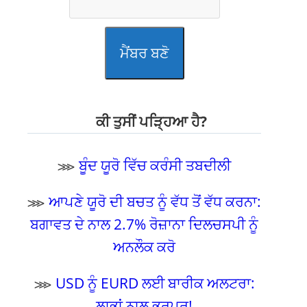
ਮੈਂਬਰ ਬਣੋ
ਕੀ ਤੁਸੀਂ ਪੜ੍ਹਿਆ ਹੈ?
⋙
ਬੂੰਦ ਯੂਰੋ ਵਿੱਚ ਕਰੰਸੀ ਤਬਦੀਲੀ
⋙
ਆਪਣੇ ਯੂਰੋ ਦੀ ਬਚਤ ਨੂੰ ਵੱਧ ਤੋਂ ਵੱਧ ਕਰਨਾ:
ਬਗਾਵਤ ਦੇ ਨਾਲ 2.7% ਰੋਜ਼ਾਨਾ ਦਿਲਚਸਪੀ ਨੂੰ
ਅਨਲੌਕ ਕਰੋ
⋙
USD ਨੂੰ EURD ਲਈ ਬਾਰੀਕ ਅਲਟਰਾ:
ਲਾਭਾਂ ਨਾਲ ਭਰਪੂਰ!