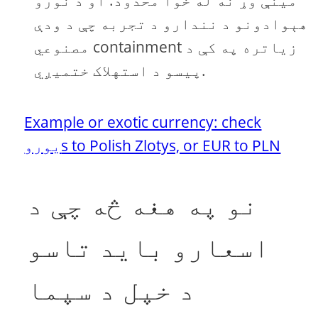
هېوادونو د نندارو د تجربه چې د ودې
مصنوعي containment زياتره په کې د
پیسو د استهلاک ختميږي.
Example or exotic currency: check
یوروs to Polish Zlotys, or EUR to PLN
نو په هغه څه چې د
اسعارو باید تاسو
د خپل د سپما