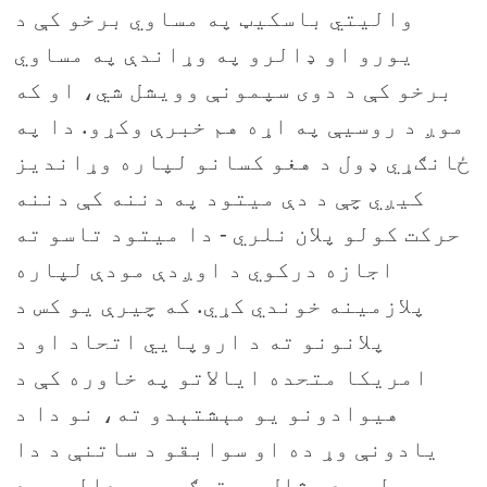
والیتي باسکیټ په مساوي برخو کې د
یورو او ډالرو په وړاندې په مساوي
برخو کې د دوی سپمونې وویشل شي، او که
موږ د روسیې په اړه هم خبرې وکړو. دا په
ځانګړي ډول د هغو کسانو لپاره وړاندیز
کیږي چې د دې میتود په دننه کې دننه
حرکت کولو پلان نلري - دا میتود تاسو ته
اجازه درکوي د اوږدې مودې لپاره
پلازمینه خوندي کړي. که چيرې يو کس د
پلانونو ته د اروپايي اتحاد او د
امریکا متحده ایالاتو په خاوره کې د
هیوادونو یو مېشتېدو ته، نو دا د
یادونې وړ ده او سوابقو د ساتنې د دا
ټولو، د مثال په توګه، په ډالرو، د