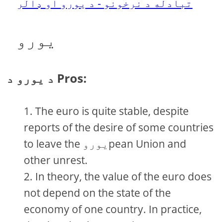
تبادله د نرخونو - د یورو او ډالر
یورو
د یورو د Pros:
The euro is quite stable, despite
reports of the desire of some countries
to leave the یوروpean Union and
other unrest.
In theory, the value of the euro does
not depend on the state of the
economy of one country. In practice,