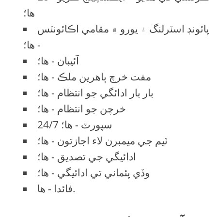
ها؛
پائونڊ اسٽرلنگ ۽ يورو ۾ مقامي اڪائونٽس
- ها؛
آئيبان - ها؛
مفت خرچ ٻاهرين ملڪ - ها؛
بار بار ادائگي جو انتظام - ها؛
خرچن جو انتظام - ها؛
24/7 سپورٽ - ها؛
ٽيم جي ميمبرن لاء اجازتون - ها؛
ادائيگي جي تصديق - ها؛
وڏي پئماني تي ادائيگي - ها؛
فائدا - ها.