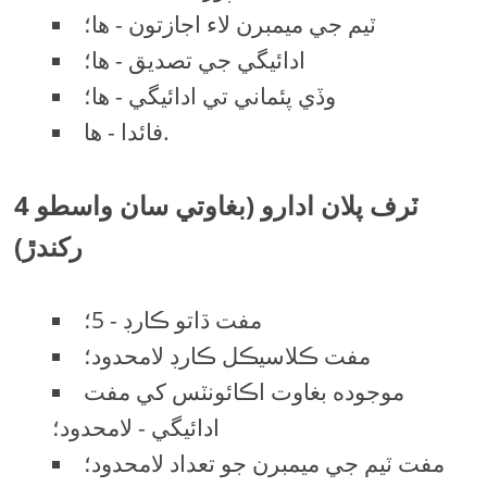
ٽيم جي ميمبرن لاء اجازتون - ها؛
ادائيگي جي تصديق - ها؛
وڏي پئماني تي ادائيگي - ها؛
فائدا - ها.
4 ٽرف پلان ادارو (بغاوتي سان واسطو
رکندڙ)
مفت ڌاتو ڪارڊ - 5؛
مفت ڪلاسيڪل ڪارڊ لامحدود؛
موجوده بغاوت اڪائونٽس کي مفت
ادائيگي - لامحدود؛
مفت ٽيم جي ميمبرن جو تعداد لامحدود؛