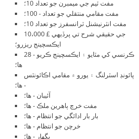
مفت ٽيم جي ميمبرن جو تعداد 10؛
مفت مقامي منتقلي جو تعداد - 100؛
مفت انٽرنيشنل ٽرانسفرز جو تعداد 10؛
10،000 £ جي حقيقي شرح تي پرڏيهي
ايڪسچينج ريزرو؛
28 ڪرنسي کي مٽايو ۽ ايڪسچينج ڪريو -
ها؛
پائونڊ اسٽرلنگ ۽ يورو ۾ مقامي اڪائونٽس
- ها؛
آئيبان - ها؛
مفت خرچ ٻاهرين ملڪ - ها؛
بار بار ادائگي جو انتظام - ها؛
خرچن جو انتظام - ها؛
پگهار - ها؛