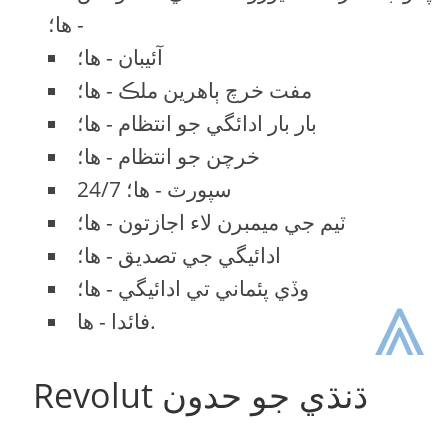
- ها؛
آئيبان - ها؛
مفت خرچ ٻاهرين ملڪ - ها؛
بار بار ادائگي جو انتظام - ها؛
خرچن جو انتظام - ها؛
24/7 سپورٽ - ها؛
ٽيم جي ميمبرن لاء اجازتون - ها؛
ادائيگي جي تصديق - ها؛
⩓
وڏي پئماني تي ادائيگي - ها؛
فائدا - ها.
Revolut ڌنڌي جو حدون