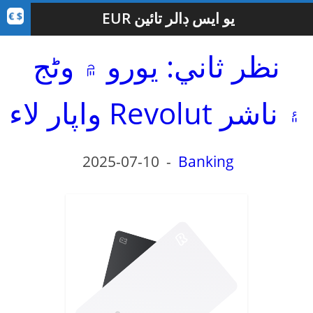
EUR يو ايس ڊالر تائين
نظر ثاني: يورو ۾ وڻج
واپار لاء Revolut ۽ ناشر
2025-07-10
-
Banking