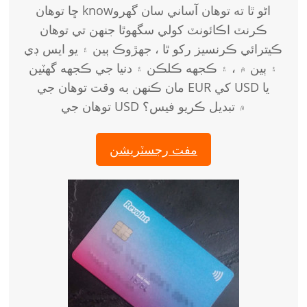
ڇا توهان knowاڻو ٿا ته توهان آساني سان گھرو
ڪرنٽ اڪائونٽ کولي سگھوٿا جنهن تي توهان
ڪيترائي ڪرنسيز رکو ٿا ، جهڙوڪ ٻين ۽ يو ايس ڊي
۽ ٻين ۾ ، ۽ ڪجهه ڪلڪن ۽ دنيا جي ڪجهه گهٽين
مان ڪنهن به وقت توهان جي EUR کي USD يا
توهان جي USD ۾ تبديل ڪريو فيس؟
مفت رجسٽريشن