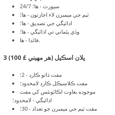
24/7 سپورٽ - ها؛
ٽيم جي ميمبرن لاء اجازتون - ها؛
ادائيگي جي تصديق - ها؛
وڏي پئماني تي ادائيگي - ها؛
فائدا - ها.
3 پلان اسڪيل (هر مهيني £ 100)
مفت ڌاتو ڪارڊ - 2؛
مفت ڪلاسيڪل ڪارڊ لامحدود؛
موجوده بغاوت اڪائونٽس کي مفت
ادائيگي - لامحدود؛
مفت ٽيم جي ميمبرن جو تعداد - 30؛