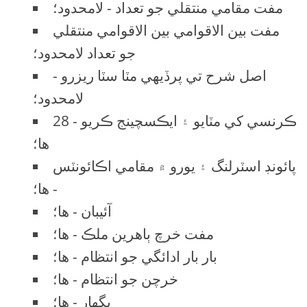
مفت مقامي منتقلي جو تعداد - لامحدود؛
مفت بين الاقوامي بين الاقوامي منتقلي
جو تعداد لامحدود؛
اصل شرح تي پرڏيهي مٽا سٽا ريزرو -
لامحدود؛
28 ڪرنسي کي مٽايو ۽ ايڪسچينج ڪريو -
ها؛
پائونڊ اسٽرلنگ ۽ يورو ۾ مقامي اڪائونٽس
- ها؛
آئيبان - ها؛
مفت خرچ ٻاهرين ملڪ - ها؛
بار بار ادائگي جو انتظام - ها؛
خرچن جو انتظام - ها؛
پگهار - ها؛