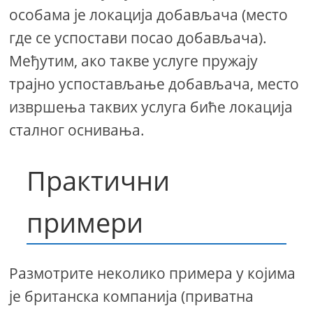
особама је локација добављача (место
где се успостави посао добављача).
Међутим, ако такве услуге пружају
трајно успостављање добављача, место
извршења таквих услуга биће локација
сталног оснивања.
Практични
примери
Размотрите неколико примера у којима
је британска компанија (приватна