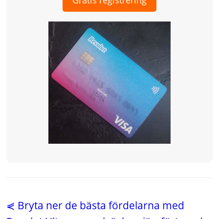
Gratis registrering
⋞ Bryta ner de bästa fördelarna med