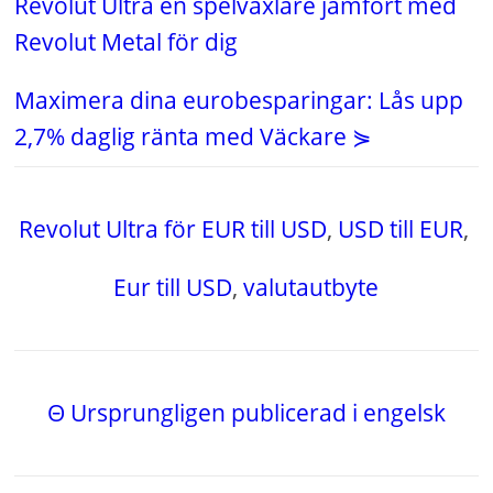
Revolut Ultra en spelväxlare jämfört med
Revolut Metal för dig
Maximera dina eurobesparingar: Lås upp
2,7% daglig ränta med Väckare ⋟
Revolut Ultra för EUR till USD
,
USD till EUR
,
Eur till USD
,
valutautbyte
Θ Ursprungligen publicerad i engelsk