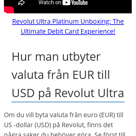
Revolut Ultra Platinum Unboxing: The
Ultimate Debit Card Experience!
Hur man utbyter
valuta från EUR till
USD på Revolut Ultra
Om du vill byta valuta från euro (EUR) till
US -dollar (USD) på Revolut, finns det
några saker du behöver göra. Se först till