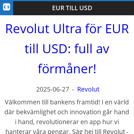
EUR TILL USD
Revolut Ultra för EUR
till USD: full av
förmåner!
2025-06-27
-
Revolut
Välkommen till bankens framtid! I en värld
där bekvämlighet och innovation går hand
i hand, revolutionerar en app hur vi
hanterar våra pengar. Säg hej till Revolut -