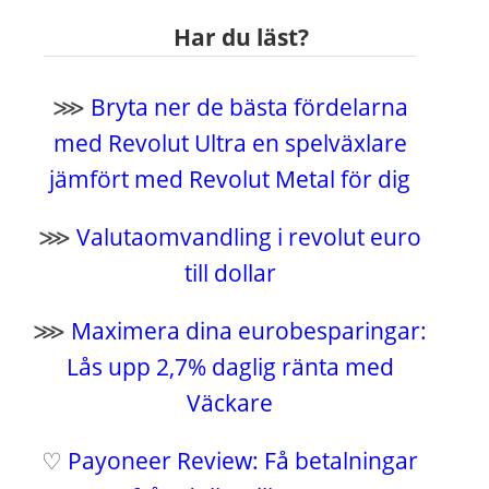
Har du läst?
⋙
Bryta ner de bästa fördelarna
med Revolut Ultra en spelväxlare
jämfört med Revolut Metal för dig
⋙
Valutaomvandling i revolut euro
till dollar
⋙
Maximera dina eurobesparingar:
Lås upp 2,7% daglig ränta med
Väckare
♡
Payoneer Review: Få betalningar