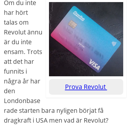
Om du inte
har hört
talas om
Revolut ännu
är du inte
ensam. Trots
att det har
funnits i
några år har
Prova Revolut
den
Londonbase
rade starten bara nyligen börjat få
dragkraft i USA men vad är Revolut?