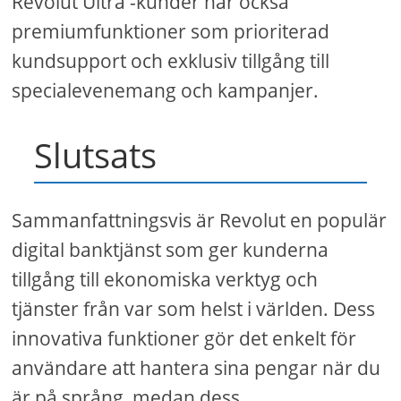
Revolut Ultra -kunder har också
premiumfunktioner som prioriterad
kundsupport och exklusiv tillgång till
specialevenemang och kampanjer.
Slutsats
Sammanfattningsvis är Revolut en populär
digital banktjänst som ger kunderna
tillgång till ekonomiska verktyg och
tjänster från var som helst i världen. Dess
innovativa funktioner gör det enkelt för
användare att hantera sina pengar när du
är på språng, medan dess