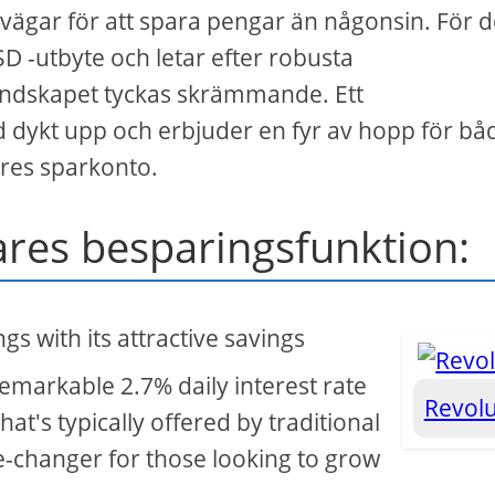
a vägar för att spara pengar än någonsin. För
SD -utbyte och letar efter robusta
 landskapet tyckas skrämmande. Ett
d dykt upp och erbjuder en fyr av hopp för bå
ares sparkonto.
ares besparingsfunktion:
ngs with its attractive savings
emarkable 2.7% daily interest rate
Revol
at's typically offered by traditional
me-changer for those looking to grow