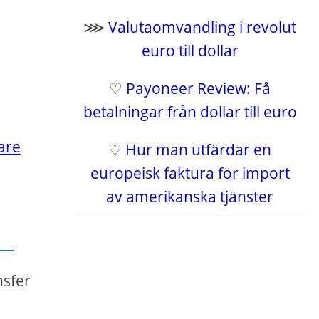
⋙
Valutaomvandling i revolut
euro till dollar
♡
Payoneer Review: Få
betalningar från dollar till euro
are
♡
Hur man utfärdar en
europeisk faktura för import
av amerikanska tjänster
nsfer