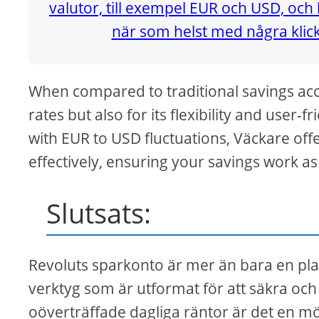
When compared to traditional savings acco
rates but also for its flexibility and user-
with EUR to USD fluctuations, Väckare off
effectively, ensuring your savings work a
Slutsats:
Revoluts sparkonto är mer än bara en plat
verktyg som är utformat för att säkra oc
oöverträffade dagliga räntor är det en mö