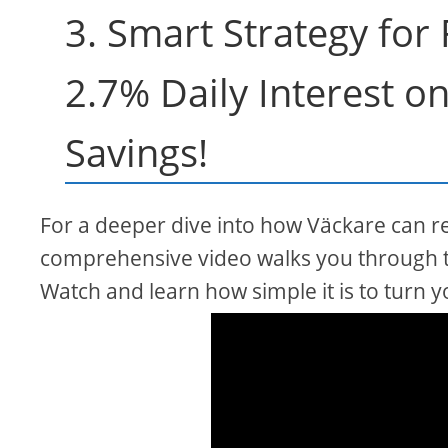
3. Smart Strategy for
2.7% Daily Interest o
Savings!
For a deeper dive into how Väckare can re
comprehensive video walks you through t
Watch and learn how simple it is to turn y