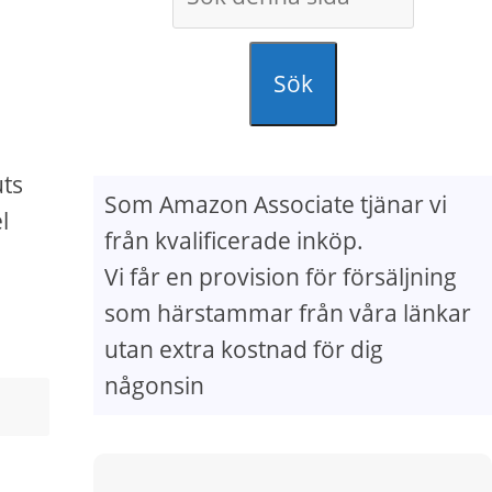
Sök
uts
Som Amazon Associate tjänar vi
l
från kvalificerade inköp.
Vi får en provision för försäljning
som härstammar från våra länkar
utan extra kostnad för dig
någonsin