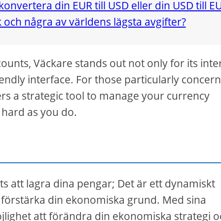
unts, Väckare stands out not only for its inte
friendly interface. For those particularly concer
ers a strategic tool to manage your currency
s hard as you do.
s att lagra dina pengar; Det är ett dynamiskt
h förstärka din ekonomiska grund. Med sina
jlighet att förändra din ekonomiska strategi 