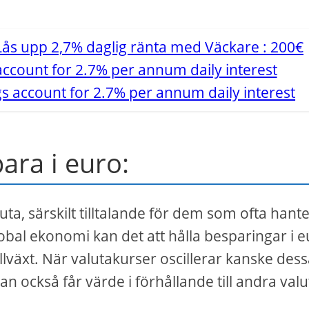
s account for 2.7% per annum daily interest
ara i euro:
uta, särskilt tilltalande för dem som ofta hant
lobal ekonomi kan det att hålla besparingar i 
llväxt. När valutakurser oscillerar kanske des
n också får värde i förhållande till andra valu