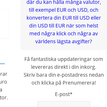
Få fantastiska uppdateringar som
levereras direkt i din inkorg.
erar
Skriv bara din e-postadress nedan
euro
och klicka på Prenumerera!
sa
E-post*
tor.