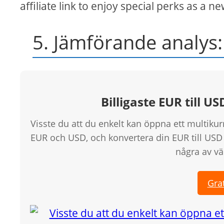
affiliate link to enjoy special perks as a
5. Jämförande analys:
Billigaste EUR till U
Visste du att du enkelt kan öppna ett multiku
EUR och USD, och konvertera din EUR till USD 
några av vä
Grat