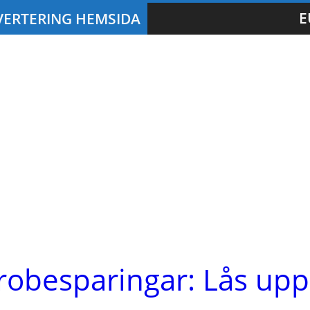
E
obesparingar: Lås upp