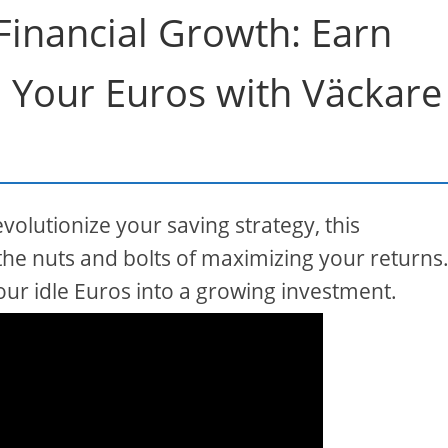
 Financial Growth: Earn
n Your Euros with Väckare
volutionize your saving strategy, this
he nuts and bolts of maximizing your returns
our idle Euros into a growing investment.