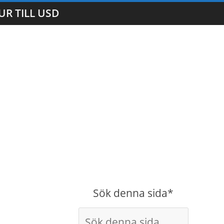
UR TILL USD
Sök denna sida*