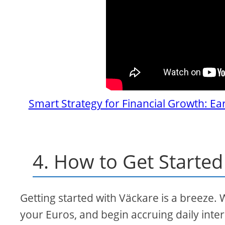
Smart Strategy for Financial Growth: Ea
4. How to Get Started
Getting started with Väckare is a breeze. 
your Euros, and begin accruing daily intere