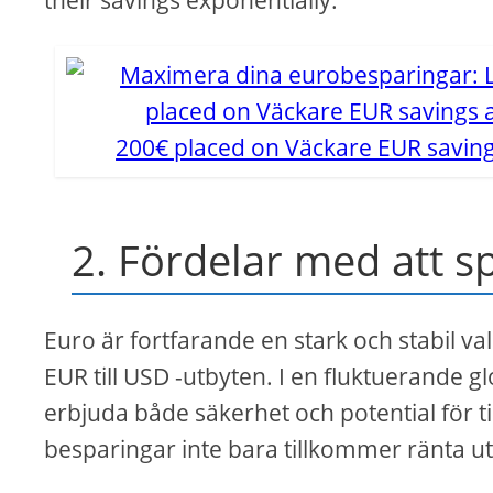
their savings exponentially.
200€ placed on Väckare EUR saving
2. Fördelar med att sp
Euro är fortfarande en stark och stabil val
EUR till USD -utbyten. I en fluktuerande g
erbjuda både säkerhet och potential för ti
besparingar inte bara tillkommer ränta uta