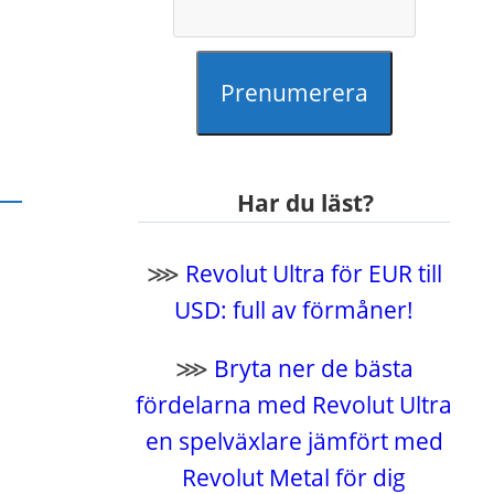
Prenumerera
Har du läst?
⋙
Revolut Ultra för EUR till
.
USD: full av förmåner!
⋙
Bryta ner de bästa
fördelarna med Revolut Ultra
en spelväxlare jämfört med
Revolut Metal för dig