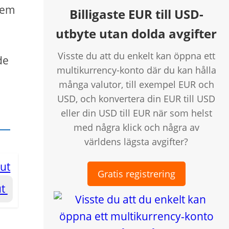
 dem
Billigaste EUR till USD-
utbyte utan dolda avgifter
Visste du att du enkelt kan öppna ett
de
multikurrency-konto där du kan hålla
många valutor, till exempel EUR och
USD, och konvertera din EUR till USD
eller din USD till EUR när som helst
med några klick och några av
världens lägsta avgifter?
Gratis registrering
ut