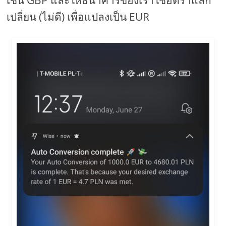
เช่น GBP และให้ธนาคารของเราใช้อัตราแลก
เปลี่ยน (ไม่ดี) เพื่อแปลงเป็น EUR