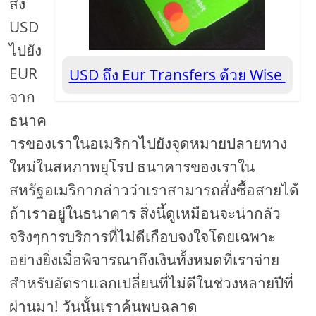
ส่ง
USD
ไปยัง
EUR
USD ถึง Eur Transfers ด้วย Wise
จาก
ธนาค
ารของเราในอเมริกาไปยังจุดหมายปลายทาง
ใหม่ในสหภาพยุโรป ธนาคารของเราใน
สหรัฐอเมริกากล่าวว่าเราสามารถสั่งซื้อสายได้
ถ้าเราอยู่ในธนาคาร สิ่งนี้ดูเหมือนจะน่ากลัว
จริงๆการบริการที่ไม่ดีเกือบจงใจโดยเฉพาะ
อย่างยิ่งเมื่อพิจารณาถึงเงินทั้งหมดที่เราจ่าย
สำหรับอัตราแลกเปลี่ยนที่ไม่ดีในช่วงหลายปีที่
ผ่านมา! วันนั้นเราค้นพบฉลาด