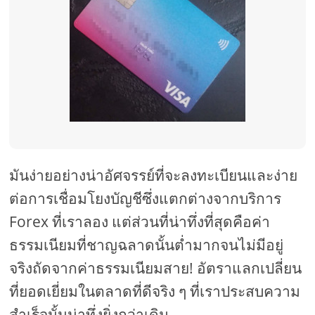
มันง่ายอย่างน่าอัศจรรย์ที่จะลงทะเบียนและง่าย
ต่อการเชื่อมโยงบัญชีซึ่งแตกต่างจากบริการ
Forex ที่เราลอง แต่ส่วนที่น่าทึ่งที่สุดคือค่า
ธรรมเนียมที่ชาญฉลาดนั้นต่ำมากจนไม่มีอยู่
จริงถัดจากค่าธรรมเนียมสาย! อัตราแลกเปลี่ยน
ที่ยอดเยี่ยมในตลาดที่ดีจริง ๆ ที่เราประสบความ
สำเร็จนั้นน่าทึ่งยิ่งกว่าเดิม