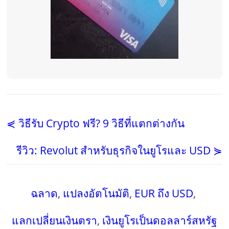
⋞ วิธีรับ Crypto ฟรี? 9 วิธีที่แตกต่างกัน
รีวิว: Revolut สำหรับธุรกิจในยูโรและ USD ⋟
ฉลาด
,
แปลงอัตโนมัติ
,
EUR ถึง USD
,
แลกเปลี่ยนเงินตรา
,
เงินยูโรเป็นดอลลาร์สหรัฐ