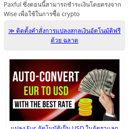
Paxful ซึ่งตอนนี้สามารถชำระเงินโดยตรงจาก
Wise เพื่อใช้ในการซื้อ crypto
ติดตั้งคำสั่งการแปลงสกุลเงินอัตโนมัติฟรี
ด้วย ฉลาด
แปลง Eur อัตโนมัติเป็น USD ในอัตราแลก