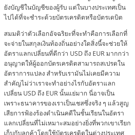
ยังบัญชีในบัญชีของผู้รับ แต่ในบางประเทศเป็น
ไปได้ที่จะชำระด้วยบัตรเครดิตหรือบัตรเดบิต
สมมติว่าตัวเลือกอัจฉริยะที่จะทำคือการเลือกที่
จะจ่ายในสกุลเงินท้องถิ่นอย่างใดสิ่งนี้จะช่วยให้
อัตราแลกเปลี่ยนที่ดีกว่า USD ถึง EUR มากกว่า
อนุญาตให้ผู้ออกบัตรเครดิตสามารถสเปรดใน
อัตราการแปลง สำหรับเรามันไม่เคยมีความ
สำคัญไม่ว่าเราจะทำอย่างไรกับอัตราแลก
เปลี่ยน USD ถึง EUR นั้นแย่มาก นี่อาจเป็น
เพราะธนาคารของเราเป็นเชสซึ่งจริง ๆ แล้วสูญ
เสียการฟ้องร้องดำเนินคดีในชั้นเรียนในอัตรา
แลกเปลี่ยนที่ไม่เหมาะสมอย่างยิ่งที่พวกเขาเรียก
เก็บกับลูกค้าโดยใช้บัตรเครดิตในต่างประเทศ