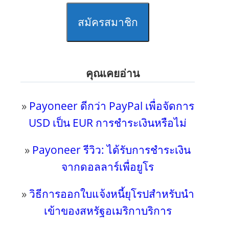
สมัครสมาชิก
คุณเคยอ่าน
»
Payoneer ดีกว่า PayPal เพื่อจัดการ
USD เป็น EUR การชำระเงินหรือไม่
»
Payoneer รีวิว: ได้รับการชำระเงิน
จากดอลลาร์เพื่อยูโร
»
วิธีการออกใบแจ้งหนี้ยุโรปสำหรับนำ
เข้าของสหรัฐอเมริกาบริการ