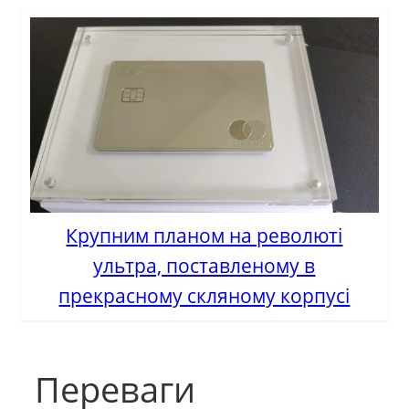
Крупним планом на революті
ультра, поставленому в
прекрасному скляному корпусі
Переваги