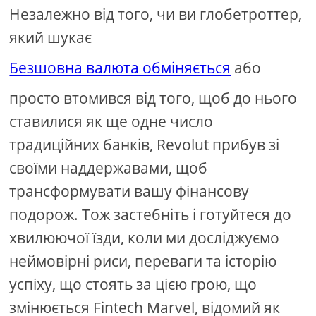
Незалежно від того, чи ви глобетроттер,
який шукає
Безшовна валюта обміняється
або
просто втомився від того, щоб до нього
ставилися як ще одне число
традиційних банків, Revolut прибув зі
своїми наддержавами, щоб
трансформувати вашу фінансову
подорож. Тож застебніть і готуйтеся до
хвилюючої їзди, коли ми досліджуємо
неймовірні риси, переваги та історію
успіху, що стоять за цією грою, що
змінюється Fintech Marvel, відомий як