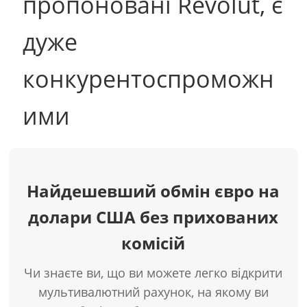
пропоновані Revolut, є
дуже
конкурентоспроможн
ими
Найдешевший обмін євро на
долари США без прихованих
комісій
Чи знаєте ви, що ви можете легко відкрити
мультивалютний рахунок, на якому ви