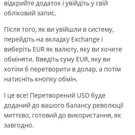
відкрийте додаток і увійдіть у свій
обліковий запис.
Після того, як ви увійшли в систему,
перейдіть на вкладку Exchange і
виберіть EUR як валюту, яку ви хочете
обміняти. Введіть суму EUR, яку ви
хотіли б перетворити в долар, а потім
натисніть кнопку обмін.
І це все! Перетворений USD буде
доданий до вашого балансу революції
миттєво, готовий до використання, як
завгодно.