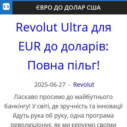
ЄВРО ДО ДОЛАР США
Revolut Ultra для
EUR до доларів:
Повна пільг!
2025-06-27
-
Revolut
Ласкаво просимо до майбутнього
банкінгу! У світі, де зручність та інновації
йдуть рука об руку, одна програма
революціонує, як ми керуємо своїми