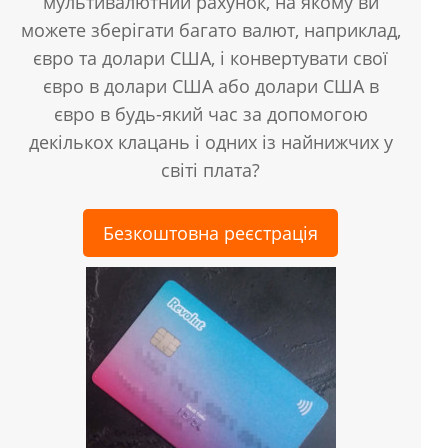
мультивалютний рахунок, на якому ви
можете зберігати багато валют, наприклад,
євро та долари США, і конвертувати свої
євро в долари США або долари США в
євро в будь-який час за допомогою
декількох клацань і одних із найнижчих у
світі плата?
Безкоштовна реєстрація