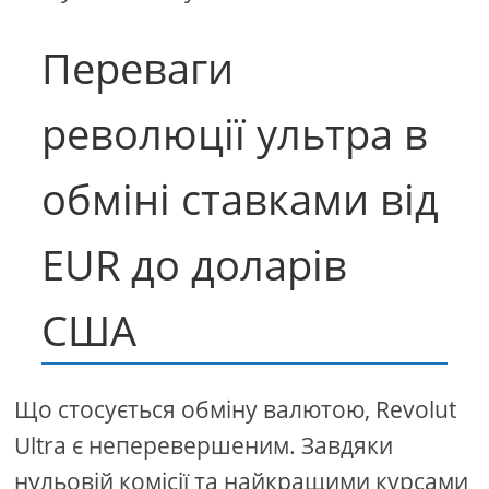
Переваги
революції ультра в
обміні ставками від
EUR до доларів
США
Що стосується обміну валютою, Revolut
Ultra є неперевершеним. Завдяки
нульовій комісії та найкращими курсами