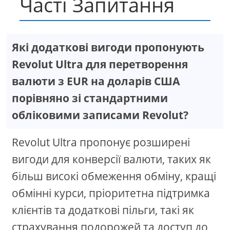
Часті Запитання
Які додаткові вигоди пропонують
Revolut Ultra для перетворення
валюти з EUR на доларів США
порівняно зі стандартними
обліковими записами Revolut?
Revolut Ultra пропонує розширені
вигоди для конверсії валюти, таких як
більш високі обмеження обміну, кращі
обмінні курси, пріоритетна підтримка
клієнтів та додаткові пільги, такі як
страхування подорожей та доступ до