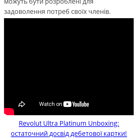
можуть бути розроблені для
задоволення потреб своїх членів.
Revolut Ultra Platinum Unboxing:
остаточний досвід дебетової картки!