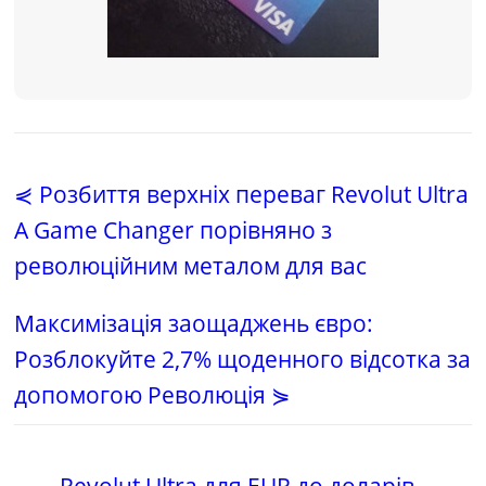
⋞ Розбиття верхніх переваг Revolut Ultra
A Game Changer порівняно з
революційним металом для вас
Максимізація заощаджень євро:
Розблокуйте 2,7% щоденного відсотка за
допомогою Революція ⋟