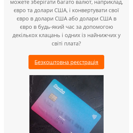
можете зберігати багато валют, наприклад,
євро та долари США, і конвертувати свої
євро в долари США або долари США в
євро в будь-який час за допомогою
декількох клацань і одних із найнижчих у
світі плата?
Безкоштовна реєстрація