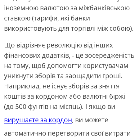
іноземною валютою за міжбанківською
ставкою (тарифи, які банки
використовують для торгівлі між собою).
Що відрізняє революцію від інших
фінансових додатків, - це зосередженість
на тому, щоб допомогти користувачам
уникнути зборів та заощадити гроші.
Наприклад, не існує зборів за зняття
коштів за кордоном або валютні біржі
(до 500 фунтів на місяць). І якщо ви
вирушаєте за кордон
, ви можете
автоматично перетворити свої витрати