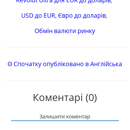
Revolut Ultra для EUR до доларів
,
USD до EUR
,
Євро до доларів
,
Обмін валюти ринку
Θ Спочатку опубліковано в Англійська
Коментарі (0)
Залишити коментар