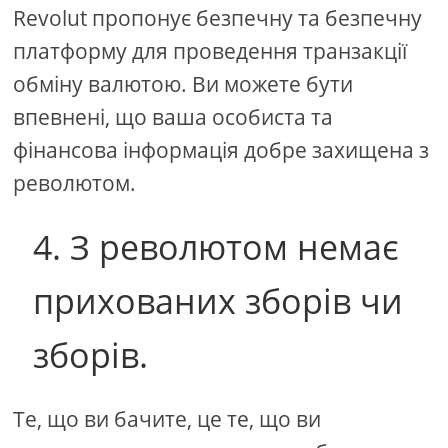
Revolut пропонує безпечну та безпечну
платформу для проведення транзакції
обміну валютою. Ви можете бути
впевнені, що ваша особиста та
фінансова інформація добре захищена з
револютом.
4. З револютом немає
прихованих зборів чи
зборів.
Те, що ви бачите, це те, що ви