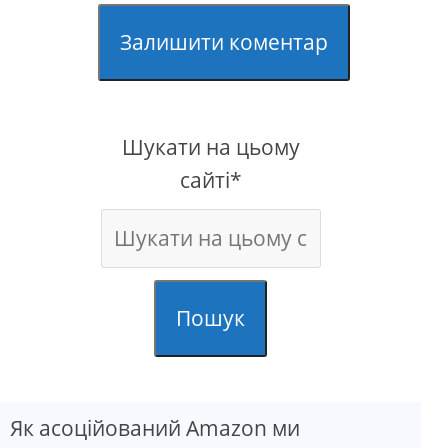
Залишити коментар
Шукати на цьому
сайті*
Пошук
Як асоційований Amazon ми