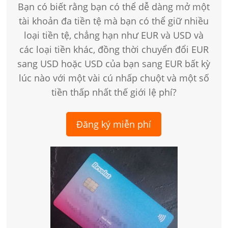
Bạn có biết rằng bạn có thể dễ dàng mở một
tài khoản đa tiền tệ mà bạn có thể giữ nhiều
loại tiền tệ, chẳng hạn như EUR và USD và
các loại tiền khác, đồng thời chuyển đổi EUR
sang USD hoặc USD của bạn sang EUR bất kỳ
lúc nào với một vài cú nhấp chuột và một số
tiền thấp nhất thế giới lệ phí?
Đăng ký miễn phí