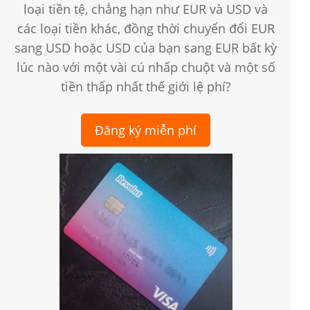
loại tiền tệ, chẳng hạn như EUR và USD và
các loại tiền khác, đồng thời chuyển đổi EUR
sang USD hoặc USD của bạn sang EUR bất kỳ
lúc nào với một vài cú nhấp chuột và một số
tiền thấp nhất thế giới lệ phí?
Đăng ký miễn phí