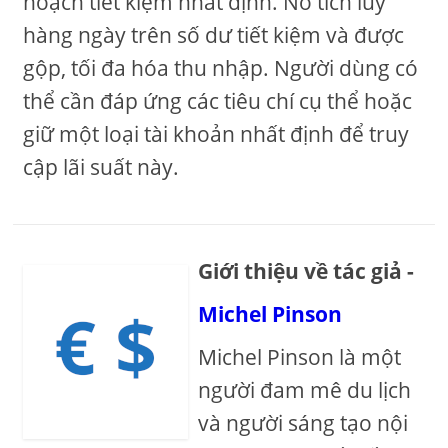
hoạch tiết kiệm nhất định. Nó tích lũy
hàng ngày trên số dư tiết kiệm và được
gộp, tối đa hóa thu nhập. Người dùng có
thể cần đáp ứng các tiêu chí cụ thể hoặc
giữ một loại tài khoản nhất định để truy
cập lãi suất này.
Giới thiệu về tác giả -
Michel Pinson
Michel Pinson là một
người đam mê du lịch
và người sáng tạo nội