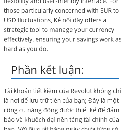
flexibility and user-friendly interface. For
those particularly concerned with EUR to
USD fluctuations, Kẻ nổi dậy offers a
strategic tool to manage your currency
effectively, ensuring your savings work as
hard as you do.
Phần kết luận:
Tài khoản tiết kiệm của Revolut không chỉ
là nơi để lưu trữ tiền của bạn; Đây là một
công cụ năng động được thiết kế để đảm
bảo và khuếch đại nền tảng tài chính của
bạn. Với lãi suất hàng ngày chưa từng có,