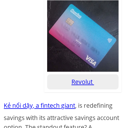
Revolut
Kẻ nổi dậy, a fintech giant
, is redefining
savings with its attractive savings account
option. The standout feature? A