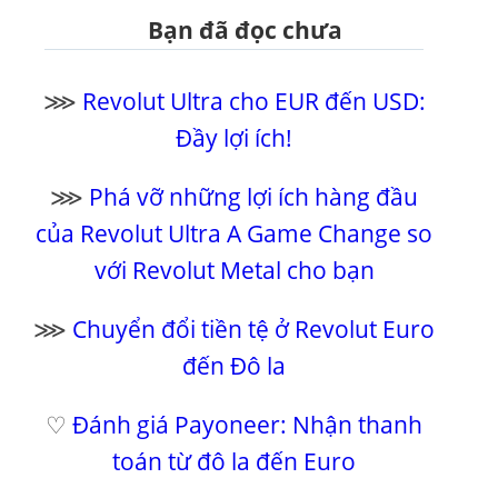
Bạn đã đọc chưa
⋙
Revolut Ultra cho EUR đến USD:
Đầy lợi ích!
⋙
Phá vỡ những lợi ích hàng đầu
của Revolut Ultra A Game Change so
với Revolut Metal cho bạn
⋙
Chuyển đổi tiền tệ ở Revolut Euro
đến Đô la
♡
Đánh giá Payoneer: Nhận thanh
toán từ đô la đến Euro