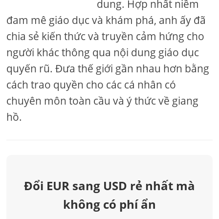
dung. Hợp nhất niềm
đam mê giáo dục và khám phá, anh ấy đã
chia sẻ kiến ​​thức và truyền cảm hứng cho
người khác thông qua nội dung giáo dục
quyến rũ. Đưa thế giới gần nhau hơn bằng
cách trao quyền cho các cá nhân có
chuyên môn toàn cầu và ý thức về giang
hồ.
Đổi EUR sang USD rẻ nhất mà
không có phí ẩn