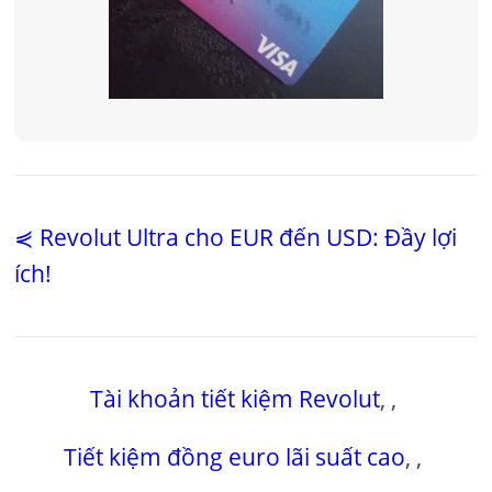
⋞ Revolut Ultra cho EUR đến USD: Đầy lợi
ích!
Tài khoản tiết kiệm Revolut
,
,
Tiết kiệm đồng euro lãi suất cao
,
,