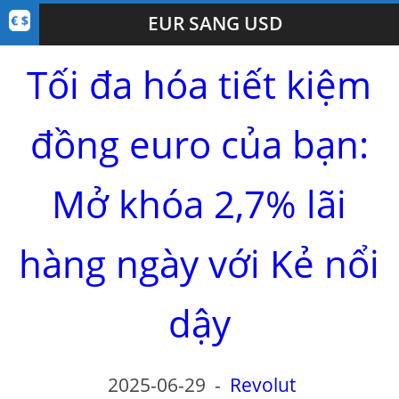
EUR SANG USD
Tối đa hóa tiết kiệm
đồng euro của bạn:
Mở khóa 2,7% lãi
hàng ngày với Kẻ nổi
dậy
2025-06-29
-
Revolut