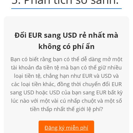
Đổi EUR sang USD rẻ nhất mà
không có phí ẩn
Bạn có biết rằng bạn có thể dễ dàng mở một
tài khoản đa tiền tệ mà bạn có thể giữ nhiều
loại tiền tệ, chẳng hạn như EUR và USD và
các loại tiền khác, đồng thời chuyển đổi EUR
sang USD hoặc USD của bạn sang EUR bất kỳ
lúc nào với một vài cú nhấp chuột và một số
tiền thấp nhất thế giới lệ phí?
Đăng ký miễn phí