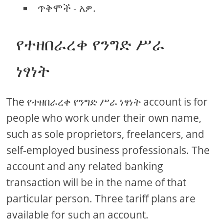
ጥቅሞች - አዎ.
የተዘበራረቀ የንግድ ሥራ
ነፃነት
The የተዘበራረቀ የንግድ ሥራ ነፃነት account is for
people who work under their own name,
such as sole proprietors, freelancers, and
self-employed business professionals. The
account and any related banking
transaction will be in the name of that
particular person. Three tariff plans are
available for such an account.