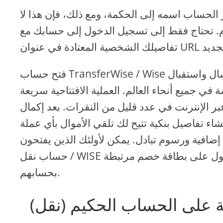
ير 2021، يغير الحساب اسمه إلى الحكمة، ومع ذلك، فإن هذا لا
. تحتاج فقط إلى تسجيل الدخول إلى حسابك مع
فتح حساب TransferWise / Wise هو القدرة على إرسال واستقبال
 في جميع أنحاء العالم. العملية الافتتاحية سريعة
بر الإنترنت في عدد قليل من النقرات. بعد إكمال
شاء تفاصيل بنكية تتيح لك تلقي الأموال بأي عملة
إضافية ورسوم تبادل. يمكن لأولئك الذين يفتحون
حساب نقل / WISE أيضا التقدم بطلب للحصول على بطاقة خصم مرتبطة
بحسابهم.
 على الحساب الحكيم (نقل)