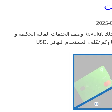
ت
2025-
وصف الخدمات المالية الحكيمة و Revolut التي تقدم خدمات صرف العملات الدولية، بما في ذلك EUR و