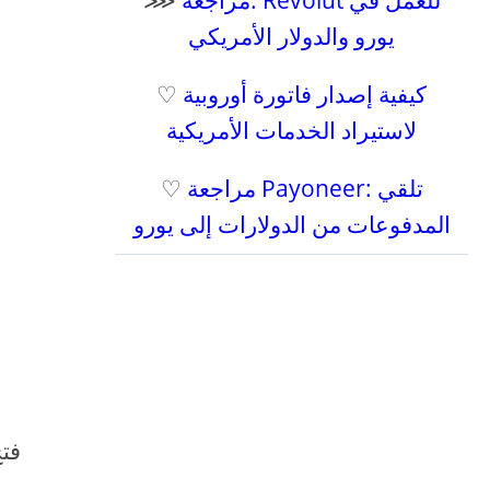
مراجعة: Revolut للعمل في
⋙
يورو والدولار الأمريكي
كيفية إصدار فاتورة أوروبية
♡
لاستيراد الخدمات الأمريكية
مراجعة Payoneer: تلقي
♡
المدفوعات من الدولارات إلى يورو
فتح