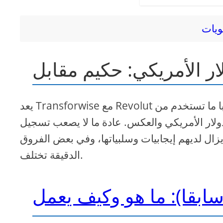
يعد Transforwise مع Revolut أحد الخدمات الأكثر ملاءمة لإدارة المدفوعات الدولية. غالبا ما تستخدم من
لدولار الأمريكي والعكس. عادة ما لا يصعب تسجيل
يزال لديهم إيجابيات وسلبياتها، وفي بعض الفروق
الدقيقة تختلف.
بقا): ما هو وكيف يعمل