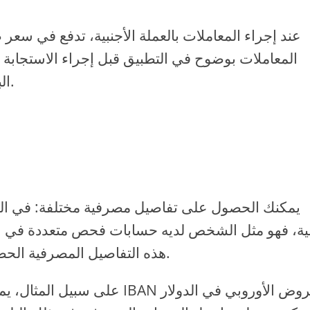
عند إجراء المعاملات بالعملة الأجنبية، تدفع في س
المعاملات بوضوح في التطبيق قبل إجراء الاستجابة ا
البطاقة التي تتجاوز عتبة 200 جنيه إسترليني شهريا.
ية، فهو مثل الشخص لديه حسابات فحص متعددة في الأج
هذه التفاصيل المصرفية الحصول على أموال بعملات مختلفة ومن دول مختلفة.
على سبيل المثال، يمكنك الحصو