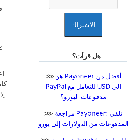
ل
الاشتراك
هل قرأت؟
هو Payoneer أفضل من
⋙
كان
PayPal للتعامل مع USD إلى
إذ
مدفوعات اليورو؟
مراجعة Payoneer: تلقي
⋙
المدفوعات من الدولارات إلى يورو