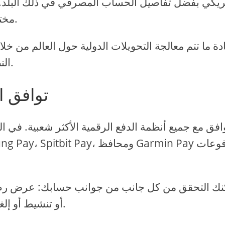
ريكي بفضل تفاصيل الحساب المصرفي في ذلك البلد. 
مختلفة، والتي يمكن نقلها أو تبادلها بسرعة واقتصاديا.
النظام الأساسي التحويلات في أكثر من 1300 عملة.
توافق 
أو تنشيط أو إلغاء تنشيط الخدمة أو تغيير الإنفاق وعتبات السحب.