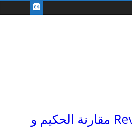
مقارنة الحكيم و Revolut - EUR و USD تبادل