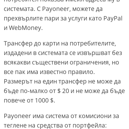
системата. С Payoneer, можете да
прехвърлите пари за услуги като PayPal
и WebMoney.
Трансфер до карти на потребителите,
издадени в системата се извършват без
всякакви съществени ограничения, но
все пак има известно правило.
Размерът на един трансфер не може да
бъде по-малко от $ 20 и не може да бъде
повече от 1000 $.
Payoneer има система от комисиони за
теглене на средства от портфейла: