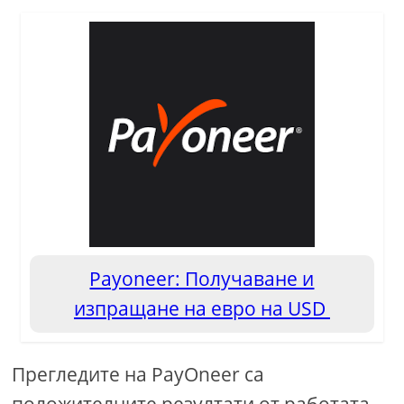
Payoneer: Получаване и
изпращане на евро на USD
Прегледите на PayOneer са
положителните резултати от работата