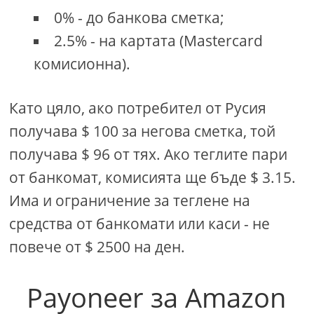
0% - до банкова сметка;
2.5% - на картата (Mastercard
комисионна).
Като цяло, ако потребител от Русия
получава $ 100 за негова сметка, той
получава $ 96 от тях. Ако теглите пари
от банкомат, комисията ще бъде $ 3.15.
Има и ограничение за теглене на
средства от банкомати или каси - не
повече от $ 2500 на ден.
Payoneer за Amazon