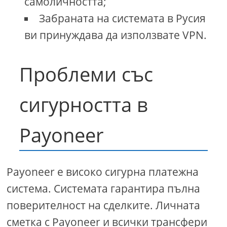
самоличността;
Забраната на системата в Русия
ви принуждава да използвате VPN.
Проблеми със
сигурността в
Payoneer
Payoneer е високо сигурна платежна
система. Системата гарантира пълна
поверителност на сделките. Личната
сметка с Payoneer и всички трансфери