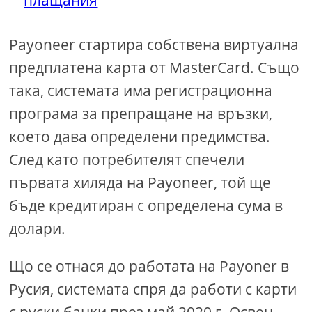
Payoneer стартира собствена виртуална
предплатена карта от MasterCard. Също
така, системата има регистрационна
програма за препращане на връзки,
което дава определени предимства.
След като потребителят спечели
първата хиляда на Payoneer, той ще
бъде кредитиран с определена сума в
долари.
Що се отнася до работата на Payoner в
Русия, системата спря да работи с карти
с руски банки през май 2020 г. Освен