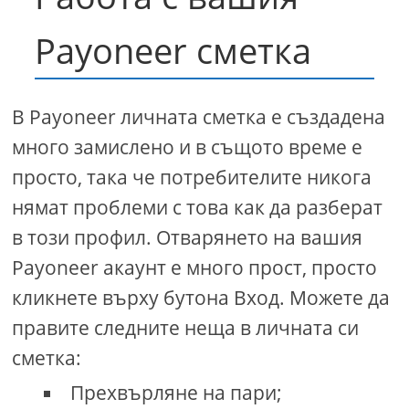
Payoneer сметка
В Payoneer личната сметка е създадена
много замислено и в същото време е
просто, така че потребителите никога
нямат проблеми с това как да разберат
в този профил. Отварянето на вашия
Payoneer акаунт е много прост, просто
кликнете върху бутона Вход. Можете да
правите следните неща в личната си
сметка:
Прехвърляне на пари;