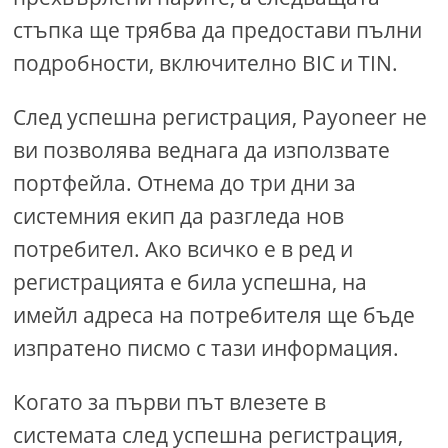
стъпка ще трябва да предостави пълни
подробности, включително BIC и TIN.
След успешна регистрация, Payoneer не
ви позволява веднага да използвате
портфейла. Отнема до три дни за
системния екип да разгледа нов
потребител. Ако всичко е в ред и
регистрацията е била успешна, на
имейл адреса на потребителя ще бъде
изпратено писмо с тази информация.
Когато за първи път влезете в
системата след успешна регистрация,