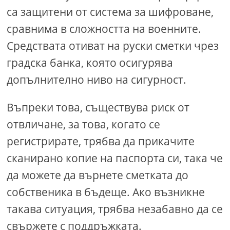
са защитени от система за шифроване,
сравнима в сложността на военните.
Средствата отиват на руски сметки чрез
градска банка, която осигурява
допълнително ниво на сигурност.
Въпреки това, съществува риск от
отвличане, за това, когато се
регистрирате, трябва да прикачите
сканирано копие на паспорта си, така че
да можете да върнете сметката до
собственика в бъдеще. Ако възникне
такава ситуация, трябва незабавно да се
свържете с поддръжката.