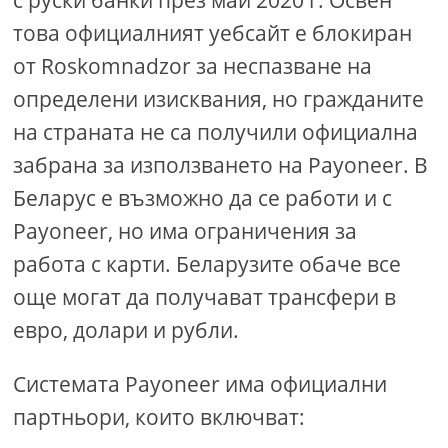
това официалният уебсайт е блокиран
от Roskomnadzor за неспазване на
определени изисквания, но гражданите
на страната не са получили официална
забрана за използването на Payoneer. В
Беларус е възможно да се работи и с
Payoneer, но има ограничения за
работа с карти. Беларузите обаче все
още могат да получават трансфери в
евро, долари и рубли.
Системата Payoneer има официални
партньори, които включват: