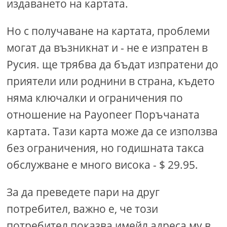
издаването на картата.
Но с получаване на картата, проблеми
могат да възникнат и - не е изпратен в
Русия. ще трябва да бъдат изпратени до
приятели или роднини в страна, където
няма ключалки и ограничения по
отношение на Payoneer Поръчаната
картата. Тази карта може да се използва
без ограничения, но годишната такса
обслужване е много висока - $ 29.95.
За да преведете пари на друг
потребител, важно е, че този
потребител показва имейл адреса му в