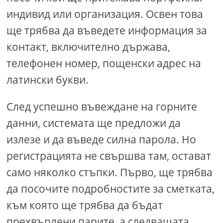
индивид или организация. Освен това
ще трябва да въведете информация за
контакт, включително държава,
телефонен номер, пощенски адрес на
латински букви.
След успешно въвеждане на горните
данни, системата ще предложи да
излезе и да въведе силна парола. Но
регистрацията не свършва там, остават
само няколко стъпки. Първо, ще трябва
да посочите подробностите за сметката,
към която ще трябва да бъдат
прехвърлени парите, а следващата