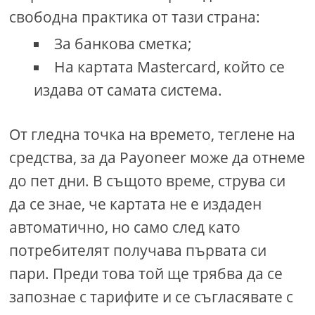
свободна практика от тази страна:
За банкова сметка;
На картата Mastercard, който се
издава от самата система.
От гледна точка на времето, теглене на
средства, за да Payoneer може да отнеме
до пет дни. В същото време, струва си
да се знае, че картата не е издаден
автоматично, но само след като
потребителят получава първата си
пари. Преди това той ще трябва да се
запознае с тарифите и се съгласявате с