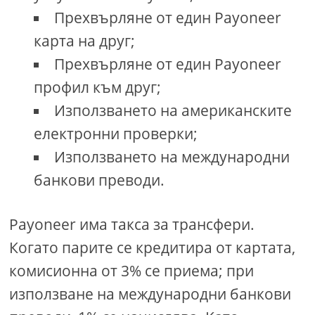
Прехвърляне от един Payoneer
карта на друг;
Прехвърляне от един Payoneer
профил към друг;
Използването на американските
електронни проверки;
Използването на международни
банкови преводи.
Payoneer има такса за трансфери.
Когато парите се кредитира от картата,
комисионна от 3% се приема; при
използване на международни банкови