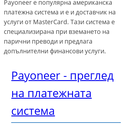
Payoneer е популярна американска
платежна система и е и доставчик на
услуги от MasterCard. Тази система е
специализирана при вземането на
парични преводи и предлага
допълнителни финансови услуги.
Payoneer - преглед
на платежната
система