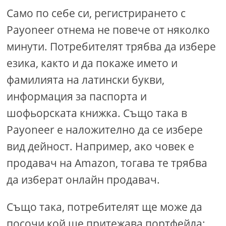
Само по себе си, регистрирането с
Payoneer отнема не повече от няколко
минути. Потребителят трябва да избере
езика, както и да покаже името и
фамилията на латински букви,
информация за паспорта и
шофьорската книжка. Също така в
Payoneer е наложително да се избере
вид дейност. Например, ако човек е
продавач на Amazon, тогава те трябва
да изберат онлайн продавач.
Също така, потребителят ще може да
посочи кой ще притежава портфейла: