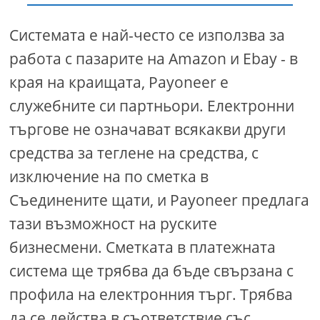
Системата е най-често се използва за
работа с пазарите на Amazon и Ebay - в
края на краищата, Payoneer е
служебните си партньори. Електронни
търгове не означават всякакви други
средства за теглене на средства, с
изключение на по сметка в
Съединените щати, и Payoneer предлага
тази възможност на руските
бизнесмени. Сметката в платежната
система ще трябва да бъде свързана с
профила на електронния търг. Трябва
да се действа в съответствие със