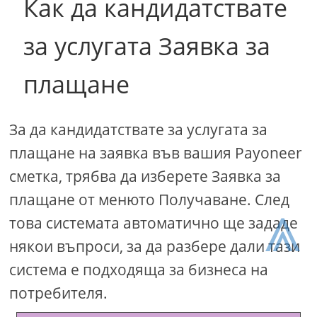
Как да кандидатствате
за услугата Заявка за
плащане
За да кандидатствате за услугата за
плащане на заявка във вашия Payoneer
сметка, трябва да изберете Заявка за
плащане от менюто Получаване. След
⩓
това системата автоматично ще зададе
някои въпроси, за да разбере дали тази
система е подходяща за бизнеса на
потребителя.