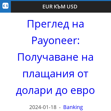
EUR КЪМ USD
Преглед на
Payoneer:
Получаване на
плащания от
долари до евро
2024-01-18
-
Banking