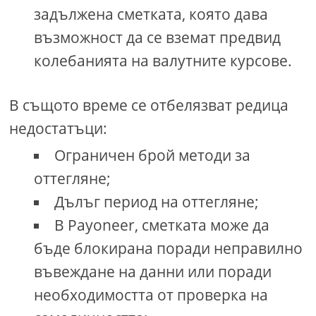
задължена сметката, която дава
възможност да се вземат предвид
колебанията на валутните курсове.
В същото време се отбелязват редица
недостатъци:
Ограничен брой методи за
оттегляне;
Дълъг период на оттегляне;
В Payoneer, сметката може да
бъде блокирана поради неправилно
въвеждане на данни или поради
необходимостта от проверка на