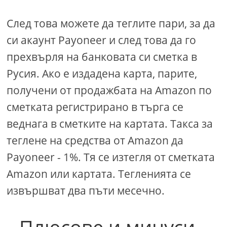
След това можете да теглите пари, за да
си акаунт Payoneer и след това да го
прехвърля на банковата си сметка в
Русия. Ако е издадена карта, парите,
получени от продажбата на Amazon по
сметката регистрирано в търга се
веднага в сметките на картата. Такса за
теглене на средства от Amazon да
Payoneer - 1%. Тя се изтегля от сметката
Amazon или картата. Тегленията се
извършват два пъти месечно.
Плюсове и минуси