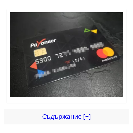
Съдържание [+]