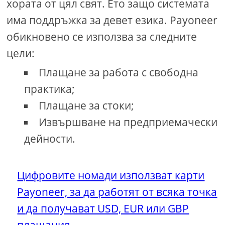
хората от цял ​​свят. Ето защо системата
има поддръжка за девет езика. Payoneer
обикновено се използва за следните
цели:
Плащане за работа с свободна
практика;
Плащане за стоки;
Извършване на предприемачески
дейности.
Цифровите номади използват карти
Payoneer, за да работят от всяка точка
и да получават USD, EUR или GBP
плащания