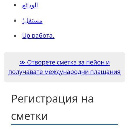
الودائع
مستقل؛
Up работа.
Отворете сметка за пейон и
получавате международни плащания
Регистрация на
сметки