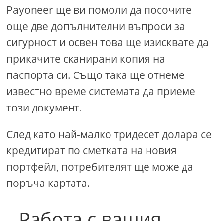
Payoneer ще ви помоли да посочите
още две допълнителни въпроси за
сигурност и освен това ще изисквате да
прикачите сканирани копия на
паспорта си. Също така ще отнеме
известно време системата да приеме
този документ.
След като най-малко тридесет долара се
кредитират по сметката на новия
портфейл, потребителят ще може да
поръча картата.
Работа с вашия