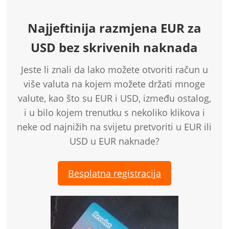
Najjeftinija razmjena EUR za
USD bez skrivenih naknada
Jeste li znali da lako možete otvoriti račun u
više valuta na kojem možete držati mnoge
valute, kao što su EUR i USD, između ostalog,
i u bilo kojem trenutku s nekoliko klikova i
neke od najnižih na svijetu pretvoriti u EUR ili
USD u EUR naknade?
Besplatna registracija