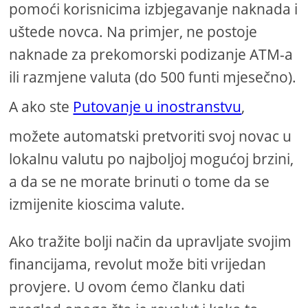
pomoći korisnicima izbjegavanje naknada i
uštede novca. Na primjer, ne postoje
naknade za prekomorski podizanje ATM-a
ili razmjene valuta (do 500 funti mjesečno).
A ako ste
Putovanje u inostranstvu
,
možete automatski pretvoriti svoj novac u
lokalnu valutu po najboljoj mogućoj brzini,
a da se ne morate brinuti o tome da se
izmijenite kioscima valute.
Ako tražite bolji način da upravljate svojim
financijama, revolut može biti vrijedan
provjere. U ovom ćemo članku dati