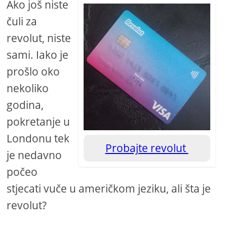
Ako još niste
čuli za
revolut, niste
sami. Iako je
prošlo oko
nekoliko
godina,
pokretanje u
Londonu tek
Probajte revolut
je nedavno
počeo
stjecati vuče u američkom jeziku, ali šta je
revolut?