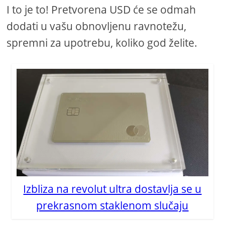
I to je to! Pretvorena USD će se odmah
dodati u vašu obnovljenu ravnotežu,
spremni za upotrebu, koliko god želite.
Izbliza na revolut ultra dostavlja se u
prekrasnom staklenom slučaju