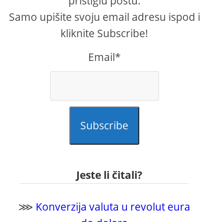
pristiglu poštu.
Samo upišite svoju email adresu ispod i
kliknite Subscribe!
Email*
Subscribe
Jeste li čitali?
⋙
Konverzija valuta u revolut eura