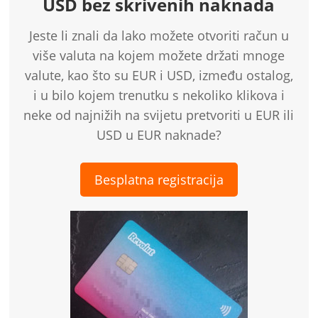
USD bez skrivenih naknada
Jeste li znali da lako možete otvoriti račun u
više valuta na kojem možete držati mnoge
valute, kao što su EUR i USD, između ostalog,
i u bilo kojem trenutku s nekoliko klikova i
neke od najnižih na svijetu pretvoriti u EUR ili
USD u EUR naknade?
Besplatna registracija