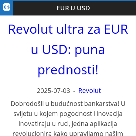
EUR U USD
Revolut ultra za EUR
u USD: puna
prednosti!
2025-07-03
-
Revolut
Dobrodošli u budućnost bankarstva! U
svijetu u kojem pogodnost i inovacija
inovatiraju u ruci, jedna aplikacija
revolucionira kako upravljamo našim