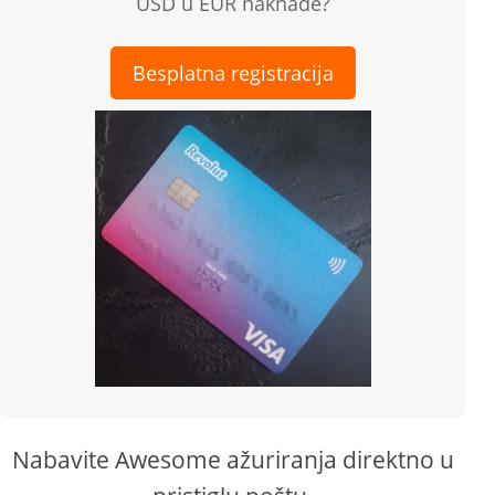
USD u EUR naknade?
Besplatna registracija
Nabavite Awesome ažuriranja direktno u