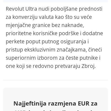
Revolut Ultra nudi poboljšane prednosti
za konverziju valuta kao što su veće
mjenjačne granice bez naknade,
prioritetne korisničke podrške i dodatne
perkete poput putnog osiguranja i
pristup ekskluzivnim značajkama, čineći
superiornim izborom za česte putnike i
one koji se redovno pretvaraju Zbroj.
Najjeftinija razmjena EUR za