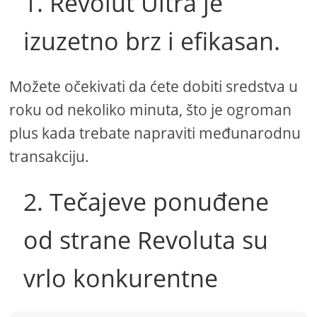
1. Revolut Ultra je
izuzetno brz i efikasan.
Možete očekivati ​​da ćete dobiti sredstva u
roku od nekoliko minuta, što je ogroman
plus kada trebate napraviti međunarodnu
transakciju.
2. Tečajeve ponuđene
od strane Revoluta su
vrlo konkurentne