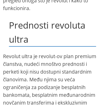
pregled onoga što je revolut i kako to
funkcionira.
Prednosti revoluta
ultra
Revolut ultra je revolut-ov plan premium
članstva, nudeći mnoštvo prednosti i
perketi koji nisu dostupni standardnim
članovima. Među njima su veća
ograničenja za podizanje besplatnih
bankomata, besplatnim međunarodnim
novčanim transferima i ekskluzivnim