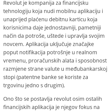
Revolut je kompanija za financijsku
tehnologiju koja nudi mobilnu aplikaciju i
unaprijed plaćenu debitnu karticu koja
korisnicima daje jednostavniji, pametniji
način da potroše, uštede i upravlja svojim
novcem. Aplikacija uključuje značajke
poput notifikacija potrošnje u realnom
vremenu, proračunskih alata i sposobnost
razmjene strane valute u međubankarskoj
stopi (patentne banke se koriste za
trgovinu jedno s drugim).
Ono što se postavlja revolut osim ostalih
financijskih aplikacija je njegov fokus na