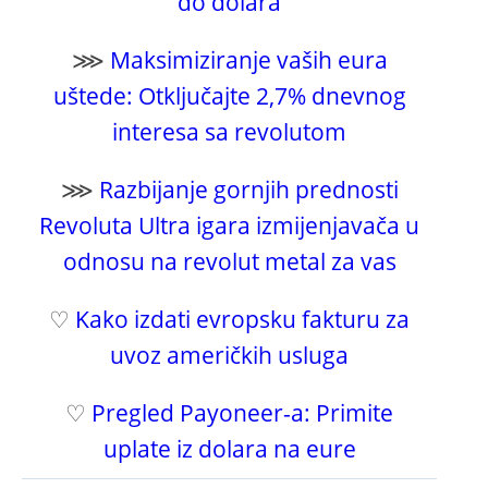
do dolara
⋙
Maksimiziranje vaših eura
uštede: Otključajte 2,7% dnevnog
interesa sa revolutom
⋙
Razbijanje gornjih prednosti
Revoluta Ultra igara izmijenjavača u
odnosu na revolut metal za vas
♡
Kako izdati evropsku fakturu za
uvoz američkih usluga
♡
Pregled Payoneer-a: Primite
uplate iz dolara na eure