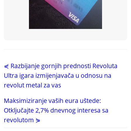
⋞ Razbijanje gornjih prednosti Revoluta
Ultra igara izmijenjavača u odnosu na
revolut metal za vas
Maksimiziranje vaših eura uštede:
Otključajte 2,7% dnevnog interesa sa
revolutom ⋟