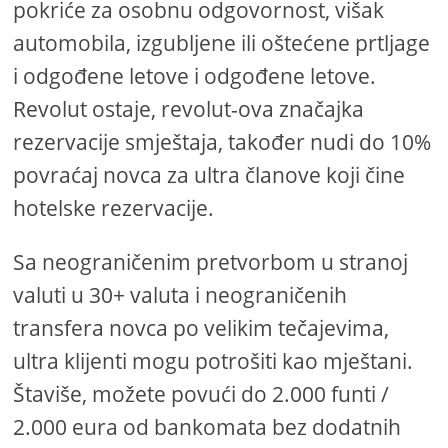
pokriće za osobnu odgovornost, višak
automobila, izgubljene ili oštećene prtljage
i odgođene letove i odgođene letove.
Revolut ostaje, revolut-ova značajka
rezervacije smještaja, također nudi do 10%
povraćaj novca za ultra članove koji čine
hotelske rezervacije.
Sa neograničenim pretvorbom u stranoj
valuti u 30+ valuta i neograničenih
transfera novca po velikim tečajevima,
ultra klijenti mogu potrošiti kao mještani.
Štaviše, možete povući do 2.000 funti /
2.000 eura od bankomata bez dodatnih