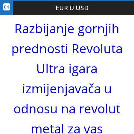
EUR U USD
Razbijanje gornjih
prednosti Revoluta
Ultra igara
izmijenjavača u
odnosu na revolut
metal za vas