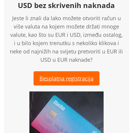
USD bez skrivenih naknada
Jeste li znali da lako možete otvoriti račun u
više valuta na kojem možete držati mnoge
valute, kao što su EUR i USD, između ostalog,
i u bilo kojem trenutku s nekoliko klikova i
neke od najnižih na svijetu pretvoriti u EUR ili
USD u EUR naknade?
Besplatna registracija