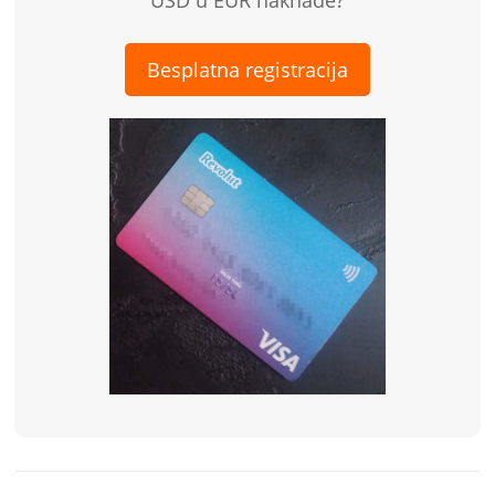
USD u EUR naknade?
Besplatna registracija