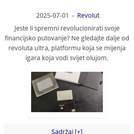
2025-07-01
-
Revolut
Jeste li spremni revolucionirati svoje
financijsko putovanje? Ne gledajte dalje od
revoluta ultra, platformu koja se mijenja
igara koja vodi svijet olujom.
Sadržaj [+]