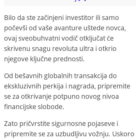
Bilo da ste začinjeni investitor ili samo
počevši od vaše avanture uštede novca,
ovaj sveobuhvatni vodič otključat će
skrivenu snagu revoluta ultra i otkrio
njegove ključne prednosti.
Od bešavnih globalnih transakcija do
ekskluzivnih perkija i nagrada, pripremite
se za otkrivanje potpuno novog nivoa
financijske slobode.
Zato pričvrstite sigurnosne pojaseve i
pripremite se za uzbudljivu vožnju. Uskoro