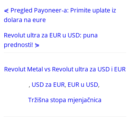
⋞ Pregled Payoneer-a: Primite uplate iz
dolara na eure
Revolut ultra za EUR u USD: puna
prednosti! ⋟
Revolut Metal vs Revolut ultra za USD i EUR
,
USD za EUR
,
EUR u USD
,
Tržišna stopa mjenjačnica