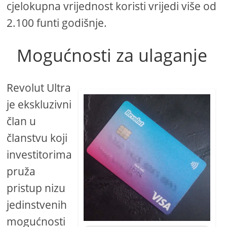
cjelokupna vrijednost koristi vrijedi više od
2.100 funti godišnje.
Mogućnosti za ulaganje
Revolut Ultra
je ekskluzivni
član u
članstvu koji
investitorima
pruža
pristup nizu
jedinstvenih
mogućnosti