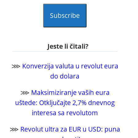
Subscribe
Jeste li čitali?
⋙
Konverzija valuta u revolut eura
do dolara
⋙
Maksimiziranje vaših eura
uštede: Otključajte 2,7% dnevnog
interesa sa revolutom
⋙
Revolut ultra za EUR u USD: puna