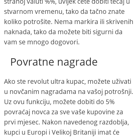
stranoj valuti %%, uvijek ćete dobiti tečaj u
stvarnom vremenu, tako da tačno znate
koliko potrošite. Nema markira ili skrivenih
naknada, tako da možete biti sigurni da
vam se mnogo dogovori.
Povratne nagrade
Ako ste revolut ultra kupac, možete uživati ​​
u novčanim nagradama na vašoj potrošnji.
Uz ovu funkciju, možete dobiti do 5%
povraćaj novca za sve vaše kupovine za
prvi mjesec. Nakon navedenog razdoblja,
kupci u Europi i Velikoj Britaniji imat će