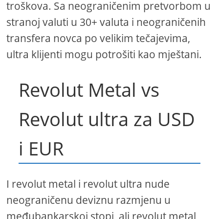
troškova. Sa neograničenim pretvorbom u
stranoj valuti u 30+ valuta i neograničenih
transfera novca po velikim tečajevima,
ultra klijenti mogu potrošiti kao mještani.
Revolut Metal vs
Revolut ultra za USD
i EUR
I revolut metal i revolut ultra nude
neograničenu deviznu razmjenu u
međubankarskoj stopi, ali revolut metal