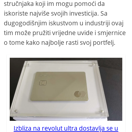
stručnjaka koji im mogu pomoći da
iskoriste najviše svojih investicija. Sa
dugogodišnjim iskustvom u industriji ovaj
tim može pružiti vrijedne uvide i smjernice
o tome kako najbolje rasti svoj portfelj.
Izbliza na revolut ultra dostavlja se u