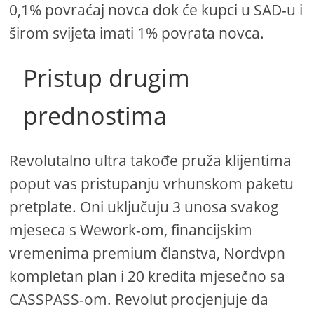
0,1% povraćaj novca dok će kupci u SAD-u i
širom svijeta imati 1% povrata novca.
Pristup drugim
prednostima
Revolutalno ultra takođe pruža klijentima
poput vas pristupanju vrhunskom paketu
pretplate. Oni uključuju 3 unosa svakog
mjeseca s Wework-om, financijskim
vremenima premium članstva, Nordvpn
kompletan plan i 20 kredita mjesečno sa
CASSPASS-om. Revolut procjenjuje da