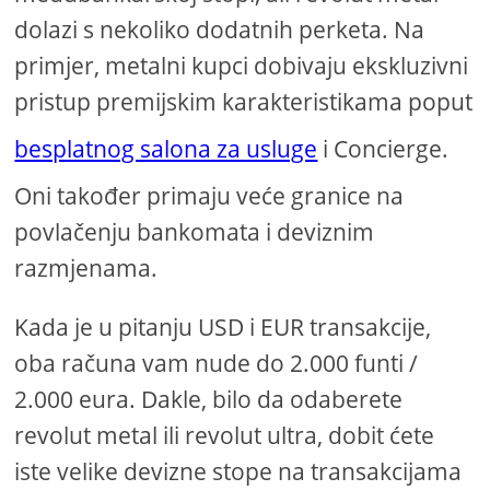
dolazi s nekoliko dodatnih perketa. Na
primjer, metalni kupci dobivaju ekskluzivni
pristup premijskim karakteristikama poput
besplatnog salona za usluge
i Concierge.
Oni također primaju veće granice na
povlačenju bankomata i deviznim
razmjenama.
Kada je u pitanju USD i EUR transakcije,
oba računa vam nude do 2.000 funti /
2.000 eura. Dakle, bilo da odaberete
revolut metal ili revolut ultra, dobit ćete
iste velike devizne stope na transakcijama