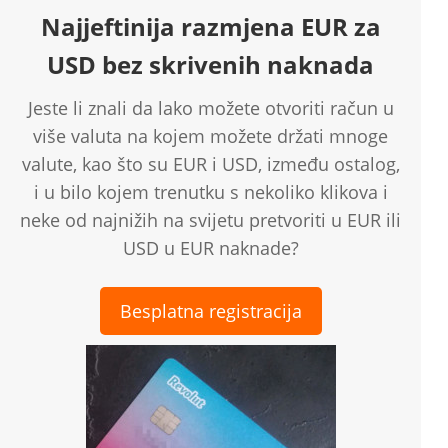
Najjeftinija razmjena EUR za
USD bez skrivenih naknada
Jeste li znali da lako možete otvoriti račun u
više valuta na kojem možete držati mnoge
valute, kao što su EUR i USD, između ostalog,
i u bilo kojem trenutku s nekoliko klikova i
neke od najnižih na svijetu pretvoriti u EUR ili
USD u EUR naknade?
Besplatna registracija