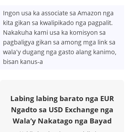
Ingon usa ka associate sa Amazon nga
kita gikan sa kwalipikado nga pagpalit.
Nakakuha kami usa ka komisyon sa
pagbaligya gikan sa among mga link sa
wala'y dugang nga gasto alang kanimo,
bisan kanus-a
Labing labing barato nga EUR
Ngadto sa USD Exchange nga
Wala’y Nakatago nga Bayad