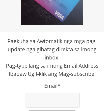
Pagkuha sa Awtomatik nga mga pag-
update nga gihatag direkta sa imong
inbox.
Pag-type lang sa imong Email Address
Ibabaw Ug I-klik ang Mag-subscribe!
Email*