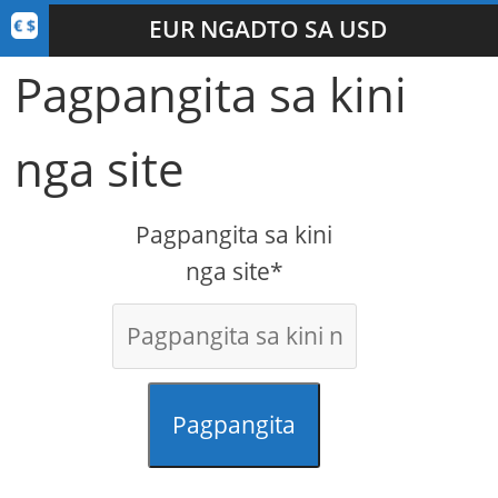
EUR NGADTO SA USD
Pagpangita sa kini
nga site
Pagpangita sa kini
nga site*
Pagpangita