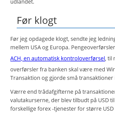
udlandet.
Før klogt
Før jeg opdagede klogt, sendte jeg lednin
mellem USA og Europa. Pengeoverførsler 
ACH, en automatisk kontroloverførsel
, ti
overførsler fra banken skal være med Wire
Transaktion og gjorde små transaktioner 
Værre end trådafgifterne på transaktion
valutakurserne, der blev tilbudt på USD t
forskellige forex -tjenester for større USD