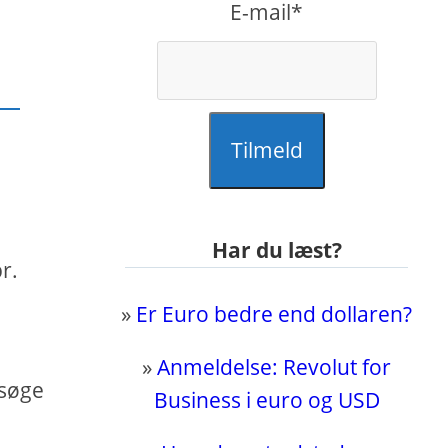
E-mail*
Tilmeld
Har du læst?
r.
»
Er Euro bedre end dollaren?
»
Anmeldelse: Revolut for
rsøge
Business i euro og USD