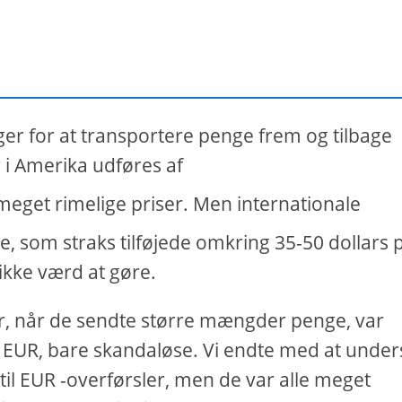
ger for at transportere penge frem og tilbage
i Amerika udføres af
l meget rimelige priser. Men internationale
, som straks tilføjede omkring 35-50 dollars p
ikke værd at gøre.
er, når de sendte større mængder penge, var
il EUR, bare skandaløse. Vi endte med at unde
 til EUR -overførsler, men de var alle meget