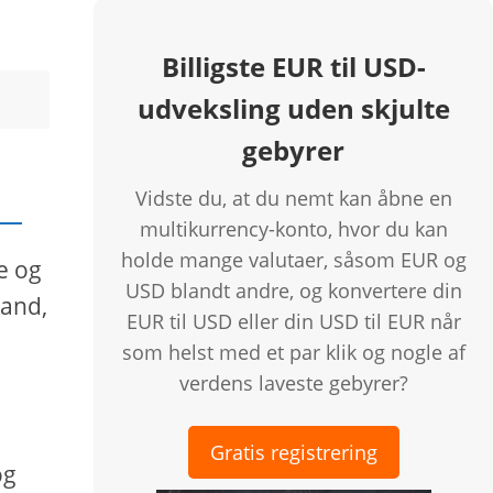
Billigste EUR til USD-
udveksling uden skjulte
gebyrer
Vidste du, at du nemt kan åbne en
multikurrency-konto, hvor du kan
holde mange valutaer, såsom EUR og
e og
USD blandt andre, og konvertere din
land,
EUR til USD eller din USD til EUR når
som helst med et par klik og nogle af
verdens laveste gebyrer?
Gratis registrering
og