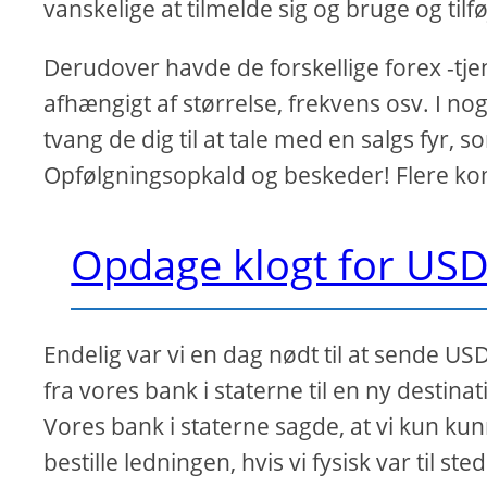
vanskelige at tilmelde sig og bruge og tilfø
Derudover havde de forskellige forex -tjen
afhængigt af størrelse, frekvens osv. I nog
tvang de dig til at tale med en salgs fyr, 
Opfølgningsopkald og beskeder! Flere kom
Opdage klogt for USD 
Endelig var vi en dag nødt til at sende USD
fra vores bank i staterne til en ny destinat
Vores bank i staterne sagde, at vi kun ku
bestille ledningen, hvis vi fysisk var til sted