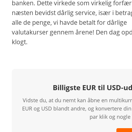
banken. Dette virkede som virkelig forfær
næsten bevidst dårlig service, især i betra
alle de penge, vi havde betalt for dårlige
valutakurser gennem årene! Den dag opd
klogt.
Billigste EUR til USD-
Vidste du, at du nemt kan åbne en multikur
EUR og USD blandt andre, og konvertere din 
par klik og nogle