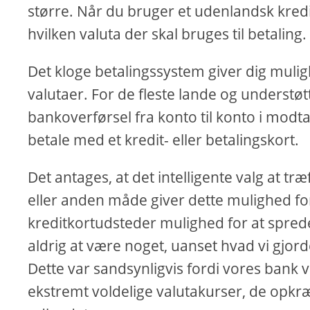
større. Når du bruger et udenlandsk kreditk
hvilken valuta der skal bruges til betaling.
Det kloge betalingssystem giver dig mulig
valutaer. For de fleste lande og understø
bankoverførsel fra konto til konto i modt
betale med et kredit- eller betalingskort.
Det antages, at det intelligente valg at træ
eller anden måde giver dette mulighed for
kreditkortudsteder mulighed for at spred
aldrig at være noget, uanset hvad vi gjord
Dette var sandsynligvis fordi vores bank 
ekstremt voldelige valutakurser, de opkræv