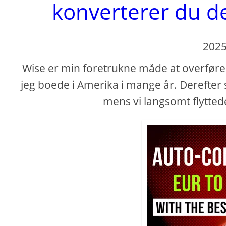
konverterer du d
2025
Wise er min foretrukne måde at overføre m
jeg boede i Amerika i mange år. Derefter st
mens vi langsomt flytted