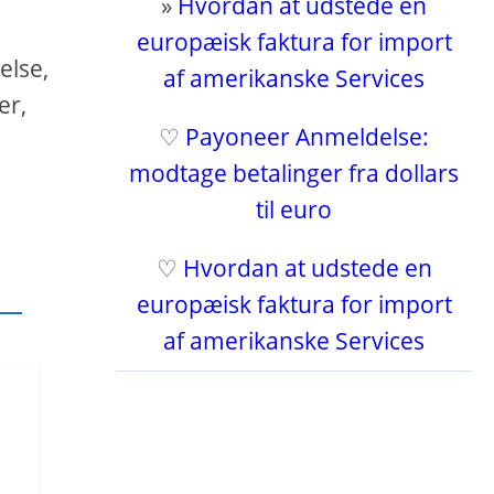
»
Hvordan at udstede en
europæisk faktura for import
else,
af amerikanske Services
er,
♡
Payoneer Anmeldelse:
modtage betalinger fra dollars
til euro
♡
Hvordan at udstede en
europæisk faktura for import
af amerikanske Services