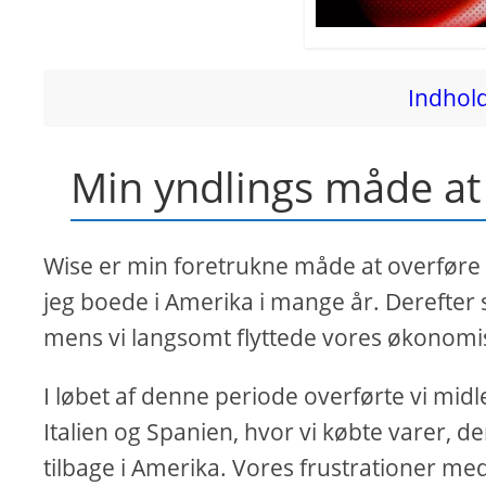
Indhold
Min yndlings måde at
Wise er min foretrukne måde at overføre m
jeg boede i Amerika i mange år. Derefter st
mens vi langsomt flyttede vores økonomisk
I løbet af denne periode overførte vi midler
Italien og Spanien, hvor vi købte varer, de
tilbage i Amerika. Vores frustrationer med