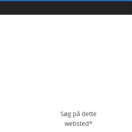
Søg på dette
websted*