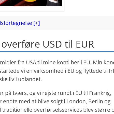
sfortegnelse [+]
 overføre USD til EUR
idler fra USA til mine konti her i EU. Min kon
artede vi en virksomhed i EU og flyttede til Ir
e liv i udlandet.
 på tværs, og vi rejste rundt i EU til Frankrig,
r endte med at blive solgt i London, Berlin og
 traditionelle overførselsservices blev større 