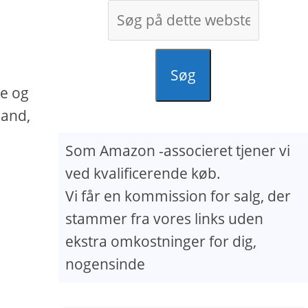
Søg
ne og
land,
Som Amazon -associeret tjener vi
ved kvalificerende køb.
Vi får en kommission for salg, der
stammer fra vores links uden
ekstra omkostninger for dig,
nogensinde