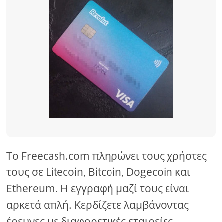
Το Freecash.com πληρώνει τους χρήστες
τους σε Litecoin, Bitcoin, Dogecoin και
Ethereum. Η εγγραφή μαζί τους είναι
αρκετά απλή. Κερδίζετε λαμβάνοντας
έρευνες με διαφορετικές εταιρείες.