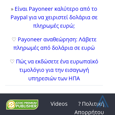
»
Είναι Payoneer καλύτερο από το
Paypal για να χειριστεί δολάρια σε
πληρωμές ευρώ;
♡
Payoneer αναθεώρηση: Λάβετε
πληρωμές από δολάρια σε ευρώ
♡
Πώς να εκδώσετε ένα ευρωπαϊκό
τιμολόγιο για την εισαγωγή
υπηρεσιών των ΗΠΑ
⩓
Videos
? Πολιτική
Απορρήτου
-