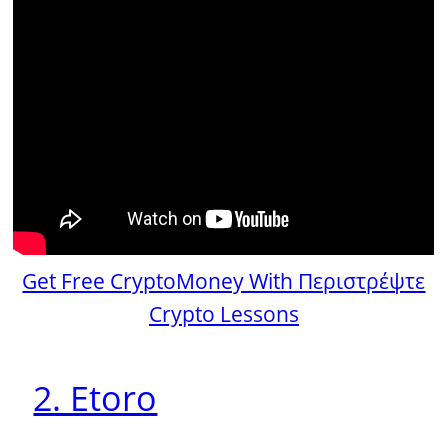
Get Free CryptoMoney With Περιστρέψτε
Crypto Lessons
2. Etoro