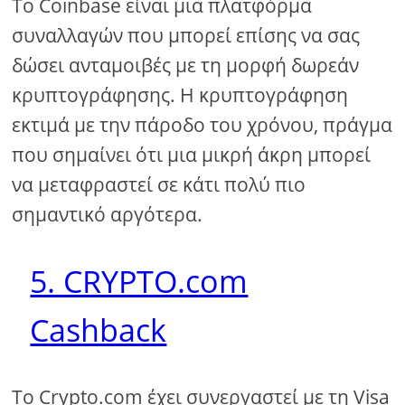
Το Coinbase είναι μια πλατφόρμα
συναλλαγών που μπορεί επίσης να σας
δώσει ανταμοιβές με τη μορφή δωρεάν
κρυπτογράφησης. Η κρυπτογράφηση
εκτιμά με την πάροδο του χρόνου, πράγμα
που σημαίνει ότι μια μικρή άκρη μπορεί
να μεταφραστεί σε κάτι πολύ πιο
σημαντικό αργότερα.
5. CRYPTO.com
Cashback
Το Crypto.com έχει συνεργαστεί με τη Visa