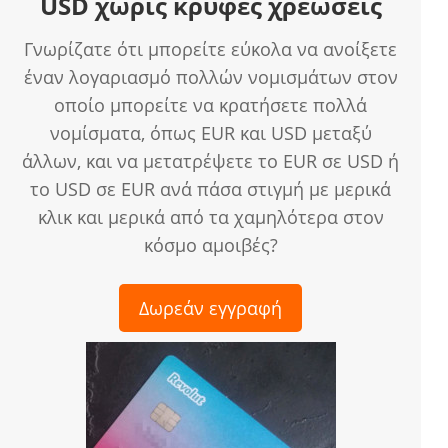
USD χωρίς κρυφές χρεώσεις
Γνωρίζατε ότι μπορείτε εύκολα να ανοίξετε
έναν λογαριασμό πολλών νομισμάτων στον
οποίο μπορείτε να κρατήσετε πολλά
νομίσματα, όπως EUR και USD μεταξύ
άλλων, και να μετατρέψετε το EUR σε USD ή
το USD σε EUR ανά πάσα στιγμή με μερικά
κλικ και μερικά από τα χαμηλότερα στον
κόσμο αμοιβές?
Δωρεάν εγγραφή