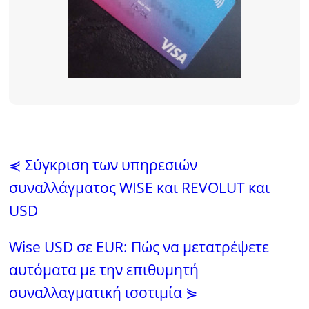
⋞ Σύγκριση των υπηρεσιών
συναλλάγματος WISE και REVOLUT και
USD
Wise USD σε EUR: Πώς να μετατρέψετε
αυτόματα με την επιθυμητή
συναλλαγματική ισοτιμία ⋟