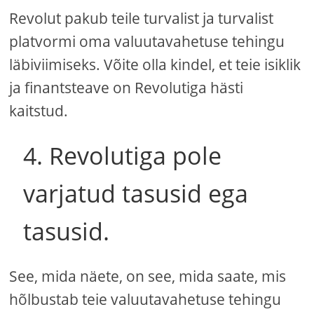
Revolut pakub teile turvalist ja turvalist
platvormi oma valuutavahetuse tehingu
läbiviimiseks. Võite olla kindel, et teie isiklik
ja finantsteave on Revolutiga hästi
kaitstud.
4. Revolutiga pole
varjatud tasusid ega
tasusid.
See, mida näete, on see, mida saate, mis
hõlbustab teie valuutavahetuse tehingu