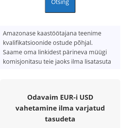
Otsing
Amazonase kaastöötajana teenime
kvalifikatsioonide ostude põhjal.
Saame oma linkidest pärineva müügi
komisjonitasu teie jaoks ilma lisatasuta
Odavaim EUR-i USD
vahetamine ilma varjatud
tasudeta