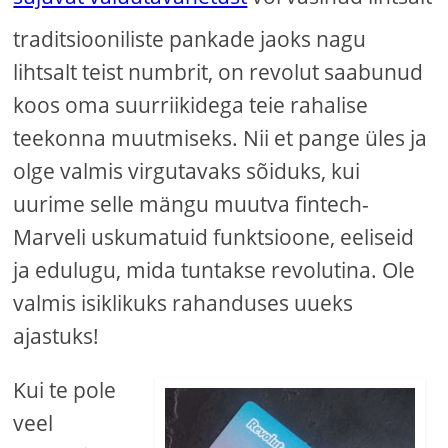
traditsiooniliste pankade jaoks nagu
lihtsalt teist numbrit, on revolut saabunud
koos oma suurriikidega teie rahalise
teekonna muutmiseks. Nii et pange üles ja
olge valmis virgutavaks sõiduks, kui
uurime selle mängu muutva fintech-
Marveli uskumatuid funktsioone, eeliseid
ja edulugu, mida tuntakse revolutina. Ole
valmis isiklikuks rahanduses uueks
ajastuks!
Kui te pole
veel