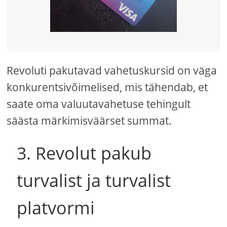
Revoluti pakutavad vahetuskursid on väga
konkurentsivõimelised, mis tähendab, et
saate oma valuutavahetuse tehingult
säästa märkimisväärset summat.
3. Revolut pakub
turvalist ja turvalist
platvormi