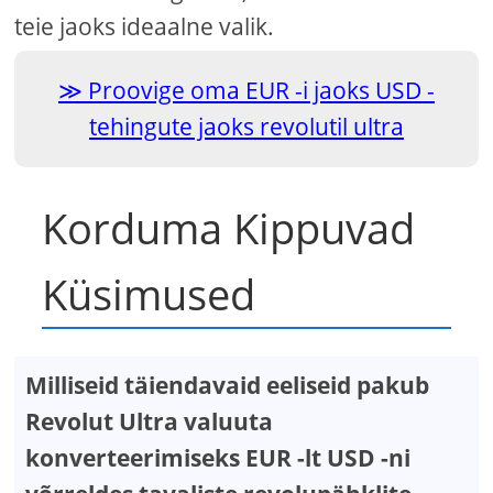
teie jaoks ideaalne valik.
Proovige oma EUR -i jaoks USD -
tehingute jaoks revolutil ultra
Korduma Kippuvad
Küsimused
Milliseid täiendavaid eeliseid pakub
Revolut Ultra valuuta
konverteerimiseks EUR -lt USD -ni