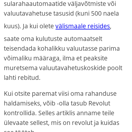
sularahaautomaatide väljavõtmiste või
valuutavahetuse tasusid (kuni 500 naela
kuus). Ja kui olete
välismaale reisides
,
saate oma kulutuste automaatselt
teisendada kohalikku valuutasse parima
võimaliku määraga, ilma et peaksite
muretsema valuutavahetuskoskide poolt
lahti rebitud.
Kui otsite paremat viisi oma rahanduse
haldamiseks, võib -olla tasub Revolut
kontrollida. Selles artiklis anname teile
ülevaate sellest, mis on revolut ja kuidas