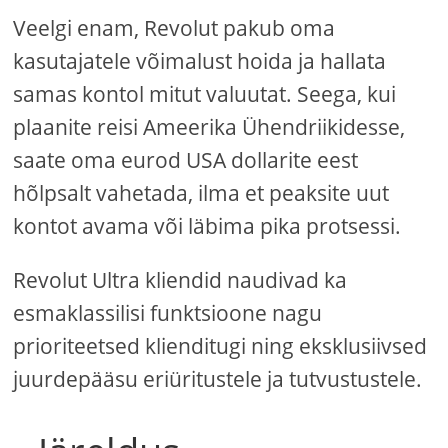
Veelgi enam, Revolut pakub oma
kasutajatele võimalust hoida ja hallata
samas kontol mitut valuutat. Seega, kui
plaanite reisi Ameerika Ühendriikidesse,
saate oma eurod USA dollarite eest
hõlpsalt vahetada, ilma et peaksite uut
kontot avama või läbima pika protsessi.
Revolut Ultra kliendid naudivad ka
esmaklassilisi funktsioone nagu
prioriteetsed klienditugi ning eksklusiivsed
juurdepääsu eriüritustele ja tutvustustele.