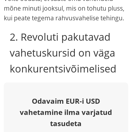
mõne minuti jooksul, mis on tohutu pluss,
kui peate tegema rahvusvahelise tehingu.
2. Revoluti pakutavad
vahetuskursid on väga
konkurentsivõimelised
Odavaim EUR-i USD
vahetamine ilma varjatud
tasudeta