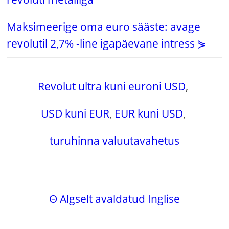
Maksimeerige oma euro sääste: avage
revolutil 2,7% -line igapäevane intress ⋟
Revolut ultra kuni euroni USD
,
USD kuni EUR
,
EUR kuni USD
,
turuhinna valuutavahetus
Θ Algselt avaldatud Inglise