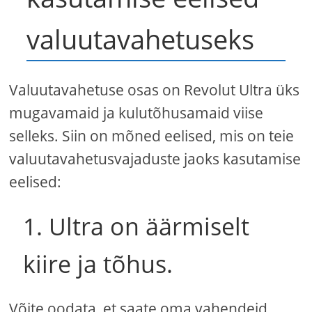
valuutavahetuseks
Valuutavahetuse osas on Revolut Ultra üks
mugavamaid ja kulutõhusamaid viise
selleks. Siin on mõned eelised, mis on teie
valuutavahetusvajaduste jaoks kasutamise
eelised:
1. Ultra on äärmiselt
kiire ja tõhus.
Võite oodata, et saate oma vahendeid