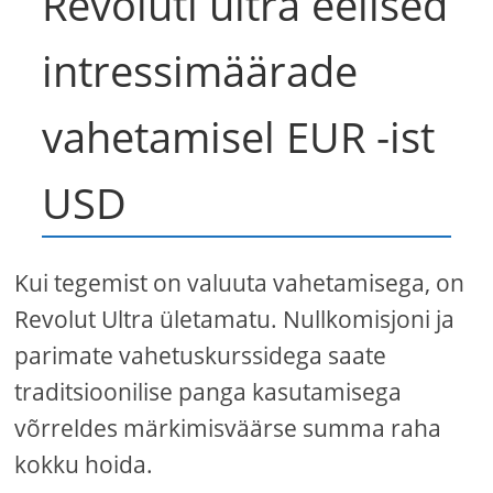
Revoluti ultra eelised
intressimäärade
vahetamisel EUR -ist
USD
Kui tegemist on valuuta vahetamisega, on
Revolut Ultra ületamatu. Nullkomisjoni ja
parimate vahetuskurssidega saate
traditsioonilise panga kasutamisega
võrreldes märkimisväärse summa raha
kokku hoida.