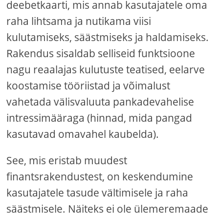
deebetkaarti, mis annab kasutajatele oma
raha lihtsama ja nutikama viisi
kulutamiseks, säästmiseks ja haldamiseks.
Rakendus sisaldab selliseid funktsioone
nagu reaalajas kulutuste teatised, eelarve
koostamise tööriistad ja võimalust
vahetada välisvaluuta pankadevahelise
intressimääraga (hinnad, mida pangad
kasutavad omavahel kaubelda).
See, mis eristab muudest
finantsrakendustest, on keskendumine
kasutajatele tasude vältimisele ja raha
säästmisele. Näiteks ei ole ülemeremaade