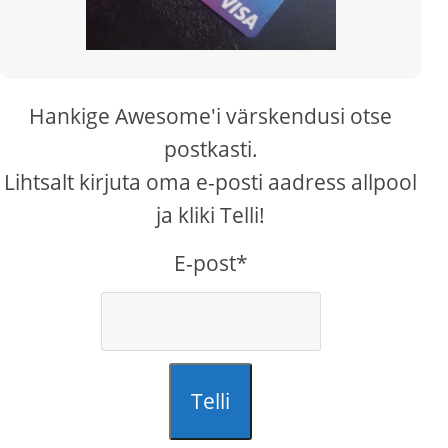
Hankige Awesome'i värskendusi otse
postkasti.
Lihtsalt kirjuta oma e-posti aadress allpool
ja kliki Telli!
E-post*
Telli