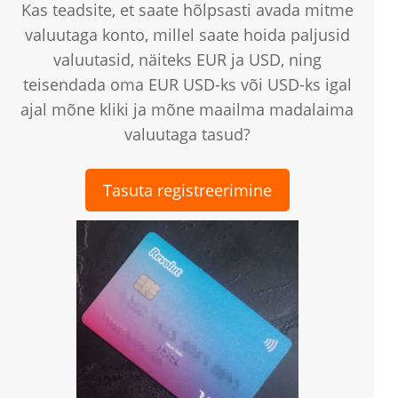
Kas teadsite, et saate hõlpsasti avada mitme
valuutaga konto, millel saate hoida paljusid
valuutasid, näiteks EUR ja USD, ning
teisendada oma EUR USD-ks või USD-ks igal
ajal mõne kliki ja mõne maailma madalaima
valuutaga tasud?
Tasuta registreerimine