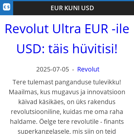
EUR KUNI USD
Revolut Ultra EUR -ile
USD: täis hüvitisi!
2025-07-05
-
Revolut
Tere tulemast panganduse tulevikku!
Maailmas, kus mugavus ja innovatsioon
käivad käsikäes, on üks rakendus
revolutsiooniline, kuidas me oma raha
haldame. Öelge tere revolutile - finants
superkangelasele, mis siin on teid