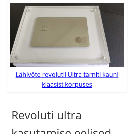
Lähivõte revolutil Ultra tarniti kauni
klaasist korpuses
Revoluti ultra
kasutamise eelised