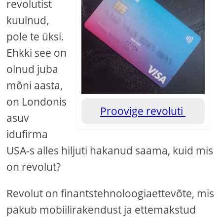
revolutist
kuulnud,
pole te üksi.
Ehkki see on
olnud juba
mõni aasta,
on Londonis
Proovige revoluti
asuv
idufirma
USA-s alles hiljuti hakanud saama, kuid mis
on revolut?
Revolut on finantstehnoloogiaettevõte, mis
pakub mobiilirakendust ja ettemakstud