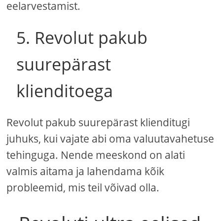
eelarvestamist.
5. Revolut pakub
suurepärast
klienditoega
Revolut pakub suurepärast klienditugi
juhuks, kui vajate abi oma valuutavahetuse
tehinguga. Nende meeskond on alati
valmis aitama ja lahendama kõik
probleemid, mis teil võivad olla.