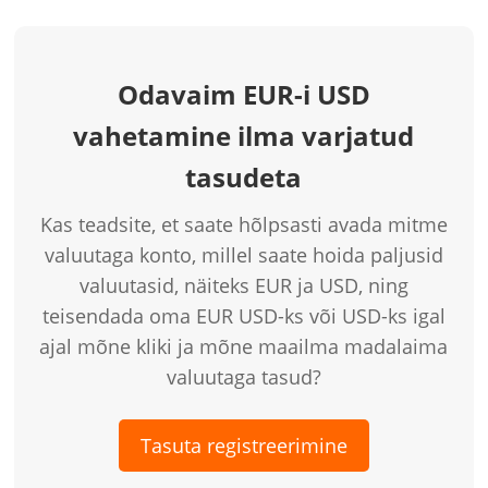
Odavaim EUR-i USD
vahetamine ilma varjatud
tasudeta
Kas teadsite, et saate hõlpsasti avada mitme
valuutaga konto, millel saate hoida paljusid
valuutasid, näiteks EUR ja USD, ning
teisendada oma EUR USD-ks või USD-ks igal
ajal mõne kliki ja mõne maailma madalaima
valuutaga tasud?
Tasuta registreerimine