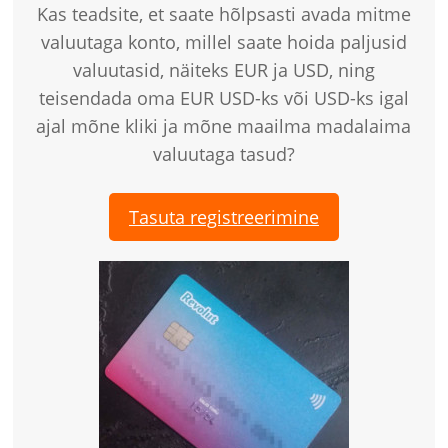
Kas teadsite, et saate hõlpsasti avada mitme
valuutaga konto, millel saate hoida paljusid
valuutasid, näiteks EUR ja USD, ning
teisendada oma EUR USD-ks või USD-ks igal
ajal mõne kliki ja mõne maailma madalaima
valuutaga tasud?
Tasuta registreerimine