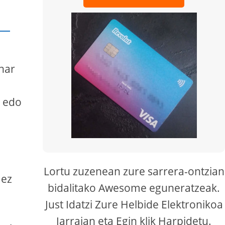
har
a
n edo
Lortu zuzenean zure sarrera-ontzian
 ez
bidalitako Awesome eguneratzeak.
Just Idatzi Zure Helbide Elektronikoa
Jarraian eta Egin klik Harpidetu.