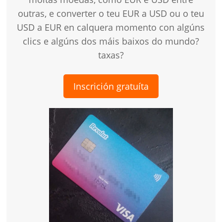
outras, e converter o teu EUR a USD ou o teu
USD a EUR en calquera momento con algúns
clics e algúns dos máis baixos do mundo?
taxas?
Inscrición gratuíta