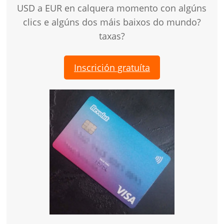
USD a EUR en calquera momento con algúns
clics e algúns dos máis baixos do mundo?
taxas?
Inscrición gratuíta