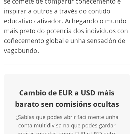
se comete de compartir coñecemento e
inspirar a outros a través do contido
educativo cativador. Achegando o mundo
máis preto do potencia dos individuos con
coñecemento global e unha sensación de
vagabundo.
Cambio de EUR a USD máis
barato sen comisións ocultas
¿Sabías que podes abrir facilmente unha
conta multidivisa na que podes gardar
moitas moedas, como EUR e USD entre