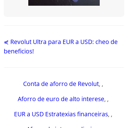
⋞ Revolut Ultra para EUR a USD: cheo de
beneficios!
Conta de aforro de Revolut
,
,
Aforro de euro de alto interese
,
,
EUR a USD Estratexias financeiras
,
,