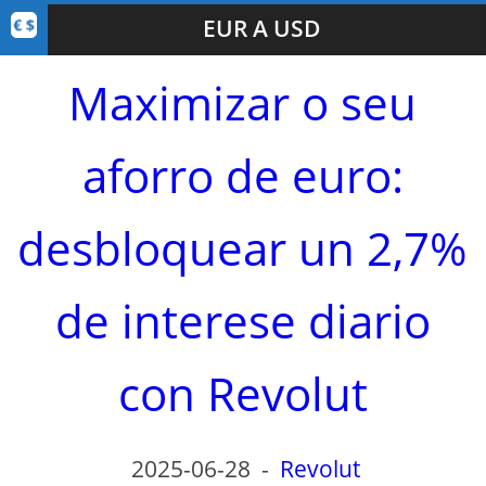
EUR A USD
Maximizar o seu
aforro de euro:
desbloquear un 2,7%
de interese diario
con Revolut
2025-06-28
-
Revolut