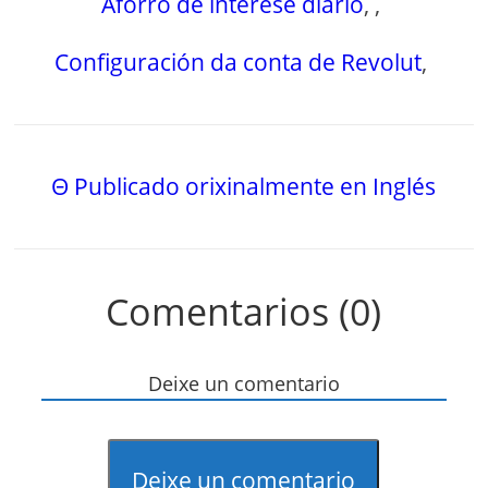
Aforro de interese diario
,
,
Configuración da conta de Revolut
,
Θ Publicado orixinalmente en Inglés
Comentarios (0)
Deixe un comentario
Deixe un comentario