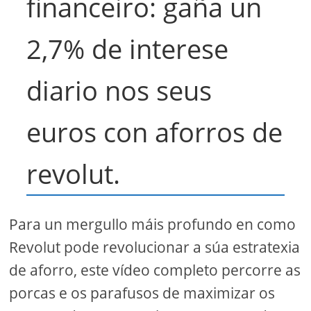
financeiro: gaña un
2,7% de interese
diario nos seus
euros con aforros de
revolut.
Para un mergullo máis profundo en como
Revolut pode revolucionar a súa estratexia
de aforro, este vídeo completo percorre as
porcas e os parafusos de maximizar os