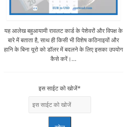
यह आलेख बहुआयामी रावलट कार्ड के पेशेवरों और विपक्ष के
बारे में बताता है, साथ ही किसी भी विशेष कठिनाइयों और
हानि के बिना यूरो को डॉलर में बदलने के लिए इसका उपयोग
कैसे करें।...
इस साईट को खोजें*