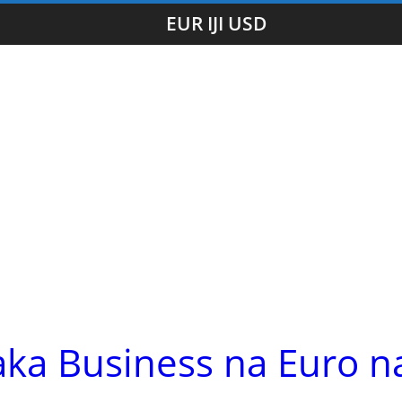
EUR IJI USD
aka Business na Euro n