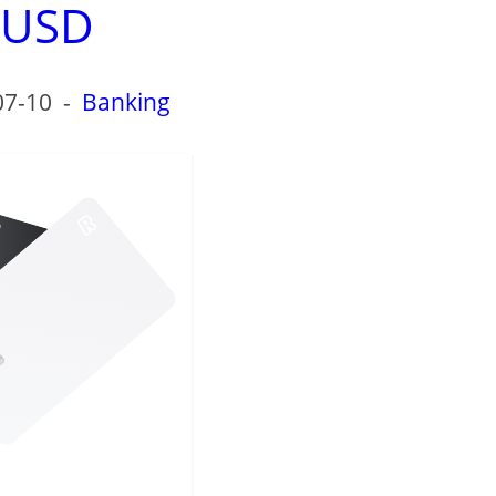
USD
07-10
-
Banking