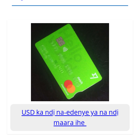
USD ka ndị na-edenye ya na ndị
maara ihe