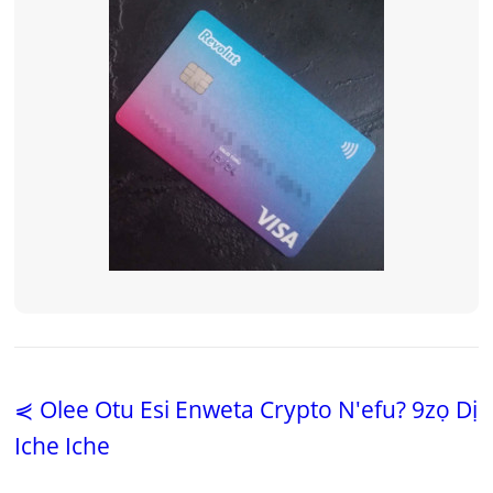
⋞ Olee Otu Esi Enweta Crypto N'efu? 9zọ Dị
Iche Iche