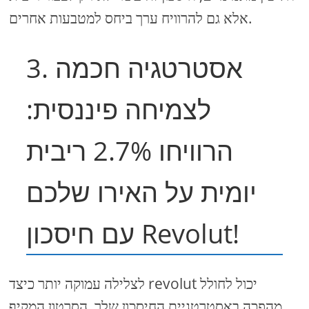
אלא גם להרוויח ערך ביחס למטבעות אחרים.
3. אסטרטגיה חכמה
לצמיחה פיננסית:
הרוויחו 2.7% ריבית
יומית על האירו שלכם
עם חיסכון Revolut!
לצלילה עמוקה יותר כיצד revolut יכול לחולל
מהפכה באסטרטגיית החיסכון שלך, הסרטון המקיף