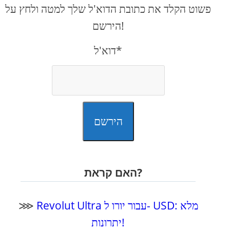
פשוט הקלד את כתובת הדוא'ל שלך למטה ולחץ על
הירשם!
דוא'ל*
הירשם
האם קראת?
Revolut Ultra עבור יורו ל- USD: מלא
⋙
יתרונות!