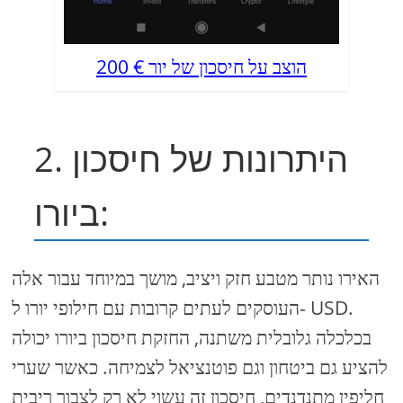
200 € הוצב על חיסכון של יור
2. היתרונות של חיסכון
ביורו:
האירו נותר מטבע חזק ויציב, מושך במיוחד עבור אלה
העוסקים לעתים קרובות עם חילופי יורו ל- USD.
בכלכלה גלובלית משתנה, החזקת חיסכון ביורו יכולה
להציע גם ביטחון וגם פוטנציאל לצמיחה. כאשר שערי
חליפין מתנדנדים, חיסכון זה עשוי לא רק לצבור ריבית