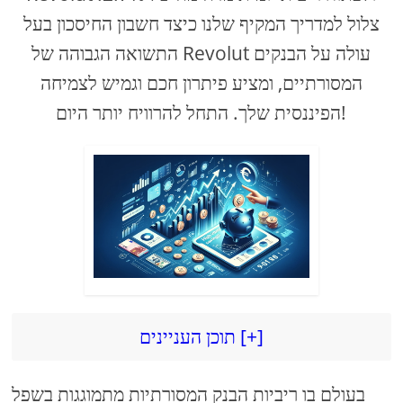
צלול למדריך המקיף שלנו כיצד חשבון החיסכון בעל
התשואה הגבוהה של Revolut עולה על הבנקים
המסורתיים, ומציע פיתרון חכם וגמיש לצמיחה
הפיננסית שלך. התחל להרוויח יותר היום!
תוכן העניינים [+]
בעולם בו ריביות הבנק המסורתיות מתמוגגות בשפל