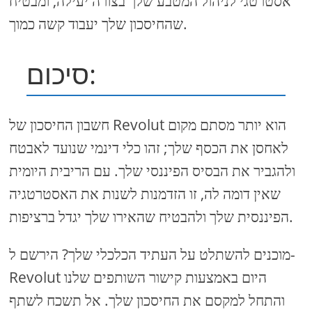
אסטרטגי לניהול המטבע שלך בצורה יעילה, ומבטיח
שהחיסכון שלך יעבוד קשה כמוך.
סיכום:
חשבון החיסכון של Revolut הוא יותר מסתם מקום
לאחסן את הכסף שלך; זהו כלי דינמי שנועד לאבטח
ולהגביר את הבסיס הפיננסי שלך. עם הריבית היומית
שאין דומה לה, זו הזדמנות לשנות את האסטרטגיה
הפיננסית שלך ולהבטיח שהאירו שלך יגדל ברציפות.
מוכנים להשתלט על העתיד הכלכלי שלך? הירשם ל-
Revolut היום באמצעות קישור השותפים שלנו
והתחל למקסם את החיסכון שלך. אל תשכח לשתף