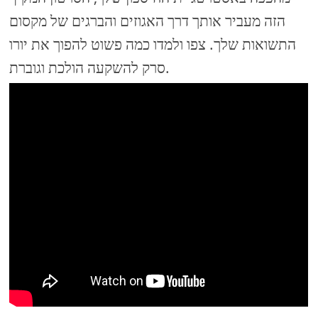
הזה מעביר אותך דרך האגוזים והברגים של מקסום
התשואות שלך. צפו ולמדו כמה פשוט להפוך את יורו
סרק להשקעה הולכת וגוברת.